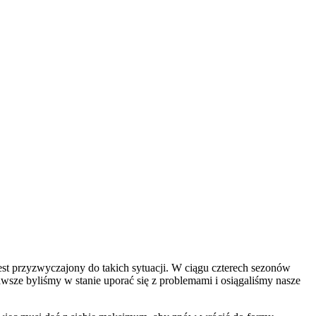
jest przyzwyczajony do takich sytuacji. W ciągu czterech sezonów
awsze byliśmy w stanie uporać się z problemami i osiągaliśmy nasze