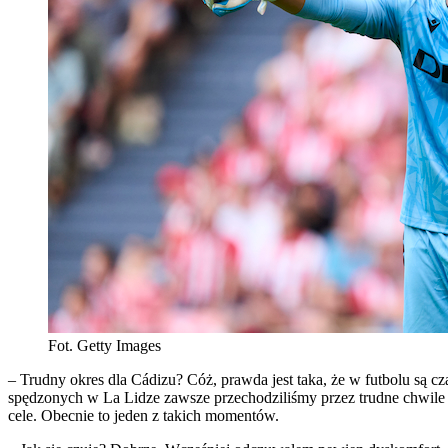
Fot. Getty Images
– Trudny okres dla Cádizu? Cóż, prawda jest taka, że w futbolu są cz
spędzonych w La Lidze zawsze przechodziliśmy przez trudne chwile i 
cele. Obecnie to jeden z takich momentów.