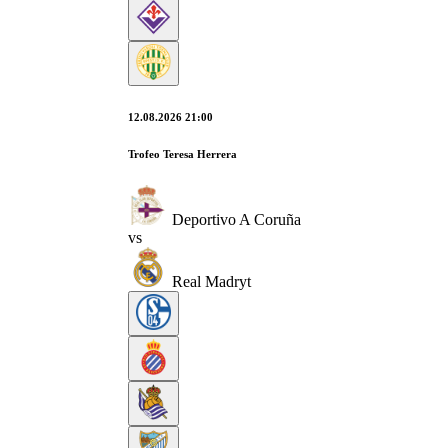
12.08.2026 21:00
Trofeo Teresa Herrera
Deportivo A Coruña
vs
Real Madryt