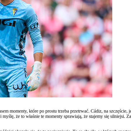
asem momenty, które po prostu trzeba przetrwać. Cádiz, na szczęście, 
myślę, że to właśnie te momenty sprawiają, że stajemy się silniejsi. Z