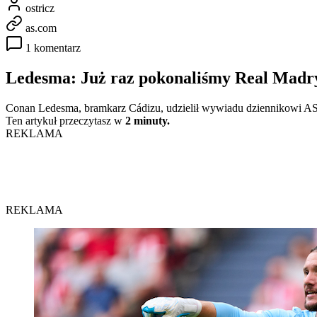
ostricz
as.com
1 komentarz
Ledesma: Już raz pokonaliśmy Real Madr
Conan Ledesma, bramkarz Cádizu, udzielił wywiadu dziennikowi AS
Ten artykuł przeczytasz w
2 minuty.
REKLAMA
REKLAMA