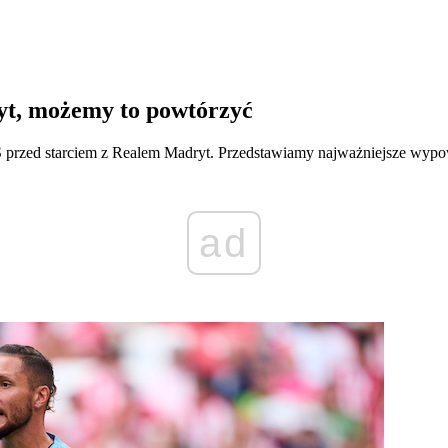
yt, możemy to powtórzyć
 przed starciem z Realem Madryt. Przedstawiamy najważniejsze wypo
ad