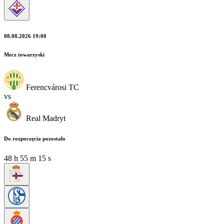
08.08.2026 19:00
Mecz towarzyski
Ferencvárosi TC
vs
Real Madryt
Do rozpoczęcia pozostało
48
h
55
m
14
s