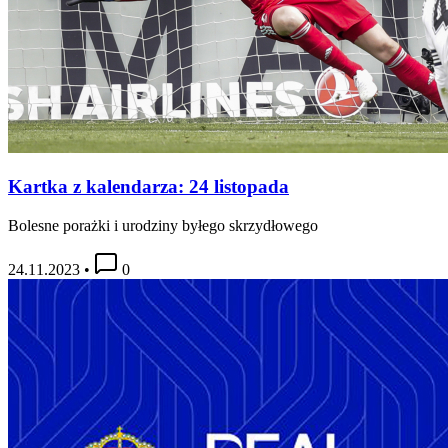
Kartka z kalendarza: 24 listopada
Bolesne porażki i urodziny byłego skrzydłowego
24.11.2023
•
0