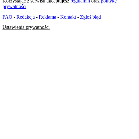
Korzystając z serwisu akceptujesz
regulamin
oraz
politykę
prywatności
.
FAQ
-
Redakcja
-
Reklama
-
Kontakt
-
Zgłoś błąd
Ustawienia prywatności