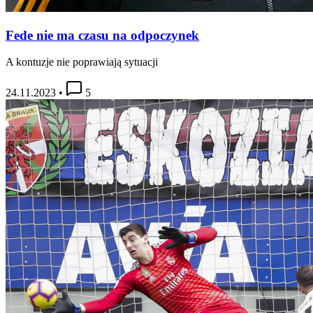
Fede nie ma czasu na odpoczynek
A kontuzje nie poprawiają sytuacji
24.11.2023
•
5