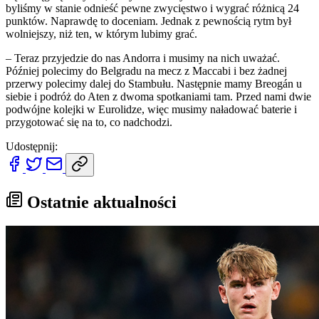
byliśmy w stanie odnieść pewne zwycięstwo i wygrać różnicą 24
punktów. Naprawdę to doceniam. Jednak z pewnością rytm był
wolniejszy, niż ten, w którym lubimy grać.
– Teraz przyjedzie do nas Andorra i musimy na nich uważać.
Później polecimy do Belgradu na mecz z Maccabi i bez żadnej
przerwy polecimy dalej do Stambułu. Następnie mamy Breogán u
siebie i podróż do Aten z dwoma spotkaniami tam. Przed nami dwie
podwójne kolejki w Eurolidze, więc musimy naładować baterie i
przygotować się na to, co nadchodzi.
Udostępnij:
Ostatnie aktualności