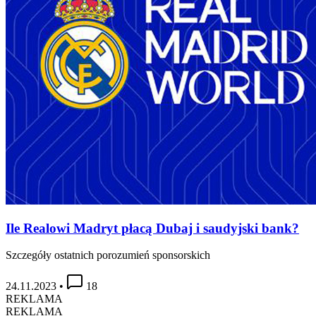
Ile Realowi Madryt płacą Dubaj i saudyjski bank?
Szczegóły ostatnich porozumień sponsorskich
24.11.2023
•
18
REKLAMA
REKLAMA