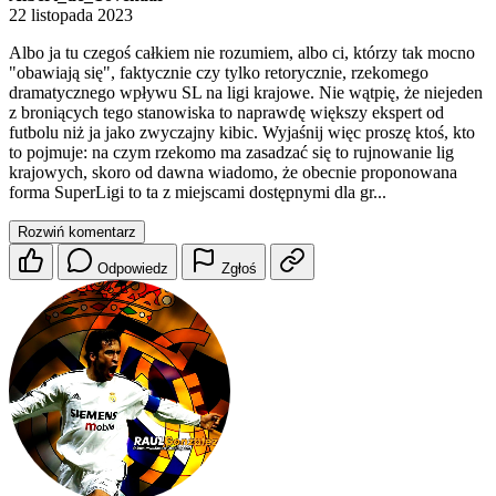
22 listopada 2023
Albo ja tu czegoś całkiem nie rozumiem, albo ci, którzy tak mocno
"obawiają się", faktycznie czy tylko retorycznie, rzekomego
dramatycznego wpływu SL na ligi krajowe. Nie wątpię, że niejeden
z broniących tego stanowiska to naprawdę większy ekspert od
futbolu niż ja jako zwyczajny kibic. Wyjaśnij więc proszę ktoś, kto
to pojmuje: na czym rzekomo ma zasadzać się to rujnowanie lig
krajowych, skoro od dawna wiadomo, że obecnie proponowana
forma SuperLigi to ta z miejscami dostępnymi dla gr...
Rozwiń komentarz
Odpowiedz
Zgłoś