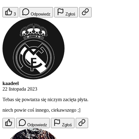
3
Odpowiedz
Zgłoś
kaadeel
22 listopada 2023
Tebas się powtarza się niczym zacięta płyta.
niech powie coś innego, ciekawszego ;]
Odpowiedz
Zgłoś