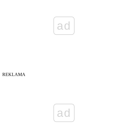
ad
REKLAMA
ad