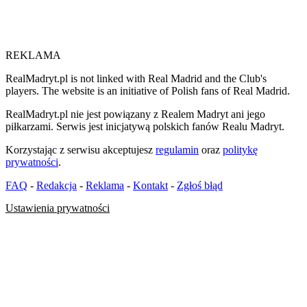
REKLAMA
RealMadryt.pl is not linked with Real Madrid and the Club's
players. The website is an initiative of Polish fans of Real Madrid.
RealMadryt.pl nie jest powiązany z Realem Madryt ani jego
piłkarzami. Serwis jest inicjatywą polskich fanów Realu Madryt.
Korzystając z serwisu akceptujesz
regulamin
oraz
politykę
prywatności
.
FAQ
-
Redakcja
-
Reklama
-
Kontakt
-
Zgłoś błąd
Ustawienia prywatności