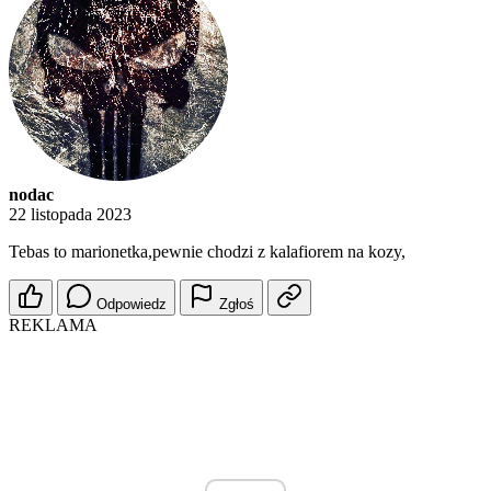
nodac
22 listopada 2023
Tebas to marionetka,pewnie chodzi z kalafiorem na kozy,
Odpowiedz
Zgłoś
REKLAMA