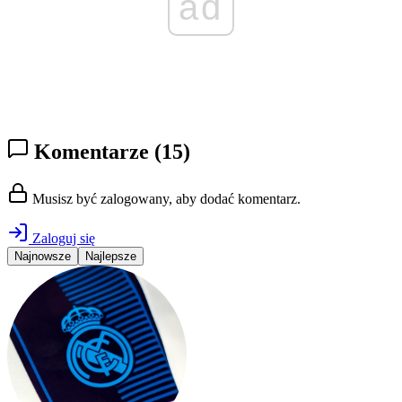
ad
Komentarze
(15)
Musisz być zalogowany, aby dodać komentarz.
Zaloguj się
Najnowsze
Najlepsze