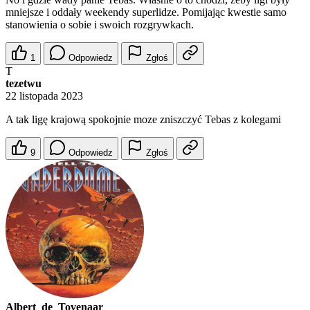
mniejsze i oddały weekendy superlidze. Pomijając kwestie samo
stanowienia o sobie i swoich rozgrywkach.
1
Odpowiedz
Zgłoś
T
tezetwu
22 listopada 2023
A tak ligę krajową spokojnie moze zniszczyć Tebas z kolegami
9
Odpowiedz
Zgłoś
Albert_de_Tovenaar