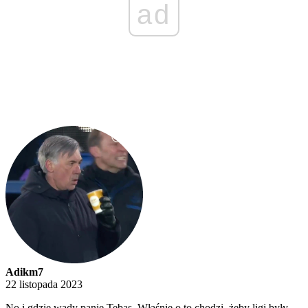
ad
Adikm7
22 listopada 2023
No i gdzie wady panie Tebas. Właśnie o to chodzi, żeby ligi były