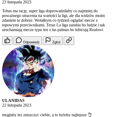
23 listopada 2023
Tebas ma rację, super liga doprowadziłaby co najmniej do
poważnego utracenia na wartości la ligi, ale dla widzów moim
zdaniem to dobrze. Wolałbym co tydzień oglądać mecze z
topowymi przeciwnikami. Teraz La liga zarabia bo ludzie i tak
uruchamiają mecze typu ten z las palmas bo kibicują Realowi
Odpowiedz
Zgłoś
ULANIDAS
22 listopada 2023
moglaby tez zniszczyc ciebie, a to byloby najlepsze 👌