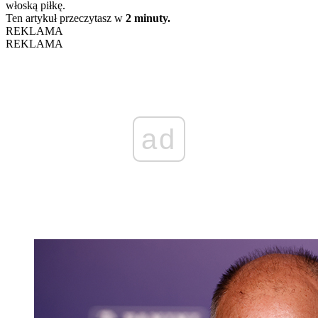
włoską piłkę.
Ten artykuł przeczytasz w
2 minuty.
REKLAMA
REKLAMA
ad