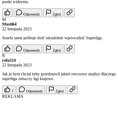
punkt widzenia.
Odpowiedz
Zgłoś
M
Musti64
22 listopada 2023
Sruefa sama próbuje dość nieudolnie wprowadzić Superligę.
Odpowiedz
Zgłoś
R
rafa324
22 listopada 2023
Jak ja bym chciał żeby przedstawił jakieś rzeczowe analizy dlaczego
superliga zniszczy ligi krajowe.
7
Odpowiedz
Zgłoś
REKLAMA