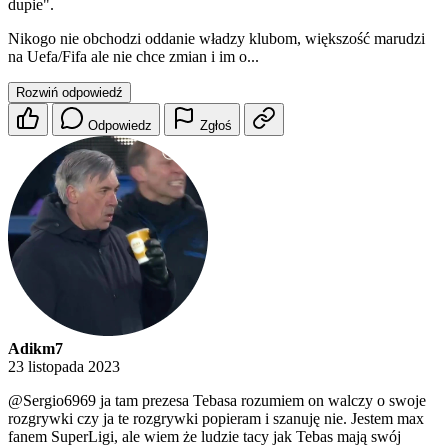
dupie".
Nikogo nie obchodzi oddanie władzy klubom, większość marudzi
na Uefa/Fifa ale nie chce zmian i im o...
Rozwiń odpowiedź
Odpowiedz
Zgłoś
Adikm7
23 listopada 2023
@Sergio6969
ja tam prezesa Tebasa rozumiem on walczy o swoje
rozgrywki czy ja te rozgrywki popieram i szanuję nie. Jestem max
fanem SuperLigi, ale wiem że ludzie tacy jak Tebas mają swój