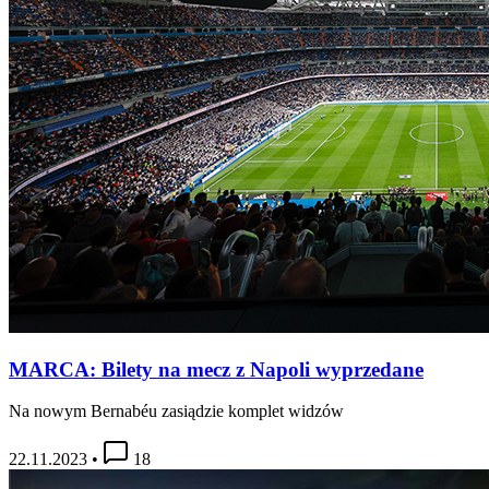
MARCA: Bilety na mecz z Napoli wyprzedane
Na nowym Bernabéu zasiądzie komplet widzów
22.11.2023
•
18