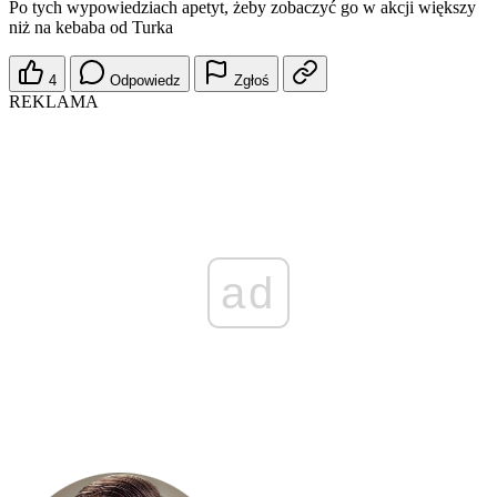
Po tych wypowiedziach apetyt, żeby zobaczyć go w akcji większy
niż na kebaba od Turka
4
Odpowiedz
Zgłoś
REKLAMA
ad