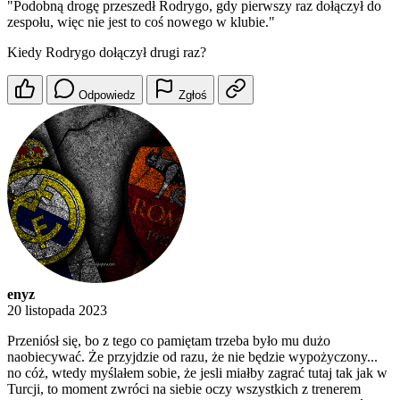
"Podobną drogę przeszedł Rodrygo, gdy pierwszy raz dołączył do
zespołu, więc nie jest to coś nowego w klubie."
Kiedy Rodrygo dołączył drugi raz?
Odpowiedz
Zgłoś
enyz
20 listopada 2023
Przeniósł się, bo z tego co pamiętam trzeba było mu dużo
naobiecywać. Że przyjdzie od razu, że nie będzie wypożyczony...
no cóż, wtedy myślałem sobie, że jesli miałby zagrać tutaj tak jak w
Turcji, to moment zwróci na siebie oczy wszystkich z trenerem