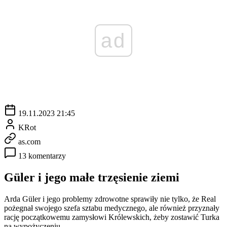
ad
19.11.2023 21:45
KRot
as.com
13 komentarzy
Güler i jego małe trzęsienie ziemi
Arda Güler i jego problemy zdrowotne sprawiły nie tylko, że Real
pożegnał swojego szefa sztabu medycznego, ale również przyznały
rację początkowemu zamysłowi Królewskich, żeby zostawić Turka
na wypożyczeniu.