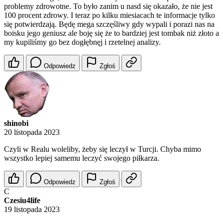
problemy zdrowotne. To było zanim u nasd się okazało, że nie jest
100 procent zdrowy. I teraz po kilku miesiacach te informacje tylko
się potwierdzają. Będę mega szczęśliwy gdy wypali i porazi nas na
boisku jego geniusz ale boję się że to bardziej jest tombak niż złoto a
my kupiliśmy go bez dogłębnęj i rzetelnej analizy.
Odpowiedz
Zgłoś
shinobi
20 listopada 2023
Czyli w Realu woleliby, żeby się leczył w Turcji. Chyba mimo
wszystko lepiej samemu leczyć swojego piłkarza.
Odpowiedz
Zgłoś
C
Czesiu4life
19 listopada 2023