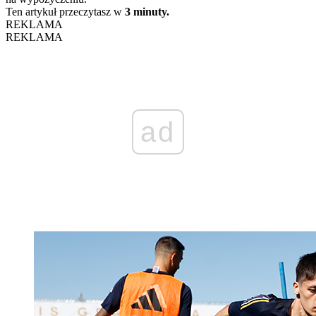
Ten artykuł przeczytasz w
3 minuty.
REKLAMA
REKLAMA
ad