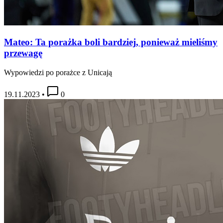
Mateo: Ta porażka boli bardziej, ponieważ mieliśmy
przewagę
Wypowiedzi po porażce z Unicają
19.11.2023
•
0