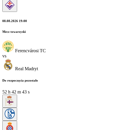
08.08.2026 19:00
Mecz towarzyski
Ferencvárosi TC
vs
Real Madryt
Do rozpoczęcia pozostało
52
h
42
m
42
s