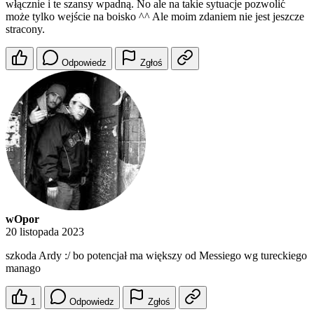
włącznie i te szansy wpadną. No ale na takie sytuacje pozwolić
może tylko wejście na boisko ^^ Ale moim zdaniem nie jest jeszcze
stracony.
Odpowiedz
Zgłoś
wOpor
20 listopada 2023
szkoda Ardy :/ bo potencjał ma większy od Messiego wg tureckiego
manago
1
Odpowiedz
Zgłoś