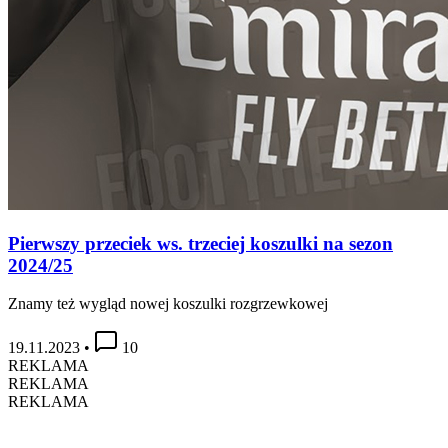
Pierwszy przeciek ws. trzeciej koszulki na sezon
2024/25
Znamy też wygląd nowej koszulki rozgrzewkowej
19.11.2023
•
10
REKLAMA
REKLAMA
REKLAMA