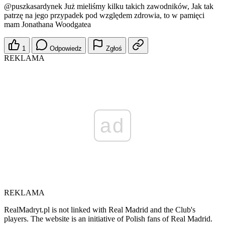
@puszkasardynek
Już mieliśmy kilku takich zawodników, Jak tak
patrzę na jego przypadek pod względem zdrowia, to w pamięci
mam Jonathana Woodgatea
1
Odpowiedz
Zgłoś
REKLAMA
ad
REKLAMA
RealMadryt.pl is not linked with Real Madrid and the Club's
players. The website is an initiative of Polish fans of Real Madrid.