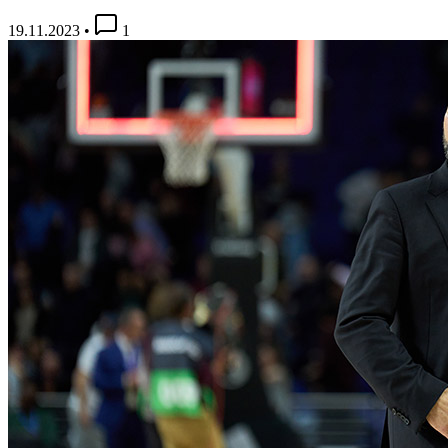
19.11.2023
•
1