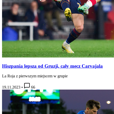
Hiszpania lepsza od Gruzji, cały mecz Carvajala
La Roja z pierwszym miejscem w grupie
19.11.2023
•
66