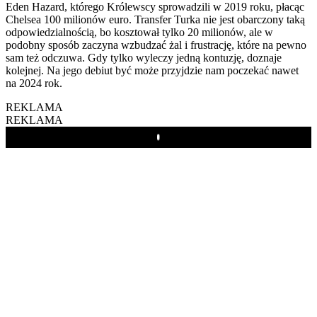
Eden Hazard, którego Królewscy sprowadzili w 2019 roku, płacąc
Chelsea 100 milionów euro. Transfer Turka nie jest obarczony taką
odpowiedzialnością, bo kosztował tylko 20 milionów, ale w
podobny sposób zaczyna wzbudzać żal i frustrację, które na pewno
sam też odczuwa. Gdy tylko wyleczy jedną kontuzję, doznaje
kolejnej. Na jego debiut być może przyjdzie nam poczekać nawet
na 2024 rok.
REKLAMA
REKLAMA
Play