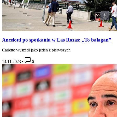
Ancelotti po spotkaniu w Las Rozas: „To bałagan”
Carletto wyszedł jako jeden z pierwszych
14.11.2023
•
6