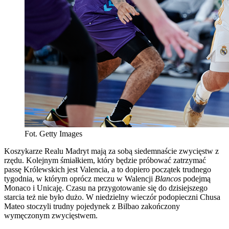
Fot. Getty Images
Koszykarze Realu Madryt mają za sobą siedemnaście zwycięstw z
rzędu. Kolejnym śmiałkiem, który będzie próbować zatrzymać
passę Królewskich jest Valencia, a to dopiero początek trudnego
tygodnia, w którym oprócz meczu w Walencji
Blancos
podejmą
Monaco i Unicaję. Czasu na przygotowanie się do dzisiejszego
starcia też nie było dużo. W niedzielny wieczór podopieczni Chusa
Mateo stoczyli trudny pojedynek z Bilbao zakończony
wymęczonym zwycięstwem.