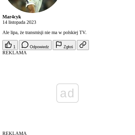
Mar4cyk
14 listopada 2023
Ale lipa, że transmisji nie ma w polskiej TV.
1
Odpowiedz
Zgłoś
REKLAMA
ad
REKLAMA