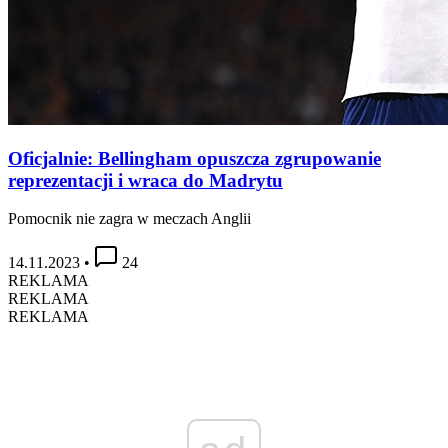
Oficjalnie: Bellingham opuszcza zgrupowanie
reprezentacji i wraca do Madrytu
Pomocnik nie zagra w meczach Anglii
14.11.2023
•
24
REKLAMA
REKLAMA
REKLAMA