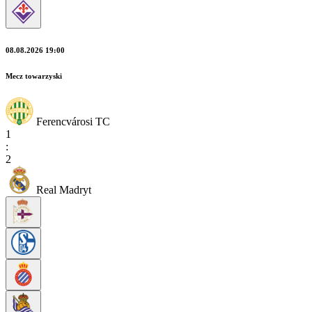
08.08.2026 19:00
Mecz towarzyski
Ferencvárosi TC
1
:
2
Real Madryt