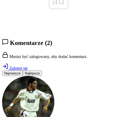
ad
Komentarze
(2)
Musisz być zalogowany, aby dodać komentarz.
Zaloguj się
Najnowsze
Najlepsze