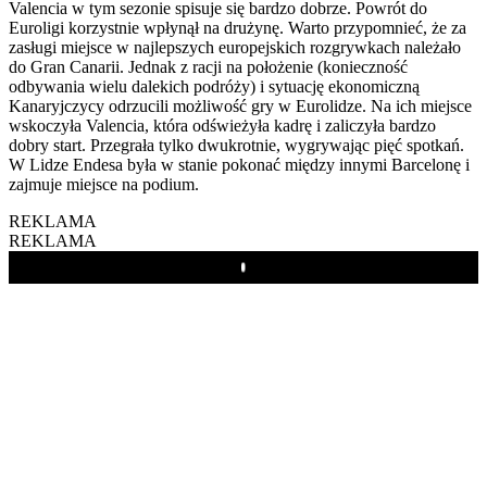
Valencia w tym sezonie spisuje się bardzo dobrze. Powrót do
Euroligi korzystnie wpłynął na drużynę. Warto przypomnieć, że za
zasługi miejsce w najlepszych europejskich rozgrywkach należało
do Gran Canarii. Jednak z racji na położenie (konieczność
odbywania wielu dalekich podróży) i sytuację ekonomiczną
Kanaryjczycy odrzucili możliwość gry w Eurolidze. Na ich miejsce
wskoczyła Valencia, która odświeżyła kadrę i zaliczyła bardzo
dobry start. Przegrała tylko dwukrotnie, wygrywając pięć spotkań.
W Lidze Endesa była w stanie pokonać między innymi Barcelonę i
zajmuje miejsce na podium.
REKLAMA
REKLAMA
Play