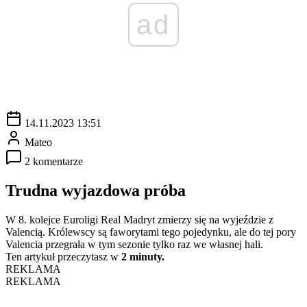
ad
14.11.2023 13:51
Mateo
2 komentarze
Trudna wyjazdowa próba
W 8. kolejce Euroligi Real Madryt zmierzy się na wyjeździe z
Valencią. Królewscy są faworytami tego pojedynku, ale do tej pory
Valencia przegrała w tym sezonie tylko raz we własnej hali.
Ten artykuł przeczytasz w
2 minuty.
REKLAMA
REKLAMA