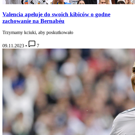
Valencia apeluje do swoich kibiców o godne
zachowanie na Bernabéu
Trzymamy kciuki, aby poskutkowało
09.11.2023
•
7