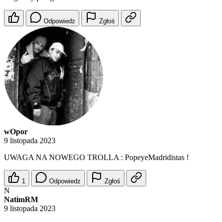
Odpowiedz
Zgłoś
wOpor
9 listopada 2023
UWAGA NA NOWEGO TROLLA : PopeyeMadridistas !
1
Odpowiedz
Zgłoś
N
NatimRM
9 listopada 2023