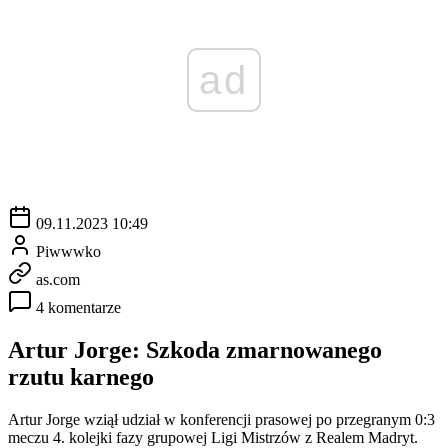
ad
09.11.2023 10:49
Piwwwko
as.com
4 komentarze
Artur Jorge: Szkoda zmarnowanego
rzutu karnego
Artur Jorge wziął udział w konferencji prasowej po przegranym 0:3
meczu 4. kolejki fazy grupowej Ligi Mistrzów z Realem Madryt.