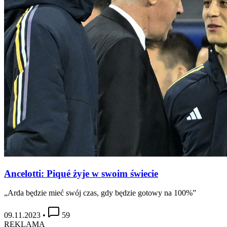
Ancelotti: Piqué żyje w swoim świecie
„Arda będzie mieć swój czas, gdy będzie gotowy na 100%”
09.11.2023
•
59
REKLAMA