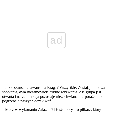
ad
– Jakie szanse na awans ma Braga? Wszystkie. Zostają nam dwa
spotkania, dwa niesamowicie trudne wyzwania. Ale grupa jest
otwarta i nasza ambicja pozostaje niezachwiana. Ta porażka nie
pogrzebała naszych oczekiwań.
– Mecz w wykonaniu Zalazara? Dość dobry. To piłkarz, który