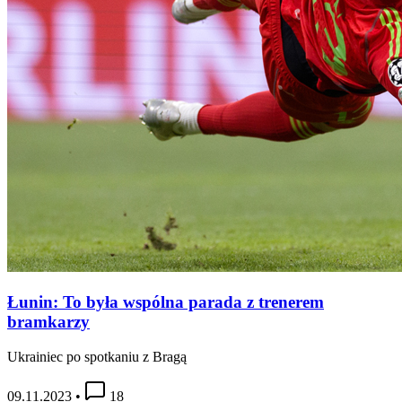
Łunin: To była wspólna parada z trenerem
bramkarzy
Ukrainiec po spotkaniu z Bragą
09.11.2023
•
18