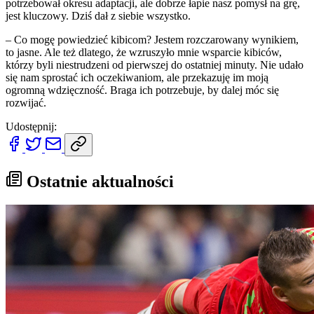
potrzebował okresu adaptacji, ale dobrze łapie nasz pomysł na grę,
jest kluczowy. Dziś dał z siebie wszystko.
– Co mogę powiedzieć kibicom? Jestem rozczarowany wynikiem,
to jasne. Ale też dlatego, że wzruszyło mnie wsparcie kibiców,
którzy byli niestrudzeni od pierwszej do ostatniej minuty. Nie udało
się nam sprostać ich oczekiwaniom, ale przekazuję im moją
ogromną wdzięczność. Braga ich potrzebuje, by dalej móc się
rozwijać.
Udostępnij:
Ostatnie aktualności