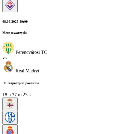
08.08.2026 19:00
Mecz towarzyski
Ferencvárosi TC
vs
Real Madryt
Do rozpoczęcia pozostało
18
h
37
m
22
s