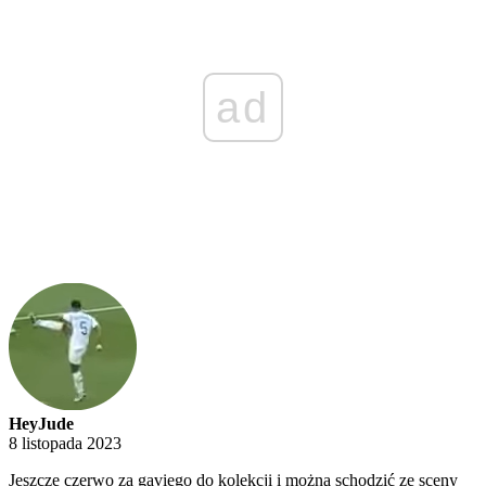
ad
HeyJude
8 listopada 2023
Jeszcze czerwo za gaviego do kolekcji i można schodzić ze sceny