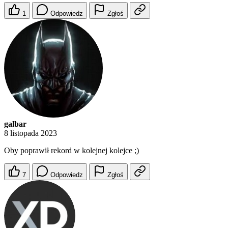
1
Odpowiedz
Zgłoś
galbar
8 listopada 2023
Oby poprawił rekord w kolejnej kolejce ;)
7
Odpowiedz
Zgłoś