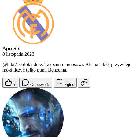
AprilSix
8 listopada 2023
@luki710
dokładnie. Tak samo ramosowi. Ale na takiej przywileje
mógł liczyć tylko pupil Benzema.
7
Odpowiedz
Zgłoś