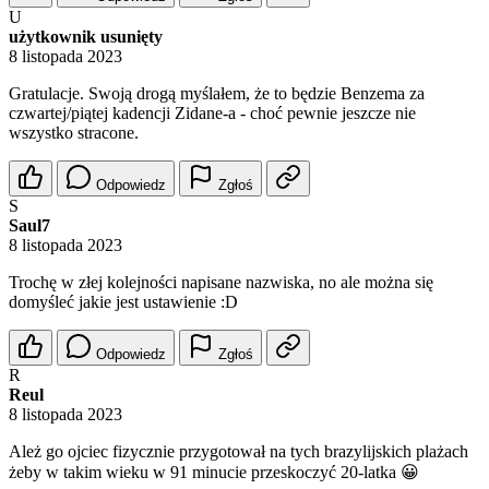
U
użytkownik usunięty
8 listopada 2023
Gratulacje. Swoją drogą myślałem, że to będzie Benzema za
czwartej/piątej kadencji Zidane-a - choć pewnie jeszcze nie
wszystko stracone.
Odpowiedz
Zgłoś
S
Saul7
8 listopada 2023
Trochę w złej kolejności napisane nazwiska, no ale można się
domyśleć jakie jest ustawienie :D
Odpowiedz
Zgłoś
R
Reul
8 listopada 2023
Ależ go ojciec fizycznie przygotował na tych brazylijskich plażach
żeby w takim wieku w 91 minucie przeskoczyć 20-latka 😀