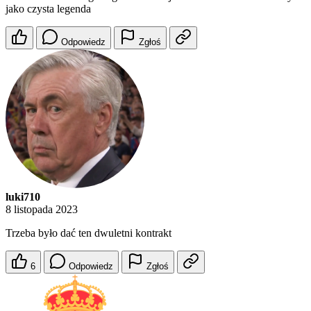
jako czysta legenda
Odpowiedz
Zgłoś
luki710
8 listopada 2023
Trzeba było dać ten dwuletni kontrakt
6
Odpowiedz
Zgłoś