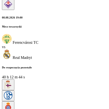
08.08.2026 19:00
Mecz towarzyski
Ferencvárosi TC
vs
Real Madryt
Do rozpoczęcia pozostało
40
h
12
m
42
s