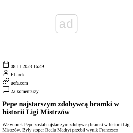
ad
08.11.2023 16:49
ElJarek
uefa.com
22 komentarzy
Pepe najstarszym zdobywcą bramki w
historii Ligi Mistrzów
We wtorek Pepe został najstarszym zdobywcą bramki w historii Ligi
Mistrzów. Były stoper Realu Madryt przebił wynik Francesco