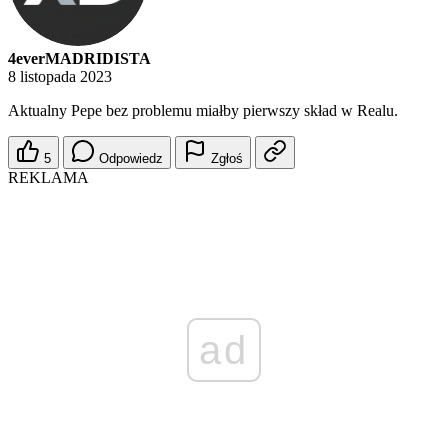
4everMADRIDISTA
8 listopada 2023
Aktualny Pepe bez problemu miałby pierwszy skład w Realu.
5
Odpowiedz
Zgłoś
REKLAMA
ad