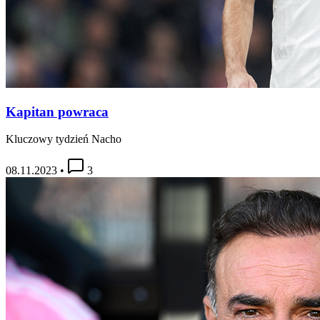
Kapitan powraca
Kluczowy tydzień Nacho
08.11.2023
•
3