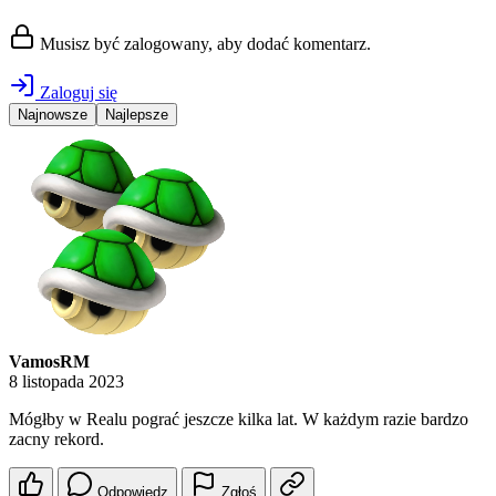
Musisz być zalogowany, aby dodać komentarz.
Zaloguj się
Najnowsze
Najlepsze
VamosRM
8 listopada 2023
Mógłby w Realu pograć jeszcze kilka lat. W każdym razie bardzo
zacny rekord.
Odpowiedz
Zgłoś