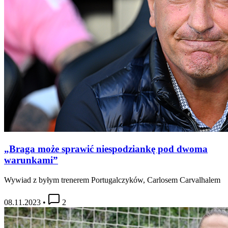
„Braga może sprawić niespodziankę pod dwoma
warunkami”
Wywiad z byłym trenerem Portugalczyków, Carlosem Carvalhalem
08.11.2023
•
2