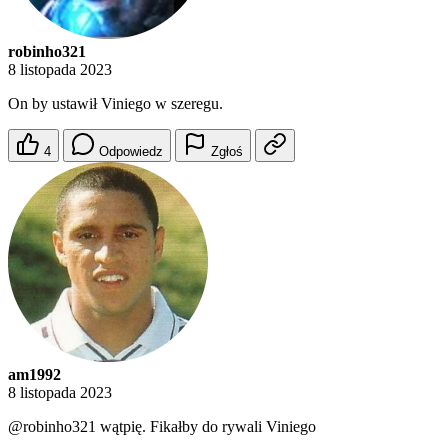
robinho321
8 listopada 2023
On by ustawił Viniego w szeregu.
4
Odpowiedz
Zgłoś
am1992
8 listopada 2023
@robinho321
wątpię. Fikałby do rywali Viniego