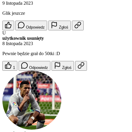
9 listopada 2023
Glik jeszcze
Odpowiedz
Zgłoś
U
użytkownik usunięty
8 listopada 2023
Pewnie będzie grał do 50tki :D
1
Odpowiedz
Zgłoś