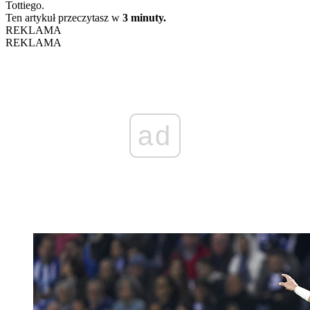
Tottiego.
Ten artykuł przeczytasz w
3 minuty.
REKLAMA
REKLAMA
ad