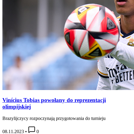
Vinícius Tobias powołany do reprezentacji
olimpijskiej
Brazylijczycy rozpoczynają przygotowania do turnieju
08.11.2023
•
0