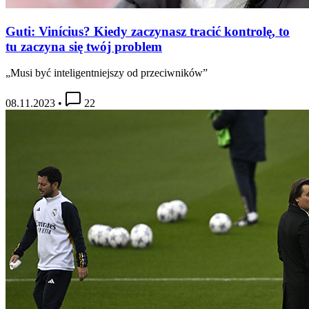
Guti: Vinícius? Kiedy zaczynasz tracić kontrolę, to
tu zaczyna się twój problem
„Musi być inteligentniejszy od przeciwników”
08.11.2023
•
22