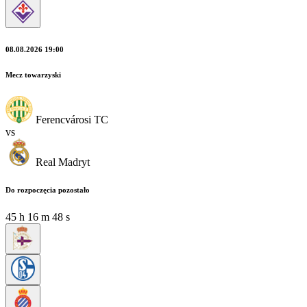
08.08.2026 19:00
Mecz towarzyski
Ferencvárosi TC
vs
Real Madryt
Do rozpoczęcia pozostało
45
h
16
m
46
s