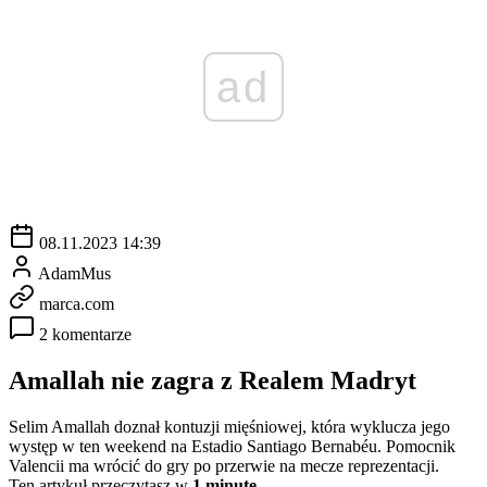
ad
08.11.2023 14:39
AdamMus
marca.com
2 komentarze
Amallah nie zagra z Realem Madryt
Selim Amallah doznał kontuzji mięśniowej, która wyklucza jego
występ w ten weekend na Estadio Santiago Bernabéu. Pomocnik
Valencii ma wrócić do gry po przerwie na mecze reprezentacji.
Ten artykuł przeczytasz w
1 minutę.