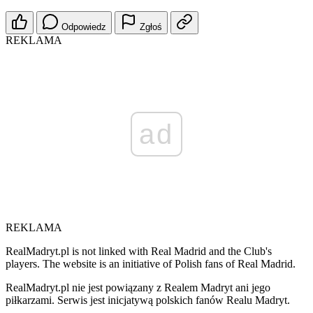
Odpowiedz
Zgłoś
REKLAMA
ad
REKLAMA
RealMadryt.pl is not linked with Real Madrid and the Club's
players. The website is an initiative of Polish fans of Real Madrid.
RealMadryt.pl nie jest powiązany z Realem Madryt ani jego
piłkarzami. Serwis jest inicjatywą polskich fanów Realu Madryt.