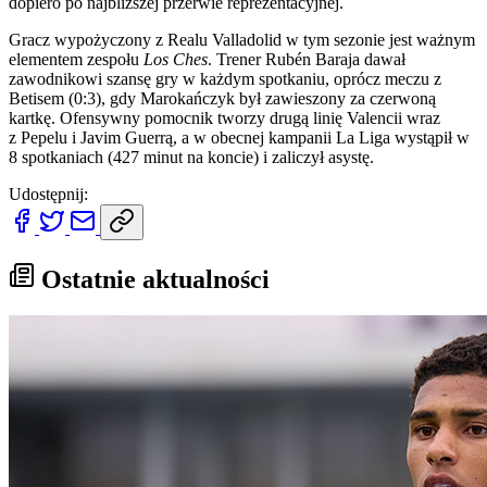
dopiero po najbliższej przerwie reprezentacyjnej.
Gracz wypożyczony z Realu Valladolid w tym sezonie jest ważnym
elementem zespołu
Los Ches
. Trener Rubén Baraja dawał
zawodnikowi szansę gry w każdym spotkaniu, oprócz meczu z
Betisem (0:3), gdy Marokańczyk był zawieszony za czerwoną
kartkę. Ofensywny pomocnik tworzy drugą linię Valencii wraz
z Pepelu i Javim Guerrą, a w obecnej kampanii La Liga wystąpił w
8 spotkaniach (427 minut na koncie) i zaliczył asystę.
Udostępnij:
Ostatnie aktualności