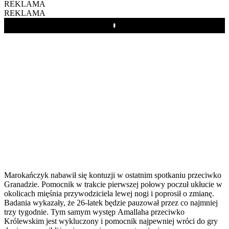
REKLAMA
REKLAMA
Play
Marokańczyk nabawił się kontuzji w ostatnim spotkaniu przeciwko
Granadzie. Pomocnik w trakcie pierwszej połowy poczuł ukłucie w
okolicach mięśnia przywodziciela lewej nogi i poprosił o zmianę.
Badania wykazały, że 26-latek będzie pauzował przez co najmniej
trzy tygodnie. Tym samym występ Amallaha przeciwko
Królewskim jest wykluczony i pomocnik najpewniej wróci do gry