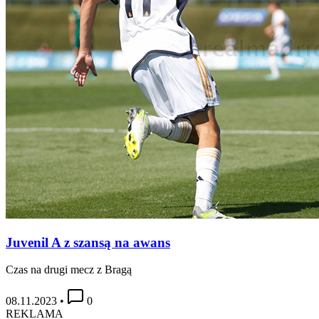
Juvenil A z szansą na awans
Czas na drugi mecz z Bragą
08.11.2023
•
0
REKLAMA