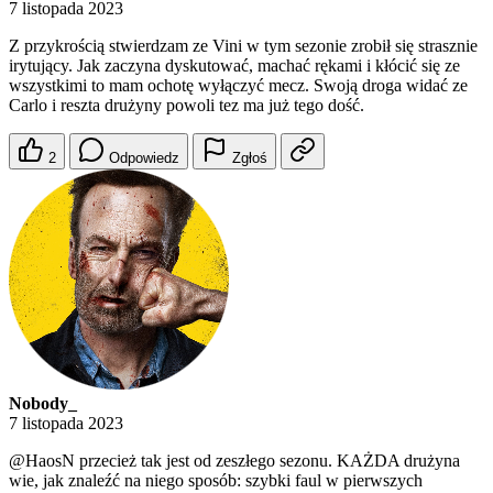
7 listopada 2023
Z przykrością stwierdzam ze Vini w tym sezonie zrobił się strasznie
irytujący. Jak zaczyna dyskutować, machać rękami i kłócić się ze
wszystkimi to mam ochotę wyłączyć mecz. Swoją droga widać ze
Carlo i reszta drużyny powoli tez ma już tego dość.
2
Odpowiedz
Zgłoś
Nobody_
7 listopada 2023
@HaosN
przecież tak jest od zeszłego sezonu. KAŻDA drużyna
wie, jak znaleźć na niego sposób: szybki faul w pierwszych