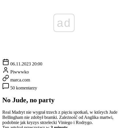
ad
06.11.2023 20:00
Piwwwko
marca.com
50 komentarzy
No Jude, no party
Real Madryt nie wygrał trzech z pięciu spotkań, w których Jude
Bellingham nie zdobył bramki. Zależność od Anglika martwi,
podobnie jak kryzys strzelecki Viniego i Rodrygo.
Ten artykuł przeczytasz w
3 minuty.