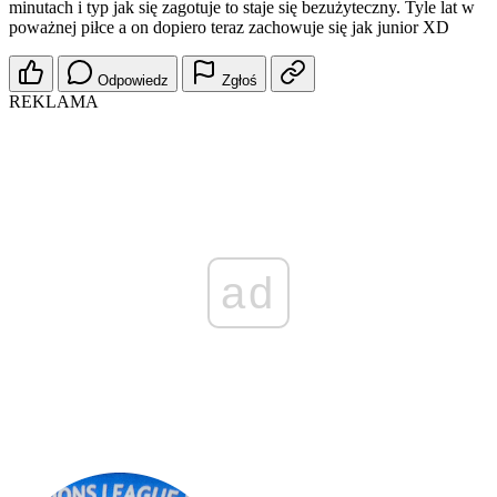
minutach i typ jak się zagotuje to staje się bezużyteczny. Tyle lat w
poważnej piłce a on dopiero teraz zachowuje się jak junior XD
Odpowiedz
Zgłoś
REKLAMA
ad