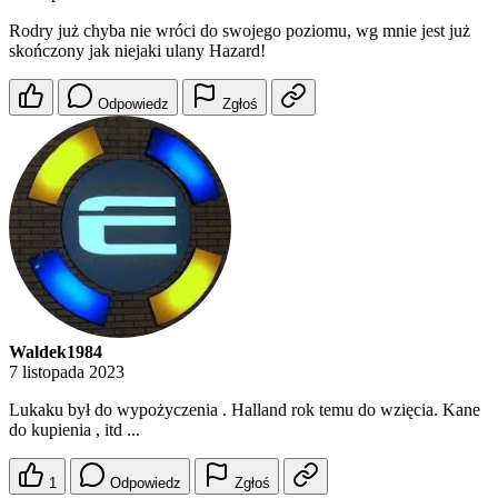
Rodry już chyba nie wróci do swojego poziomu, wg mnie jest już
skończony jak niejaki ulany Hazard!
Odpowiedz
Zgłoś
Waldek1984
7 listopada 2023
Lukaku był do wypożyczenia . Halland rok temu do wzięcia. Kane
do kupienia , itd ...
1
Odpowiedz
Zgłoś