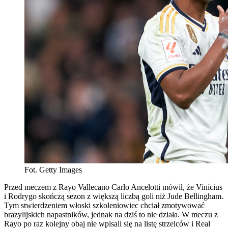
Fot. Getty Images
Przed meczem z Rayo Vallecano Carlo Ancelotti mówił, że Vinícius
i Rodrygo skończą sezon z większą liczbą goli niż Jude Bellingham.
Tym stwierdzeniem włoski szkoleniowiec chciał zmotywować
brazylijskich napastników, jednak na dziś to nie działa. W meczu z
Rayo po raz kolejny obaj nie wpisali się na listę strzelców i Real