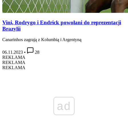
Vini, Rodrygo i Endrick powołani do reprezentacji
Brazylii
Canarinhos zagrają z Kolumbią i Argentyną
06.11.2023
•
28
REKLAMA
REKLAMA
REKLAMA
ad