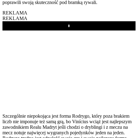
poprawili swoją skuteczność pod bramką rywali.
REKLAMA
REKLAMA
Play
Szczególnie niepokojąca jest forma Rodrygo, który poza brakiem
liczb nie imponuje też samą grą, bo Vinícius wciąż jest najlepszym
zawodnikiem Realu Madryt jeśli chodzi o dryblingi i z meczu na
mecz notuje najwięcej wygranych pojedynków jeden na jeden.