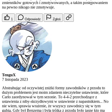
zmienników gotowych i zmotywowanych, a takim postępowaniem
na pewno nikogo nie zmotywuje.
1
Odpowiedz
Zgłoś
TenguX
7 listopada 2023
Abstrahując od oczywistej zniżki formy zawodników z przodu to
dużym problemem jest moim zdaniem nieczytelne ustawienie, które
Carlo zaordynował w tym sezonie. To 4-4-2 przechodzące z
ustawienia z niby-skrzydłowymi w ustawienie z napastnikiem... No
nie wiem, sprawia wrażenie, że wszyscy zawodnicy się w tym
gubią. Gdy był Benzema i była trójka z przodu było jasne kto ma