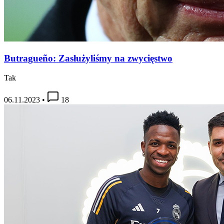
Butragueño: Zasłużyliśmy na zwycięstwo
Tak
06.11.2023
•
18