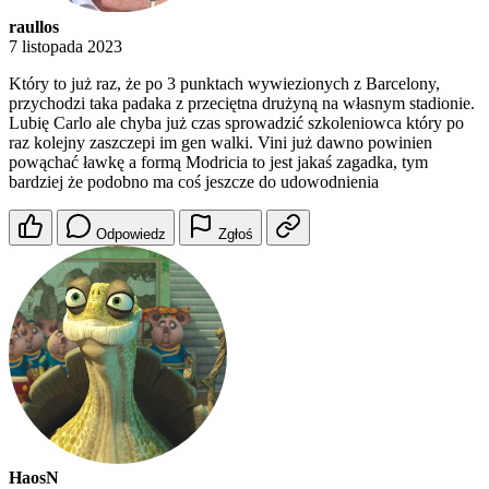
raullos
7 listopada 2023
Który to już raz, że po 3 punktach wywiezionych z Barcelony,
przychodzi taka padaka z przeciętna drużyną na własnym stadionie.
Lubię Carlo ale chyba już czas sprowadzić szkoleniowca który po
raz kolejny zaszczepi im gen walki. Vini już dawno powinien
powąchać ławkę a formą Modricia to jest jakaś zagadka, tym
bardziej że podobno ma coś jeszcze do udowodnienia
Odpowiedz
Zgłoś
HaosN