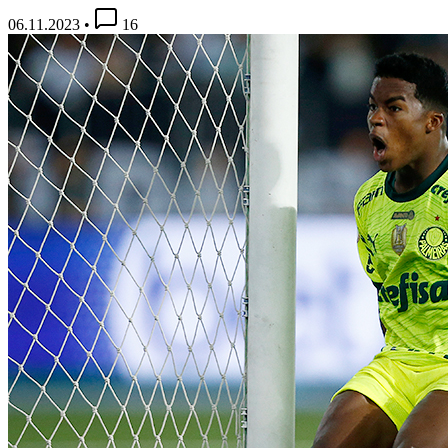
06.11.2023
•
16