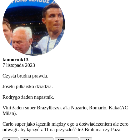
komornik13
7 listopada 2023
Czysta brudna prawda.
Joselu piłkarsko dziadzia.
Rodrygo żaden napastnik.
Vini żaden super Brazylijczyk a'la Nazario, Romario, Kaka(AC
Milan).
Carlo super jako łącznik między ego a doświadczeniem ale zero
odwagi aby łączyć z 11 na przyszłość też Brahima czy Paza.