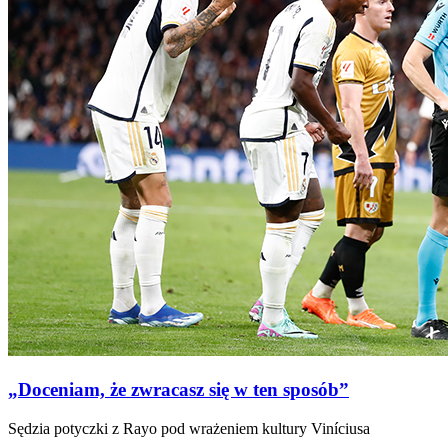
„Doceniam, że zwracasz się w ten sposób”
Sędzia potyczki z Rayo pod wrażeniem kultury Viníciusa