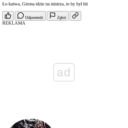
Ło kutwa, Girona idzie na mistrza, to by był hit
Odpowiedz
Zgłoś
REKLAMA
ad