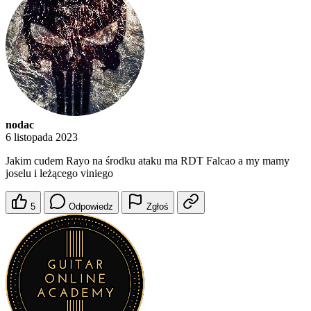
nodac
6 listopada 2023
Jakim cudem Rayo na środku ataku ma RDT Falcao a my mamy
joselu i leżącego viniego
5
Odpowiedz
Zgłoś