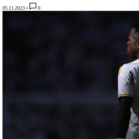
05.11.2023
•
0