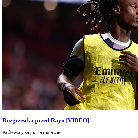
Rozgrzewka przed Rayo [VIDEO]
Królewscy sa już na murawie