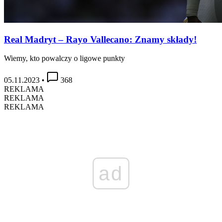
Real Madryt – Rayo Vallecano: Znamy składy!
Wiemy, kto powalczy o ligowe punkty
05.11.2023
•
368
REKLAMA
REKLAMA
REKLAMA
ad