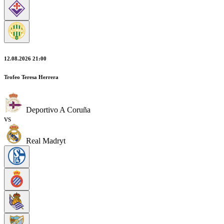
12.08.2026 21:00
Trofeo Teresa Herrera
Deportivo A Coruña
vs
Real Madryt