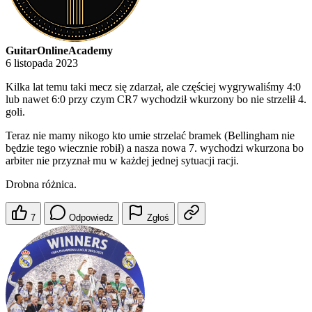
GuitarOnlineAcademy
6 listopada 2023
Kilka lat temu taki mecz się zdarzał, ale częściej wygrywaliśmy 4:0
lub nawet 6:0 przy czym CR7 wychodził wkurzony bo nie strzelił 4.
goli.
Teraz nie mamy nikogo kto umie strzelać bramek (Bellingham nie
będzie tego wiecznie robił) a nasza nowa 7. wychodzi wkurzona bo
arbiter nie przyznał mu w każdej jednej sytuacji racji.
Drobna różnica.
7
Odpowiedz
Zgłoś