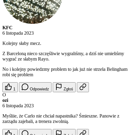
KFC
6 listopada 2023
Kolejny słaby mecz.
Z Barceloną nieco szczęśliwie wygraliśmy, a dziś nie umieliśmy
wygrać ze słabym Rayo.
No i kolejny powiedzmy problem to jak już nie strzela Belingham
robi się problem
1
Odpowiedz
Zgłoś
O
ozi
6 listopada 2023
Myśliie, że Carlo nie chciał napastnika? Śmieszne. Panowie z
zarządu zajebali, a trenera zwolnią.