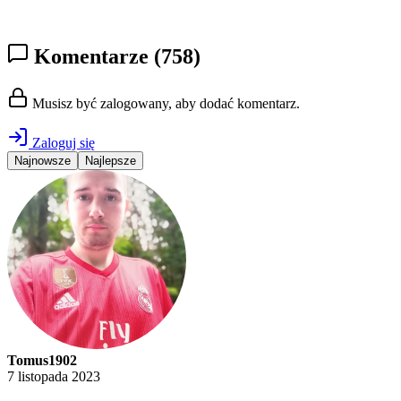
Komentarze
(758)
Musisz być zalogowany, aby dodać komentarz.
Zaloguj się
Najnowsze
Najlepsze
Tomus1902
7 listopada 2023