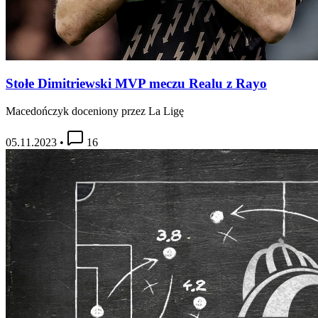
Stołe Dimitriewski MVP meczu Realu z Rayo
Macedończyk doceniony przez La Ligę
05.11.2023
•
16