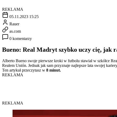
REKLAMA
05.11.2023 15:25
Rauer
as.com
0 komentarzy
Bueno: Real Madryt szybko uczy cię, jak ra
Alberto Bueno swoje pierwsze kroki w futbolu stawiał w szkółce R
Realem Unión. Jednak jak sam przyznaje najlepsze lata swojej karie
Ten artykuł przeczytasz w
8 minut.
REKLAMA
REKLAMA