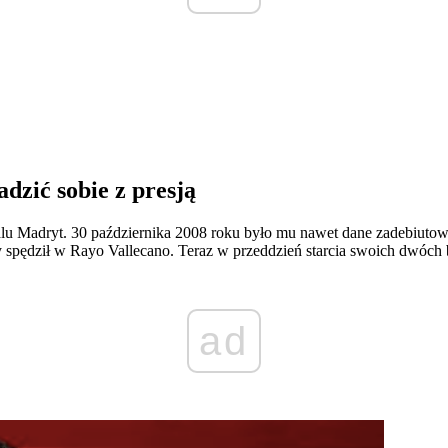
dzić sobie z presją
ealu Madryt. 30 października 2008 roku było mu nawet dane zadebiut
ry spędził w Rayo Vallecano. Teraz w przeddzień starcia swoich dwóc
ad