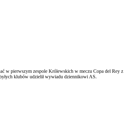
ować w pierwszym zespole Królewskich w meczu Copa del Rey z
h byłych klubów udzielił wywiadu dziennikowi AS.