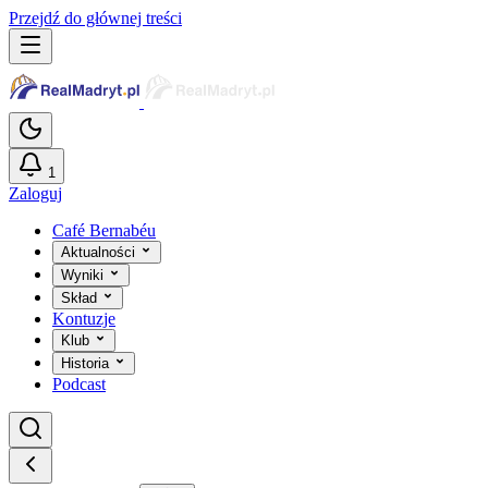
Przejdź do głównej treści
1
Zaloguj
Café Bernabéu
Aktualności
Wyniki
Skład
Kontuzje
Klub
Historia
Podcast