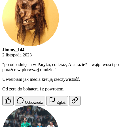
Jimmy_144
2 listopada 2023
"po odpadnięciu w Paryżu, co teraz, Alcarazie? – wątpliwości po
porażce w pierwszej rundzie."
Uwielbiam jak media kreują rzeczywistość.
Od zera do bohatera i z powrotem.
Odpowiedz
Zgłoś