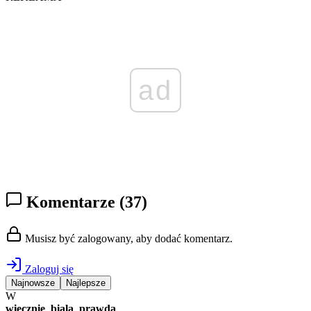
ad
Komentarze
(37)
Musisz być zalogowany, aby dodać komentarz.
Zaloguj się
Najnowsze
Najlepsze
W
wiecznie_biala_prawda