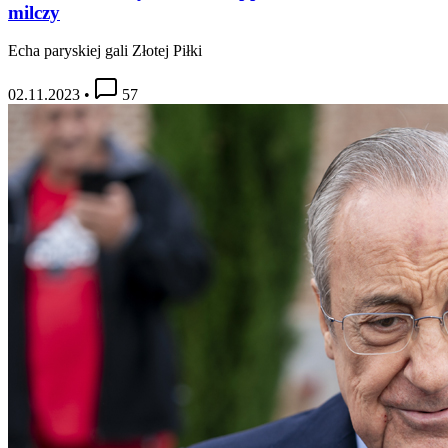
milczy
Echa paryskiej gali Złotej Piłki
02.11.2023
•
57