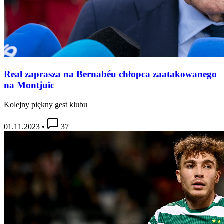
Real zaprasza na Bernabéu chłopca zaatakowanego
na Montjuïc
Kolejny piękny gest klubu
01.11.2023
•
37