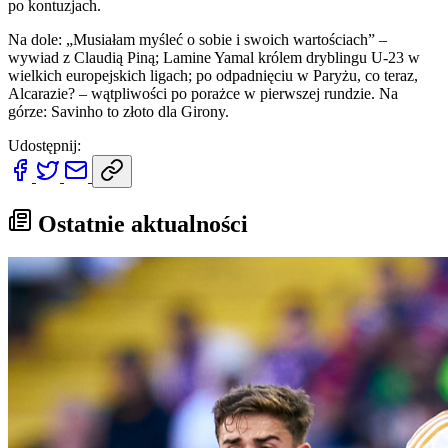
po kontuzjach.
Na dole: „Musiałam myśleć o sobie i swoich wartościach” –
wywiad z Claudią Piną; Lamine Yamal królem dryblingu U-23 w
wielkich europejskich ligach; po odpadnięciu w Paryżu, co teraz,
Alcarazie? – wątpliwości po porażce w pierwszej rundzie. Na
górze: Savinho to złoto dla Girony.
Udostępnij:
Ostatnie aktualności