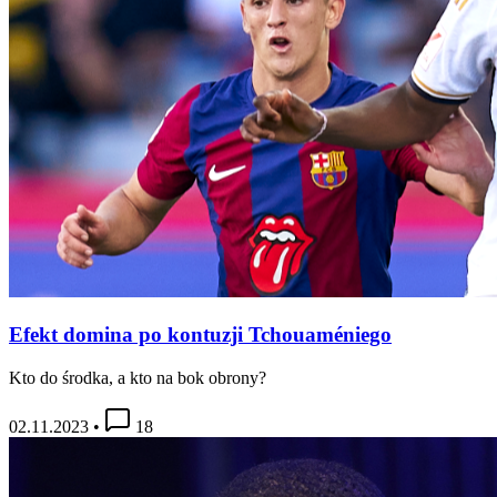
Efekt domina po kontuzji Tchouaméniego
Kto do środka, a kto na bok obrony?
02.11.2023
•
18