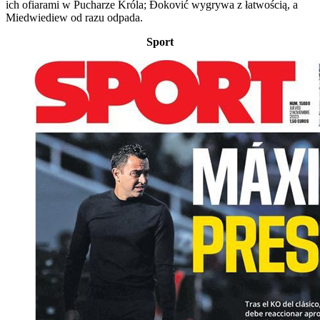
ich ofiarami w Pucharze Króla; Đoković wygrywa z łatwością, a
Miedwiediew od razu odpada.
Sport