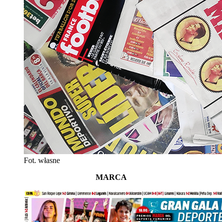
Fot. własne
MARCA