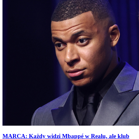
MARCA: Każdy widzi Mbappé w Realu, ale klub