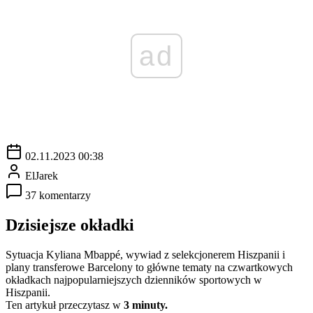
ad
02.11.2023 00:38
ElJarek
37 komentarzy
Dzisiejsze okładki
Sytuacja Kyliana Mbappé, wywiad z selekcjonerem Hiszpanii i
plany transferowe Barcelony to główne tematy na czwartkowych
okładkach najpopularniejszych dzienników sportowych w
Hiszpanii.
Ten artykuł przeczytasz w
3 minuty.