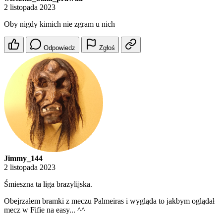
2 listopada 2023
Oby nigdy kimich nie zgram u nich
Odpowiedz
Zgłoś
Jimmy_144
2 listopada 2023
Śmieszna ta liga brazylijska.
Obejrzałem bramki z meczu Palmeiras i wygląda to jakbym oglądał
mecz w Fifie na easy... ^^