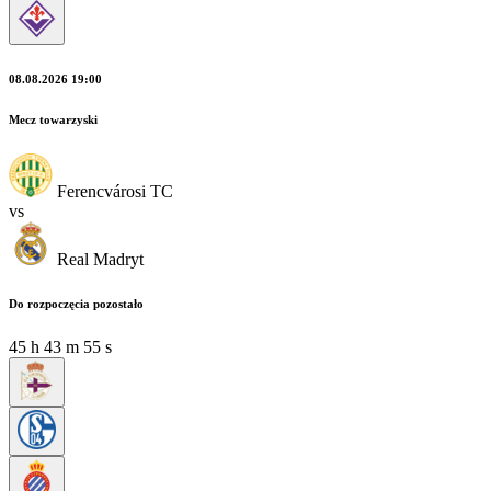
08.08.2026 19:00
Mecz towarzyski
Ferencvárosi TC
vs
Real Madryt
Do rozpoczęcia pozostało
45
h
43
m
52
s