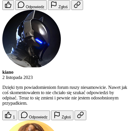
Odpowiedz
Zgłoś
kiano
2 listopada 2023
Dzięki tym powiadomieniom forum ruszy niesamowicie. Nawet jak
coś skomentowałem to nie chciało się szukać odpowiedzi by
odpisać. Teraz to się zmieni i pewnie nie jestem odosobnionym
przypadkiem.
1
Odpowiedz
Zgłoś