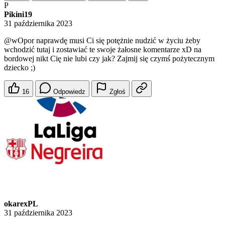
P
Pikini19
31 października 2023
@wOpor
naprawdę musi Ci się potężnie nudzić w życiu żeby
wchodzić tutaj i zostawiać te swoje żałosne komentarze xD na
bordowej nikt Cię nie lubi czy jak? Zajmij się czymś pożytecznym
dziecko ;)
16
Odpowiedz
Zgłoś
okarexPL
31 października 2023