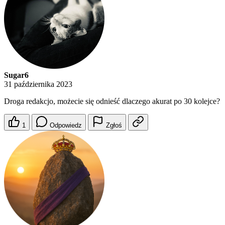
Sugar6
31 października 2023
Droga redakcjo, możecie się odnieść dlaczego akurat po 30 kolejce?
1
Odpowiedz
Zgłoś