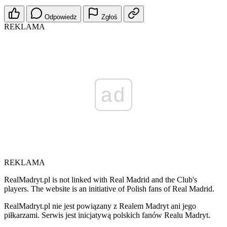
Odpowiedz
Zgłoś
REKLAMA
ad
REKLAMA
RealMadryt.pl is not linked with Real Madrid and the Club's
players. The website is an initiative of Polish fans of Real Madrid.
RealMadryt.pl nie jest powiązany z Realem Madryt ani jego
piłkarzami. Serwis jest inicjatywą polskich fanów Realu Madryt.