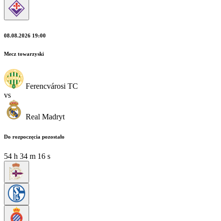
08.08.2026 19:00
Mecz towarzyski
Ferencvárosi TC
vs
Real Madryt
Do rozpoczęcia pozostało
54
h
34
m
14
s