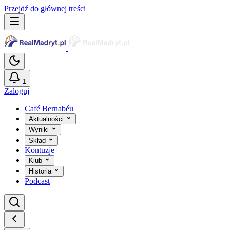
Przejdź do głównej treści
1
Zaloguj
Café Bernabéu
Aktualności
Wyniki
Skład
Kontuzje
Klub
Historia
Podcast