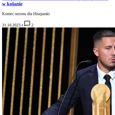
w kolanie
Koniec sezonu dla Hiszpanki
31.10.2023
•
2