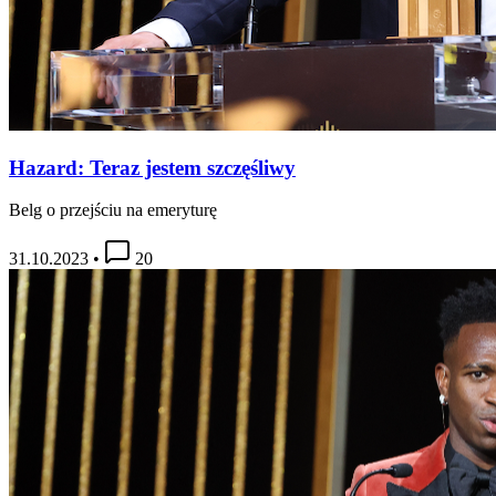
Hazard: Teraz jestem szczęśliwy
Belg o przejściu na emeryturę
31.10.2023
•
20