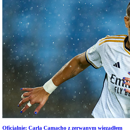
Oficjalnie: Carla Camacho z zerwanym więzadłem