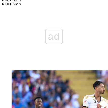
REKLAMA
ad