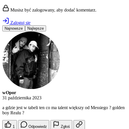
Musisz być zalogowany, aby dodać komentarz.
Zaloguj się
Najnowsze
Najlepsze
wOpor
31 października 2023
a gdzie jest w tabeli ten co ma talent większy od Messiego ? golden
boy Realu ?
1
Odpowiedz
Zgłoś