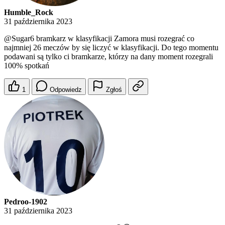
Humble_Rock
31 października 2023
@Sugar6
bramkarz w klasyfikacji Zamora musi rozegrać co
najmniej 26 meczów by się liczyć w klasyfikacji. Do tego momentu
podawani są tylko ci bramkarze, którzy na dany moment rozegrali
100% spotkań
1
Odpowiedz
Zgłoś
Pedroo-1902
31 października 2023