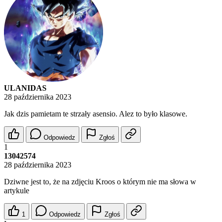
ULANIDAS
28 października 2023
Jak dzis pamietam te strzały asensio. Alez to było klasowe.
Odpowiedz
Zgłoś
1
13042574
28 października 2023
Dziwne jest to, że na zdjęciu Kroos o którym nie ma słowa w
artykule
1
Odpowiedz
Zgłoś