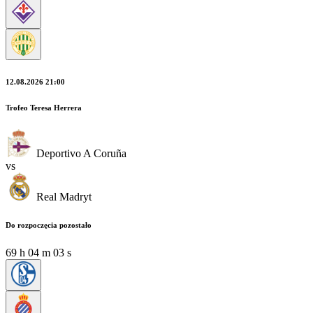
12.08.2026 21:00
Trofeo Teresa Herrera
Deportivo A Coruña
vs
Real Madryt
Do rozpoczęcia pozostało
69
h
04
m
01
s