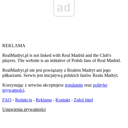
ad
REKLAMA
RealMadryt.pl is not linked with Real Madrid and the Club's
players. The website is an initiative of Polish fans of Real Madrid.
RealMadryt.pl nie jest powiązany z Realem Madryt ani jego
piłkarzami. Serwis jest inicjatywą polskich fanów Realu Madryt.
Korzystając z serwisu akceptujesz
regulamin
oraz
politykę
prywatności
.
FAQ
-
Redakcja
-
Reklama
-
Kontakt
-
Zgłoś błąd
Ustawienia prywatności