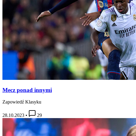
Mecz ponad innymi
Zapowiedź Klasyku
28.10.2023
•
29