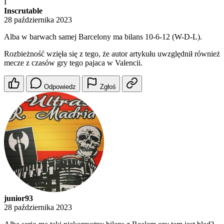
I
Inscrutable
28 października 2023
Alba w barwach samej Barcelony ma bilans 10-6-12 (W-D-L).
Rozbieżność wzięła się z tego, że autor artykułu uwzględnił również
mecze z czasów gry tego pajaca w Valencii.
Odpowiedz
Zgłoś
junior93
28 października 2023