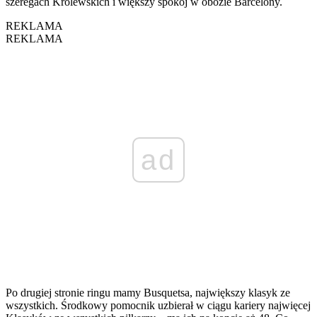
szeregach Królewskich i większy spokój w obozie Barcelony.
REKLAMA
REKLAMA
ad
Po drugiej stronie ringu mamy Busquetsa, największy klasyk ze
wszystkich. Środkowy pomocnik uzbierał w ciągu kariery najwięcej