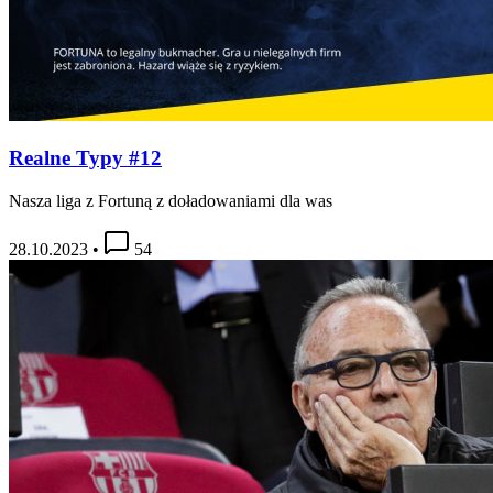
Realne Typy #12
Nasza liga z Fortuną z doładowaniami dla was
28.10.2023
•
54