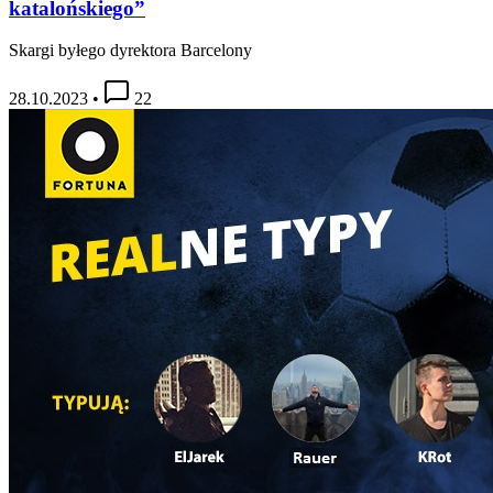
katalońskiego”
Skargi byłego dyrektora Barcelony
28.10.2023
•
22