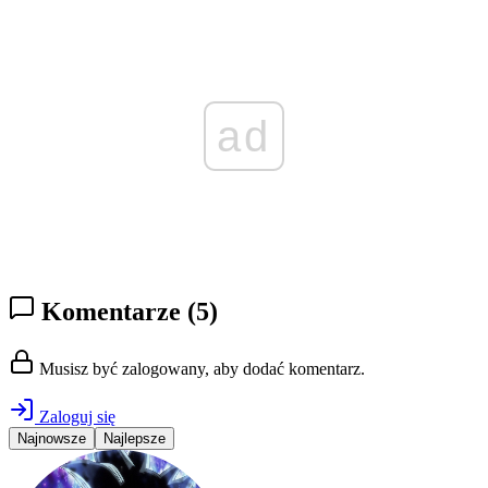
ad
Komentarze
(5)
Musisz być zalogowany, aby dodać komentarz.
Zaloguj się
Najnowsze
Najlepsze