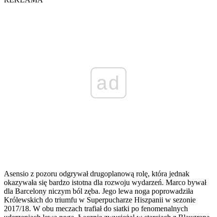
ad
Asensio z pozoru odgrywał drugoplanową rolę, która jednak
okazywała się bardzo istotna dla rozwoju wydarzeń. Marco bywał
dla Barcelony niczym ból zęba. Jego lewa noga poprowadziła
Królewskich do triumfu w Superpucharze Hiszpanii w sezonie
2017/18. W obu meczach trafiał do siatki po fenomenalnych