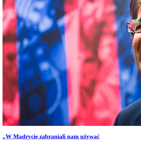
„W Madrycie zabraniali nam używać