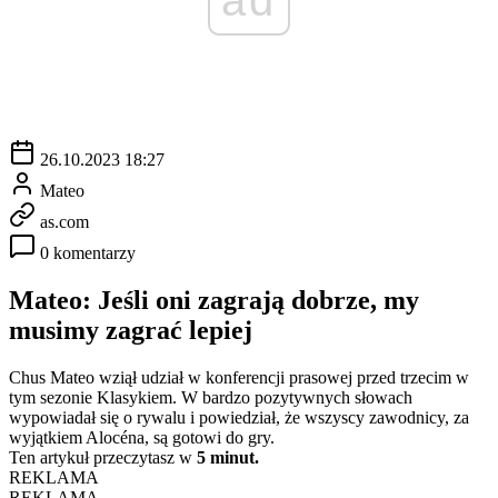
26.10.2023 18:27
Mateo
as.com
0 komentarzy
Mateo: Jeśli oni zagrają dobrze, my
musimy zagrać lepiej
Chus Mateo wziął udział w konferencji prasowej przed trzecim w
tym sezonie Klasykiem. W bardzo pozytywnych słowach
wypowiadał się o rywalu i powiedział, że wszyscy zawodnicy, za
wyjątkiem Alocéna, są gotowi do gry.
Ten artykuł przeczytasz w
5 minut.
REKLAMA
REKLAMA