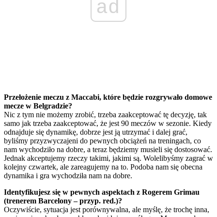
ad
Przełożenie meczu z Maccabi, które będzie rozgrywało domowe
mecze w Belgradzie?
Nic z tym nie możemy zrobić, trzeba zaakceptować tę decyzję, tak
samo jak trzeba zaakceptować, że jest 90 meczów w sezonie. Kiedy
odnajduje się dynamikę, dobrze jest ją utrzymać i dalej grać,
byliśmy przyzwyczajeni do pewnych obciążeń na treningach, co
nam wychodziło na dobre, a teraz będziemy musieli się dostosować.
Jednak akceptujemy rzeczy takimi, jakimi są. Wolelibyśmy zagrać w
kolejny czwartek, ale zareagujemy na to. Podoba nam się obecna
dynamika i gra wychodziła nam na dobre.
Identyfikujesz się w pewnych aspektach z Rogerem Grimau
(trenerem Barcelony – przyp. red.)?
Oczywiście, sytuacja jest porównywalna, ale myślę, że trochę inna,