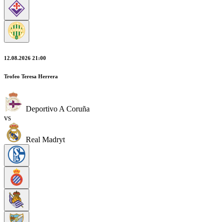
12.08.2026 21:00
Trofeo Teresa Herrera
Deportivo A Coruña
vs
Real Madryt