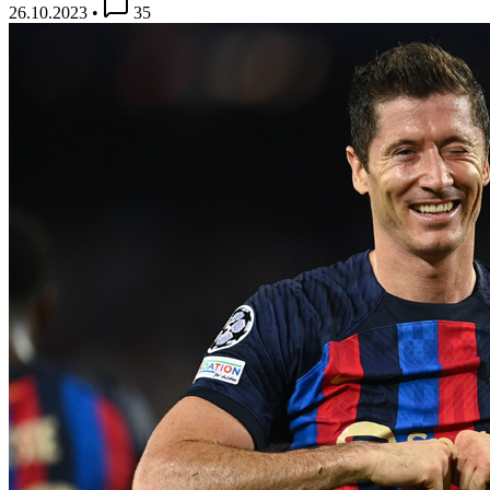
26.10.2023
•
35