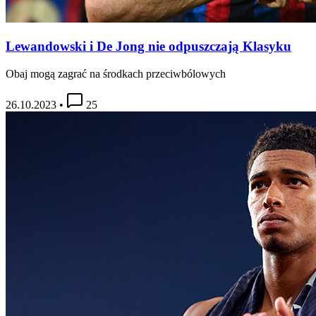
Lewandowski i De Jong nie odpuszczają Klasyku
Obaj mogą zagrać na środkach przeciwbólowych
26.10.2023
•
25