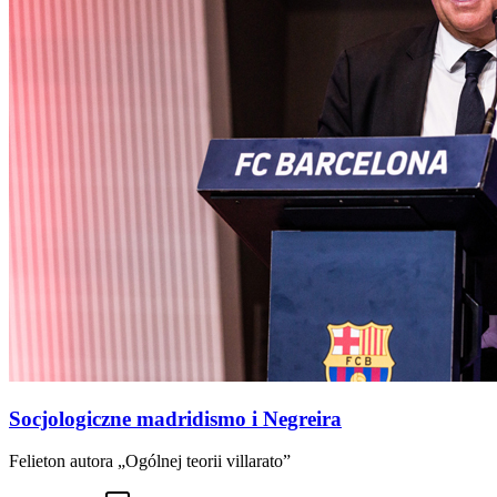
Socjologiczne madridismo i Negreira
Felieton autora „Ogólnej teorii villarato”