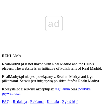
ad
REKLAMA
RealMadryt.pl is not linked with Real Madrid and the Club's
players. The website is an initiative of Polish fans of Real Madrid.
RealMadryt.pl nie jest powiązany z Realem Madryt ani jego
piłkarzami. Serwis jest inicjatywą polskich fanów Realu Madryt.
Korzystając z serwisu akceptujesz
regulamin
oraz
politykę
prywatności
.
FAQ
-
Redakcja
-
Reklama
-
Kontakt
-
Zgłoś błąd