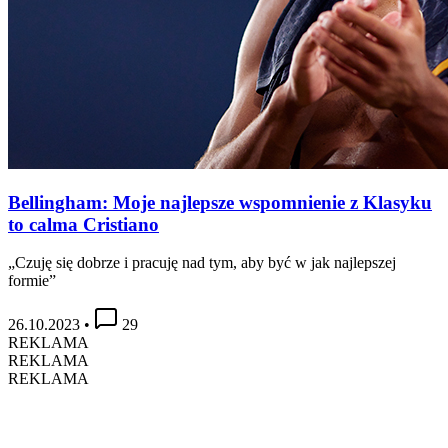
Bellingham: Moje najlepsze wspomnienie z Klasyku
to calma Cristiano
„Czuję się dobrze i pracuję nad tym, aby być w jak najlepszej
formie”
26.10.2023
•
29
REKLAMA
REKLAMA
REKLAMA