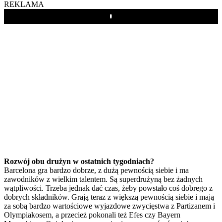
REKLAMA
Play
Rozwój obu drużyn w ostatnich tygodniach?
Barcelona gra bardzo dobrze, z dużą pewnością siebie i ma
zawodników z wielkim talentem. Są superdrużyną bez żadnych
wątpliwości. Trzeba jednak dać czas, żeby powstało coś dobrego z
dobrych składników. Grają teraz z większą pewnością siebie i mają
za sobą bardzo wartościowe wyjazdowe zwycięstwa z Partizanem i
Olympiakosem, a przecież pokonali też Efes czy Bayern