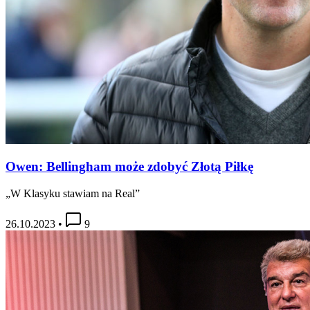
Owen: Bellingham może zdobyć Złotą Piłkę
„W Klasyku stawiam na Real”
26.10.2023
•
9