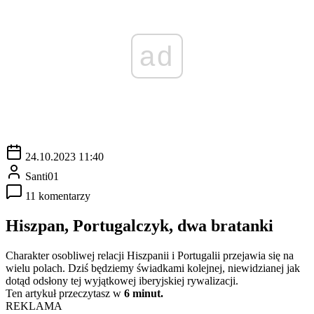
ad
24.10.2023 11:40
Santi01
11 komentarzy
Hiszpan, Portugalczyk, dwa bratanki
Charakter osobliwej relacji Hiszpanii i Portugalii przejawia się na
wielu polach. Dziś będziemy świadkami kolejnej, niewidzianej jak
dotąd odsłony tej wyjątkowej iberyjskiej rywalizacji.
Ten artykuł przeczytasz w
6 minut.
REKLAMA