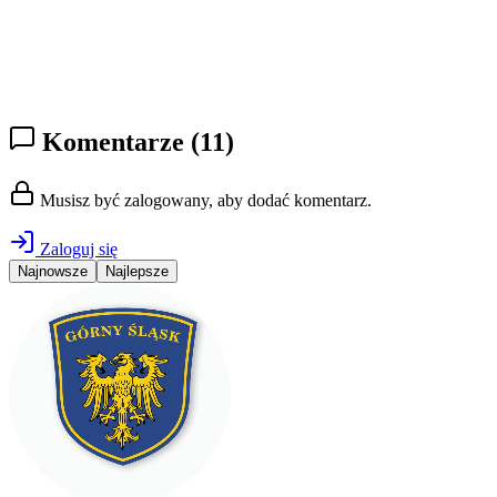
Komentarze
(11)
Musisz być zalogowany, aby dodać komentarz.
Zaloguj się
Najnowsze
Najlepsze