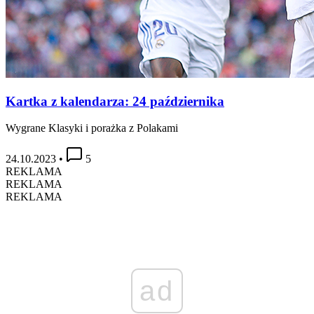
Kartka z kalendarza: 24 października
Wygrane Klasyki i porażka z Polakami
24.10.2023
•
5
REKLAMA
REKLAMA
REKLAMA
ad