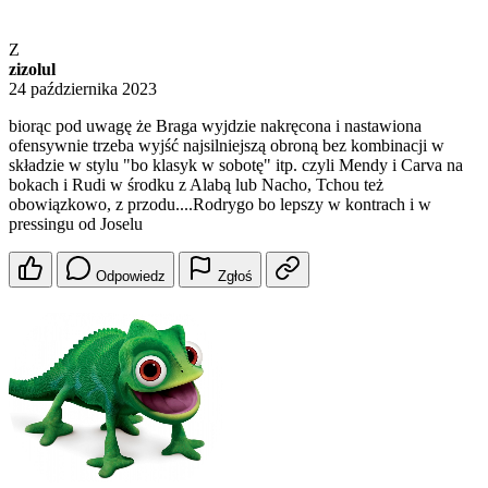
Z
zizolul
24 października 2023
biorąc pod uwagę że Braga wyjdzie nakręcona i nastawiona
ofensywnie trzeba wyjść najsilniejszą obroną bez kombinacji w
składzie w stylu "bo klasyk w sobotę" itp. czyli Mendy i Carva na
bokach i Rudi w środku z Alabą lub Nacho, Tchou też
obowiązkowo, z przodu....Rodrygo bo lepszy w kontrach i w
pressingu od Joselu
Odpowiedz
Zgłoś