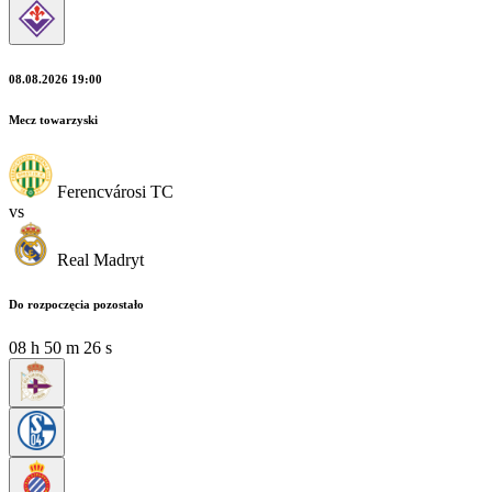
08.08.2026 19:00
Mecz towarzyski
Ferencvárosi TC
vs
Real Madryt
Do rozpoczęcia pozostało
08
h
50
m
24
s