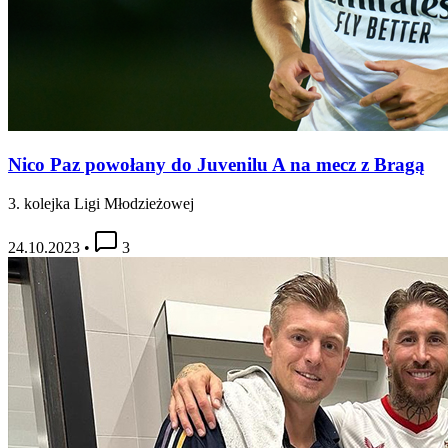
Nico Paz powołany do Juvenilu A na mecz z Bragą
3. kolejka Ligi Młodzieżowej
24.10.2023
•
3