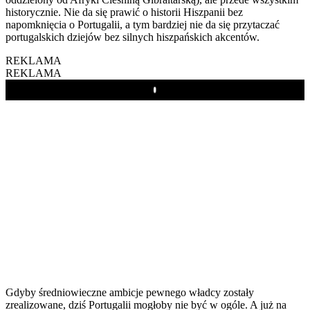
historycznie. Nie da się prawić o historii Hiszpanii bez
napomknięcia o Portugalii, a tym bardziej nie da się przytaczać
portugalskich dziejów bez silnych hiszpańskich akcentów.
REKLAMA
REKLAMA
Play
Gdyby średniowieczne ambicje pewnego władcy zostały
zrealizowane, dziś Portugalii mogłoby nie być w ogóle. A już na