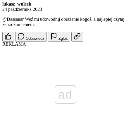
lukasz_wuleek
24 października 2023
@Dassanar
Weź mi udowodnij obrażanie kogoś, a najlepiej czytaj
ze zrozumieniem.
Odpowiedz
Zgłoś
REKLAMA
ad