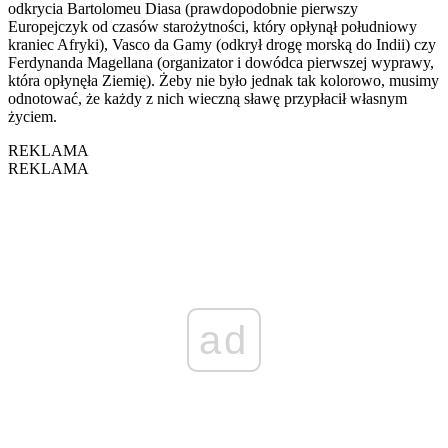
odkrycia Bartolomeu Diasa (prawdopodobnie pierwszy
Europejczyk od czasów starożytności, który opłynął południowy
kraniec Afryki), Vasco da Gamy (odkrył drogę morską do Indii) czy
Ferdynanda Magellana (organizator i dowódca pierwszej wyprawy,
która opłynęła Ziemię). Żeby nie było jednak tak kolorowo, musimy
odnotować, że każdy z nich wieczną sławę przypłacił własnym
życiem.
REKLAMA
REKLAMA
ad