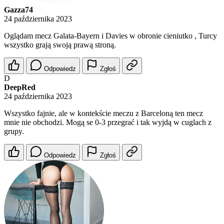
Gazza74
24 października 2023
Oglądam mecz Galata-Bayern i Davies w obronie cieniutko , Turcy
wszystko grają swoją prawą stroną.
Odpowiedz
Zgłoś
D
DeepRed
24 października 2023
Wszystko fajnie, ale w kontekście meczu z Barceloną ten mecz
mnie nie obchodzi. Mogą se 0-3 przegrać i tak wyjdą w cuglach z
grupy.
Odpowiedz
Zgłoś