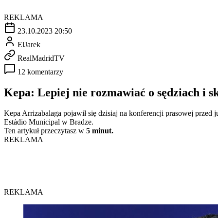
REKLAMA
23.10.2023 20:50
ElJarek
RealMadridTV
12 komentarzy
Kepa: Lepiej nie rozmawiać o sędziach i sk
Kepa Arrizabalaga pojawił się dzisiaj na konferencji prasowej prze
Estádio Municipal w Bradze.
Ten artykuł przeczytasz w
5 minut.
REKLAMA
REKLAMA