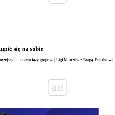
upić się na sobie
d jutrzejszym meczem fazy grupowej Ligi Mistrzów z Bragą. Przedstawi
ad