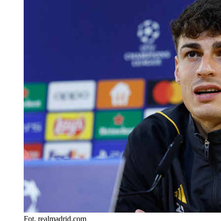
Fot. realmadrid.com