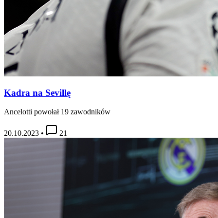
Kadra na Sevillę
Ancelotti powołał 19 zawodników
20.10.2023
•
21