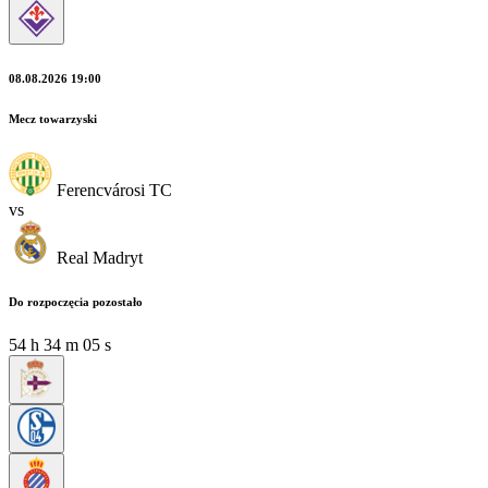
08.08.2026 19:00
Mecz towarzyski
Ferencvárosi TC
vs
Real Madryt
Do rozpoczęcia pozostało
54
h
34
m
03
s