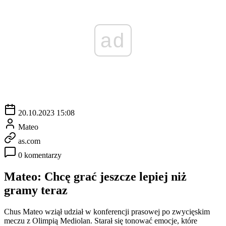
ad
20.10.2023 15:08
Mateo
as.com
0 komentarzy
Mateo: Chcę grać jeszcze lepiej niż
gramy teraz
Chus Mateo wziął udział w konferencji prasowej po zwycięskim
meczu z Olimpią Mediolan. Starał się tonować emocje, które