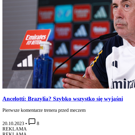
Ancelotti: Brazylia? Szybko wszystko się wyjaśni
Pierwsze komentarze trenera przed meczem
20.10.2023
•
8
REKLAMA
REKLAMA