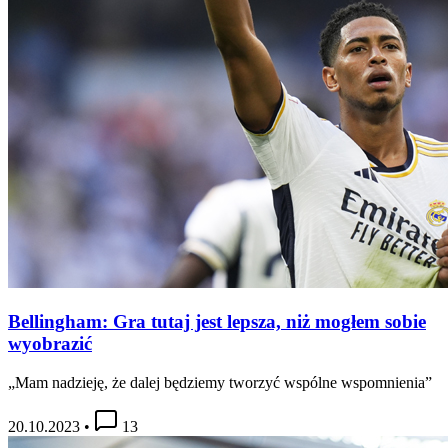
Bellingham: Gra tutaj jest lepsza, niż mogłem sobie
wyobrazić
„Mam nadzieję, że dalej będziemy tworzyć wspólne wspomnienia”
20.10.2023
•
13