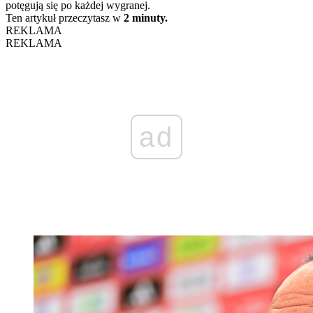
potęgują się po każdej wygranej.
Ten artykuł przeczytasz w
2 minuty.
REKLAMA
REKLAMA
ad