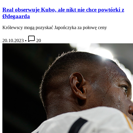
Real obserwuje Kubo, ale nikt nie chce powtórki z
Ødegaarda
Królewscy mogą pozyskać Japończyka za połowę ceny
20.10.2023
•
20