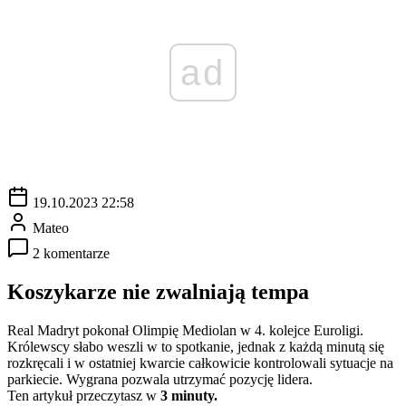
ad
19.10.2023 22:58
Mateo
2 komentarze
Koszykarze nie zwalniają tempa
Real Madryt pokonał Olimpię Mediolan w 4. kolejce Euroligi.
Królewscy słabo weszli w to spotkanie, jednak z każdą minutą się
rozkręcali i w ostatniej kwarcie całkowicie kontrolowali sytuacje na
parkiecie. Wygrana pozwala utrzymać pozycję lidera.
Ten artykuł przeczytasz w
3 minuty.