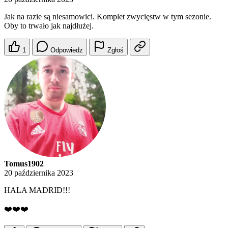
Jak na razie są niesamowici. Komplet zwycięstw w tym sezonie.
Oby to trwało jak najdłużej.
1
Odpowiedz
Zgłoś
Tomus1902
20 października 2023
HALA MADRID!!!
❤️❤️❤️