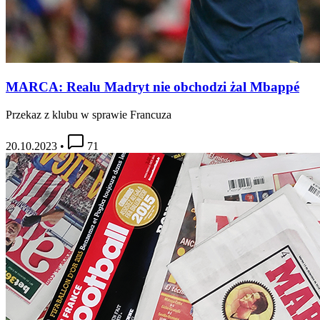
MARCA: Realu Madryt nie obchodzi żal Mbappé
Przekaz z klubu w sprawie Francuza
20.10.2023
•
71