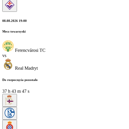
08.08.2026 19:00
Mecz towarzyski
Ferencvárosi TC
vs
Real Madryt
Do rozpoczęcia pozostało
37
h
43
m
45
s