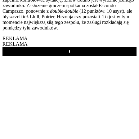
zawodnika. Zasłużenie graczem spotkania został Facundo
Campazzo, ponownie z
double-double
(12 punktów, 10 asyst), ale
błyszczeli też Llull, Poirier, Hezonja czy pozostali. To jest w tym
momencie największą siłą tego zespołu, że zasługi rozkładają się
pomiędzy tylu zawodników.
REKLAMA
REKLAMA
Play