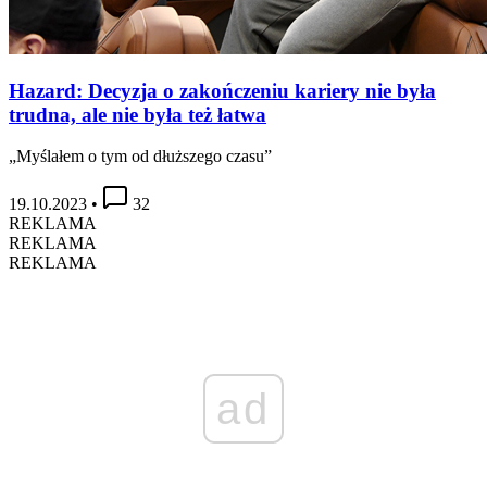
Hazard: Decyzja o zakończeniu kariery nie była
trudna, ale nie była też łatwa
„Myślałem o tym od dłuższego czasu”
19.10.2023
•
32
REKLAMA
REKLAMA
REKLAMA
ad