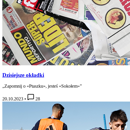
Dzisiejsze okładki
„Zapomnij o «Ptaszku», jesteś «Sokołem»”
20.10.2023
•
28