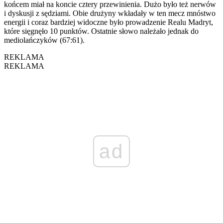
końcem miał na koncie cztery przewinienia. Dużo było też nerwów
i dyskusji z sędziami. Obie drużyny wkładały w ten mecz mnóstwo
energii i coraz bardziej widoczne było prowadzenie Realu Madryt,
które sięgnęło 10 punktów. Ostatnie słowo należało jednak do
mediolańczyków (67:61).
REKLAMA
REKLAMA
ad