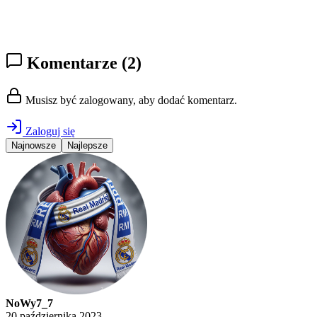
Komentarze
(2)
Musisz być zalogowany, aby dodać komentarz.
Zaloguj się
Najnowsze
Najlepsze
NoWy7_7
20 października 2023