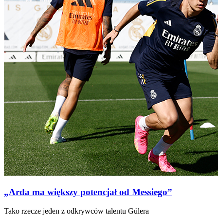
„Arda ma większy potencjał od Messiego”
Tako rzecze jeden z odkrywców talentu Gülera