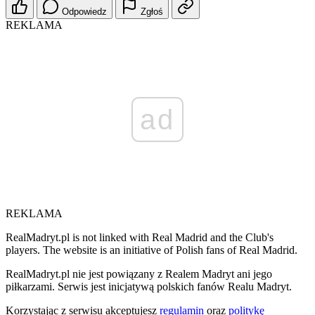
Odpowiedz
Zgłoś
REKLAMA
ad
REKLAMA
RealMadryt.pl is not linked with Real Madrid and the Club's
players. The website is an initiative of Polish fans of Real Madrid.
RealMadryt.pl nie jest powiązany z Realem Madryt ani jego
piłkarzami. Serwis jest inicjatywą polskich fanów Realu Madryt.
Korzystając z serwisu akceptujesz
regulamin
oraz
politykę