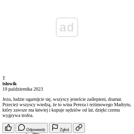
ad
T
tslowik
19 października 2023
Jezu, ludzie ogarnijcie się, wszyscy jesteście zaślepieni, dramat.
Przecież wszyscy wiedzą, że to wina Pereza i reżimowego Madrytu,
który zawsze ma łatwiej i kupuje sędziów od lat, dzięki czemu
wygrywa trofea.
Odpowiedz
Zgłoś