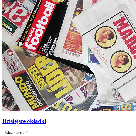
Dzisiejsze okładki
„Białe serce”