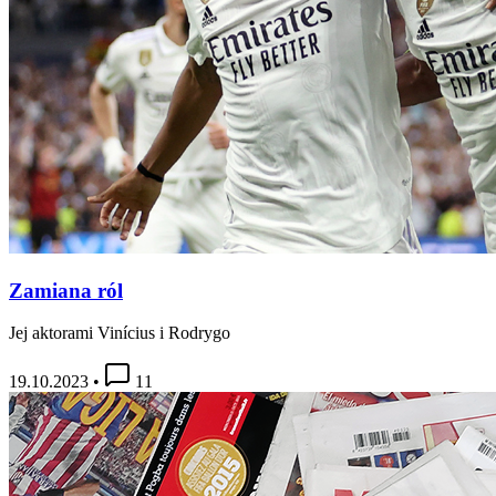
Zamiana ról
Jej aktorami Vinícius i Rodrygo
19.10.2023
•
11