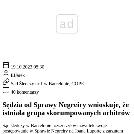
ad
19.10.2023 05:30
ElJarek
Sąd Śledczy nr 1 w Barcelonie, COPE
40 komentarzy
Sędzia od Sprawy Negreiry wnioskuje, że
istniała grupa skorumpowanych arbitrów
Sąd śledczy w Barcelonie rozszerzył w czwartek swoje
postępowanie w Sprawie Negreiry na Joana Laportę z zarzutem