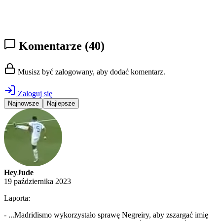
Komentarze
(40)
Musisz być zalogowany, aby dodać komentarz.
Zaloguj się
Najnowsze
Najlepsze
HeyJude
19 października 2023
Laporta:
- ...Madridismo wykorzystało sprawę Negreiry, aby zszargać imię