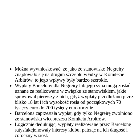
Można wywnioskować, że jako że stanowisko Negreiry
znajdowało się na drugim szczeblu władzy w Komitecie
Arbitrów, to jego wpływy były bardzo szerokie.
Wypłaty Barcelony dla Negreiry lub jego syna mogą zostać
uznane za realizowane w związku ze stanowiskiem, jakie
sprawował pierwszy z nich, gdyż wypłaty przedłużano przez
blisko 18 lat i ich wysokość rosła od początkowych 70
tysięcy euro do 700 tysięcy euro rocznie.
Barcelona zaprzestała wypłat, gdy tylko Negreirę zwolniono
ze stanowiska wiceprezesa Komitetu Arbitrów.
Logicznie dedukując, wypłaty realizowane przez Barcelonę
satysfakcjonowały interesy klubu, patrząc na ich długość i
coroczny wzrost.