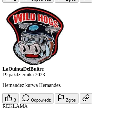
LaQuintaDelBuitre
19 października 2023
Hernandez kurwa Hernandez
3
Odpowiedz
Zgłoś
REKLAMA