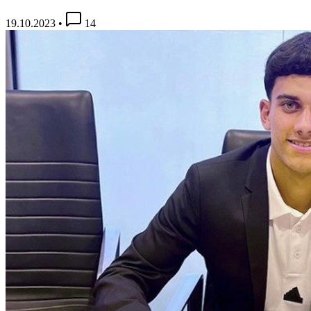
19.10.2023
•
14