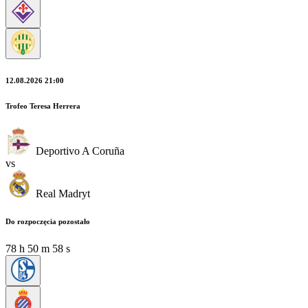
12.08.2026 21:00
Trofeo Teresa Herrera
Deportivo A Coruña
vs
Real Madryt
Do rozpoczęcia pozostało
78
h
50
m
57
s