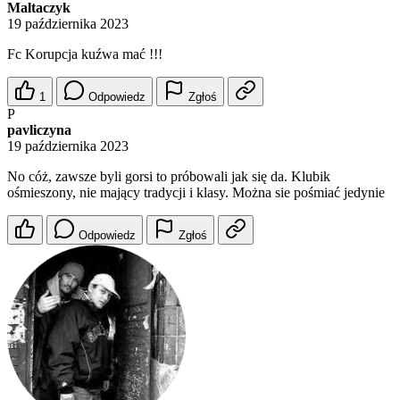
Maltaczyk
19 października 2023
Fc Korupcja kuźwa mać !!!
1
Odpowiedz
Zgłoś
P
pavliczyna
19 października 2023
No cóż, zawsze byli gorsi to próbowali jak się da. Klubik
ośmieszony, nie mający tradycji i klasy. Można sie pośmiać jedynie
Odpowiedz
Zgłoś