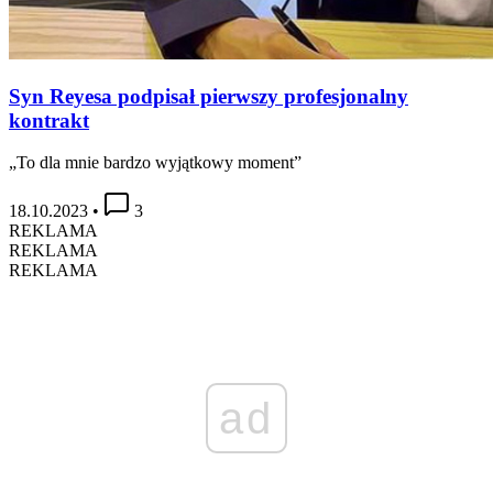
Syn Reyesa podpisał pierwszy profesjonalny
kontrakt
„To dla mnie bardzo wyjątkowy moment”
18.10.2023
•
3
REKLAMA
REKLAMA
REKLAMA
ad