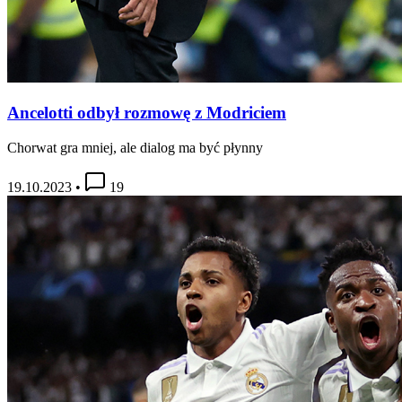
Ancelotti odbył rozmowę z Modriciem
Chorwat gra mniej, ale dialog ma być płynny
19.10.2023
•
19