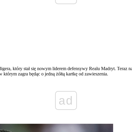
digera, który stał się nowym liderem defensywy Realu Madryt. Teraz 
w którym zagra będąc o jedną żółtą kartkę od zawieszenia.
ad