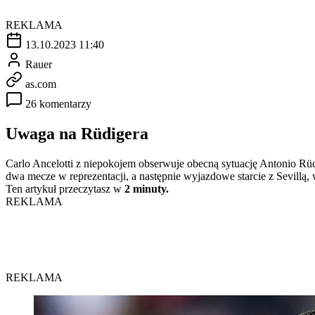
REKLAMA
13.10.2023 11:40
Rauer
as.com
26 komentarzy
Uwaga na Rüdigera
Carlo Ancelotti z niepokojem obserwuje obecną sytuację Antonio Rü
dwa mecze w reprezentacji, a następnie wyjazdowe starcie z Sevillą, 
Ten artykuł przeczytasz w
2 minuty.
REKLAMA
REKLAMA