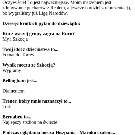
Oczywiście! To jest najważniejsze. Moim marzeniem jest
zdobywanie pucharów z Realem, a jeszcze bardziej z reprezentacją,
bo wygraliśmy już Ligę Narodów.
Dziesięć krótkich pytań do dziewiątki:
Kto z waszej grupy zagra na Euro?
My i Szkocja
Twój idol z dzieciństwa to...
Fernando Torres
Wynik meczu ze Szkocją?
Wygramy
Bellingham jest...
Diamentem
Trener, który mnie naznaczył to...
Toril
Bernabéu to...
Najlepszy stadion na świecie
Podczas oglądania meczu Hiszpania - Maroko czułem...