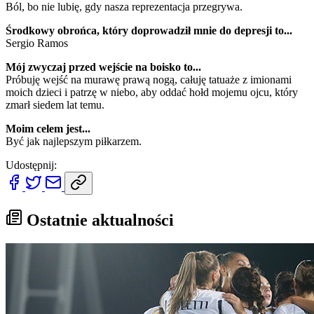
Ból, bo nie lubię, gdy nasza reprezentacja przegrywa.
Środkowy obrońca, który doprowadził mnie do depresji to...
Sergio Ramos
Mój zwyczaj przed wejście na boisko to...
Próbuję wejść na murawę prawą nogą, całuję tatuaże z imionami
moich dzieci i patrzę w niebo, aby oddać hołd mojemu ojcu, który
zmarł siedem lat temu.
Moim celem jest...
Być jak najlepszym piłkarzem.
Udostępnij:
Ostatnie aktualności