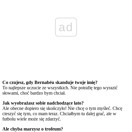
ad
Co czujesz, gdy Bernabéu skanduje twoje imię?
To najlepsze uczucie ze wszystkich. Nie potrafię tego wyrazić
słowami, choć bardzo bym chciał.
Jak wyobrażasz sobie nadchodzące lato?
Ale obecne dopiero się skończyło! Nie chcę o tym myśleć. Chcę
cieszyć się tym, co mam teraz. Chciałbym tu dalej grać, ale w
futbolu wiele może się zdarzyć.
Ale chyba marzysz o trofeum?