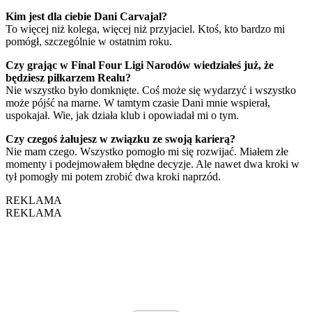
Kim jest dla ciebie Dani Carvajal?
To więcej niż kolega, więcej niż przyjaciel. Ktoś, kto bardzo mi
pomógł, szczególnie w ostatnim roku.
Czy grając w Final Four Ligi Narodów wiedziałeś już, że
będziesz piłkarzem Realu?
Nie wszystko było domknięte. Coś może się wydarzyć i wszystko
może pójść na marne. W tamtym czasie Dani mnie wspierał,
uspokajał. Wie, jak działa klub i opowiadał mi o tym.
Czy czegoś żałujesz w związku ze swoją karierą?
Nie mam czego. Wszystko pomogło mi się rozwijać. Miałem złe
momenty i podejmowałem błędne decyzje. Ale nawet dwa kroki w
tył pomogły mi potem zrobić dwa kroki naprzód.
REKLAMA
REKLAMA