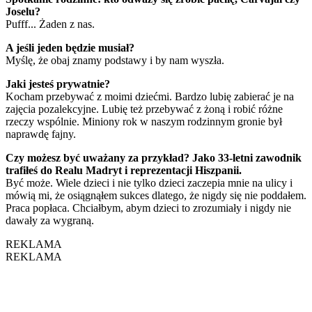
Joselu?
Pufff... Żaden z nas.
A jeśli jeden będzie musiał?
Myślę, że obaj znamy podstawy i by nam wyszła.
Jaki jesteś prywatnie?
Kocham przebywać z moimi dziećmi. Bardzo lubię zabierać je na
zajęcia pozalekcyjne. Lubię też przebywać z żoną i robić różne
rzeczy wspólnie. Miniony rok w naszym rodzinnym gronie był
naprawdę fajny.
Czy możesz być uważany za przykład? Jako 33-letni zawodnik
trafiłeś do Realu Madryt i reprezentacji Hiszpanii.
Być może. Wiele dzieci i nie tylko dzieci zaczepia mnie na ulicy i
mówią mi, że osiągnąłem sukces dlatego, że nigdy się nie poddałem.
Praca popłaca. Chciałbym, abym dzieci to zrozumiały i nigdy nie
dawały za wygraną.
REKLAMA
REKLAMA