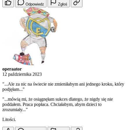
Odpowiedz
Zgłoś
operaator
12 października 2023
"...Ale za nic na świecie nie zmieniłabym ani jednego kroku, który
podjęłam..."
"...mówią mi, że osiągnęłam sukces dlatego, że nigdy się nie
poddałem. Praca popłaca. Chciałabym, abym dzieci to
zrozumiały..."
Litości.