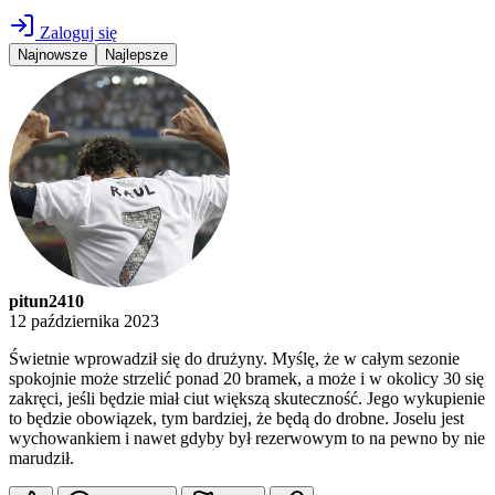
Zaloguj się
Najnowsze
Najlepsze
pitun2410
12 października 2023
Świetnie wprowadził się do drużyny. Myślę, że w całym sezonie
spokojnie może strzelić ponad 20 bramek, a może i w okolicy 30 się
zakręci, jeśli będzie miał ciut większą skuteczność. Jego wykupienie
to będzie obowiązek, tym bardziej, że będą do drobne. Joselu jest
wychowankiem i nawet gdyby był rezerwowym to na pewno by nie
marudził.