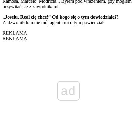
Ramosa, Marcelo, Modricia... Byłem pod wrażeniem, gdy mogłem
przywitać się z zawodnikami.
„Joselu, Real cię chce!” Od kogo się o tym dowiedziałeś?
Zadzwonił do mnie mój agent i mi o tym powiedział.
REKLAMA
REKLAMA
ad