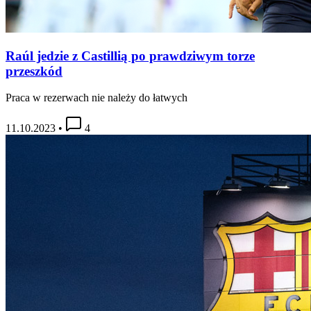
Raúl jedzie z Castillią po prawdziwym torze
przeszkód
Praca w rezerwach nie należy do łatwych
11.10.2023
•
4