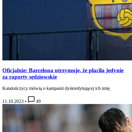
Oficjalnie: Barcelona utrzymuje, że płaciła jedynie
za raporty sędziowskie
Katalończycy mówią o kampanii dyskredytującej ich imię
11.10.2023
•
49