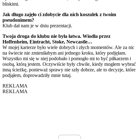
bliskimi.
Jak długo zajęło ci zdobycie dla nich koszulek z twoim
pseudonimem?
Klub dał nam je w dniu prezentacji.
Twoja droga do klubu nie była łatwa. Wiodła przez
Hoffenheim, Eintracht, Stoke, Newcastle
…
W mojej karierze było wiele dobrych i złych momentów. Ale za nic
na świecie nie zmieniłabym ani jednego kroku, który podjęłam.
Wszystko mi się w niej podobało i pomogło mi to być piłkarzem i
osobą, którą jestem. Oczywiście były chwile, kiedy mogłem wybrać
inną ścieżkę, ponieważ sprawy nie szły dobrze, ale to decyzje, które
podjąłem, doprowadziły mnie tutaj.
REKLAMA
REKLAMA