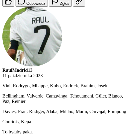
Odpowiedz
Zgłoś
RaulMadrid13
11 października 2023
Vini, Rodrygo, Mbappe, Kubo, Endrick, Brahim, Joselu
Bellingham, Valverde, Camavinga, Tchouameni, Güler, Blanco,
Paz, Reinier
Davies, Fran, Rüdiger, Alaba, Militao, Marin, Carvajal, Frimpong
Courtois, Kepa
To byłaby paka.