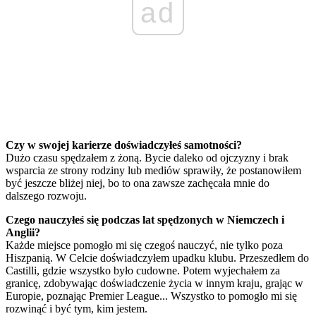
ad
Czy w swojej karierze doświadczyłeś samotności?
Dużo czasu spędzałem z żoną. Bycie daleko od ojczyzny i brak
wsparcia ze strony rodziny lub mediów sprawiły, że postanowiłem
być jeszcze bliżej niej, bo to ona zawsze zachęcała mnie do
dalszego rozwoju.
Czego nauczyłeś się podczas lat spędzonych w Niemczech i
Anglii?
Każde miejsce pomogło mi się czegoś nauczyć, nie tylko poza
Hiszpanią. W Celcie doświadczyłem upadku klubu. Przeszedłem do
Castilli, gdzie wszystko było cudowne. Potem wyjechałem za
granicę, zdobywając doświadczenie życia w innym kraju, grając w
Europie, poznając Premier League... Wszystko to pomogło mi się
rozwinąć i być tym, kim jestem.