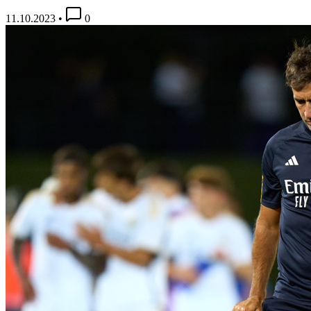
11.10.2023
•
0