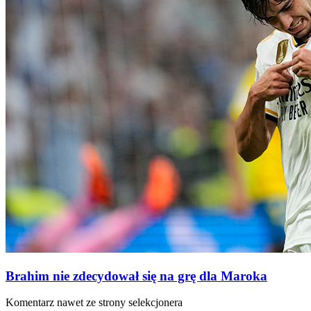
Brahim nie zdecydował się na grę dla Maroka
Komentarz nawet ze strony selekcjonera