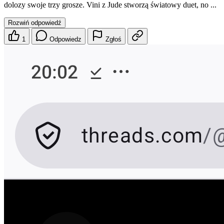
dolozy swoje trzy grosze. Vini z Jude stworzą światowy duet, no ...
Rozwiń odpowiedź
1
Odpowiedz
Zgłoś