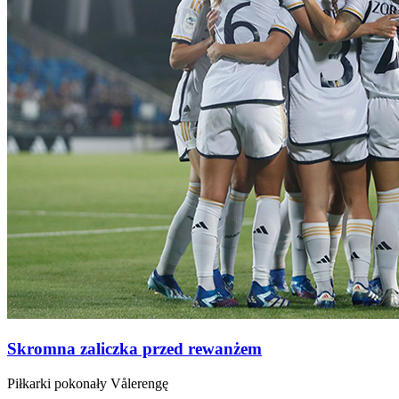
Skromna zaliczka przed rewanżem
Piłkarki pokonały Vålerengę