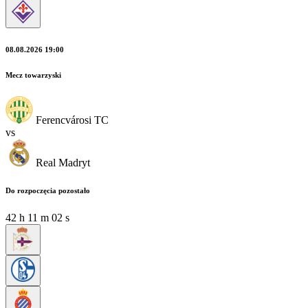
08.08.2026 19:00
Mecz towarzyski
Ferencvárosi TC
vs
Real Madryt
Do rozpoczęcia pozostało
42
h
11
m
00
s