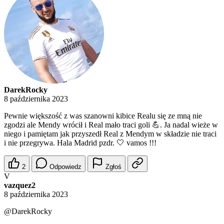
DarekRocky
8 października 2023
Pewnie większość z was szanowni kibice Realu się ze mną nie
zgodzi ale Mendy wrócił i Real mało traci goli 💪. Ja nadal wieże w
niego i pamiętam jak przyszedł Real z Mendym w składzie nie traci
i nie przegrywa. Hala Madrid pzdr. 🤍 vamos !!!
2
Odpowiedz
Zgłoś
V
vazquez2
8 października 2023
@DarekRocky