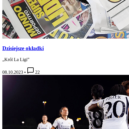
Dzisiejsze okładki
„Król La Ligi”
08.10.2023
•
22