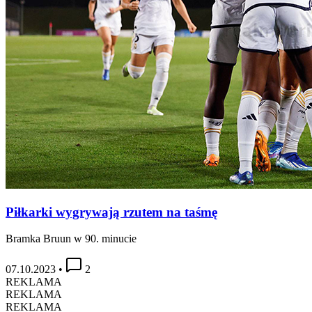
Piłkarki wygrywają rzutem na taśmę
Bramka Bruun w 90. minucie
07.10.2023
•
2
REKLAMA
REKLAMA
REKLAMA