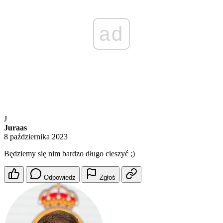
ad
J
Juraas
8 października 2023
Będziemy się nim bardzo długo cieszyć ;)
Odpowiedz
Zgłoś