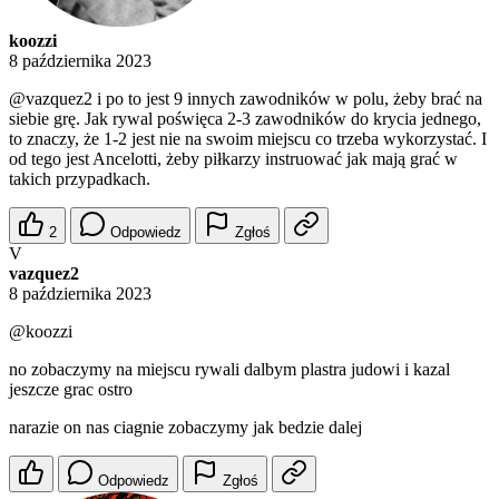
koozzi
8 października 2023
@vazquez2
i po to jest 9 innych zawodników w polu, żeby brać na
siebie grę. Jak rywal poświęca 2-3 zawodników do krycia jednego,
to znaczy, że 1-2 jest nie na swoim miejscu co trzeba wykorzystać. I
od tego jest Ancelotti, żeby piłkarzy instruować jak mają grać w
takich przypadkach.
2
Odpowiedz
Zgłoś
V
vazquez2
8 października 2023
@koozzi
no zobaczymy na miejscu rywali dalbym plastra judowi i kazal
jeszcze grac ostro
narazie on nas ciagnie zobaczymy jak bedzie dalej
Odpowiedz
Zgłoś