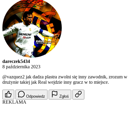
dareczek5434
8 października 2023
@vazquez2
jak dadza plastra zwolni się inny zawodnik, zrozum w
drużynie takiej jak Real wejdzie inny gracz w to miejsce.
Odpowiedz
Zgłoś
REKLAMA