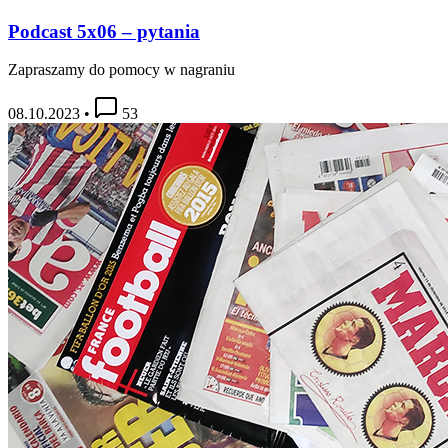
Podcast 5x06 – pytania
Zapraszamy do pomocy w nagraniu
08.10.2023
•
53