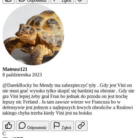
Odpowiedz
Zgłoś
Mateusz121
8 października 2023
@DarekRocky
bo Mendy ma zabezpieczyć tyły . Gdy jest Vini on
nie musi grać wysoko tylko skupić się bardziej na obronie . Gdy nie
gra Vini lepiej żeby grał Fran bo jednak do przodu on jest trochę
lepszy nic Ferland . Ja tam zawsze wierze we Francuza bo w
defensywie jest jednym z najlepszych lewych obrońców a Realowi
takiego chyba trzeba kiedy Vini jest na boisku
Odpowiedz
Zgłoś
C