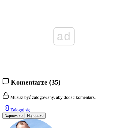
ad
Komentarze
(35)
Musisz być zalogowany, aby dodać komentarz.
Zaloguj się
Najnowsze
Najlepsze