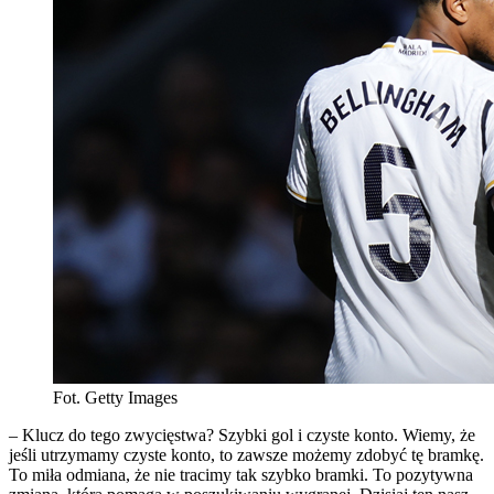
Fot. Getty Images
– Klucz do tego zwycięstwa? Szybki gol i czyste konto. Wiemy, że
jeśli utrzymamy czyste konto, to zawsze możemy zdobyć tę bramkę.
To miła odmiana, że nie tracimy tak szybko bramki. To pozytywna