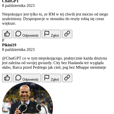
ChatGPT
8 października 2023
Niepokojące jest tylko to, ze RM w tej chwili jest mocno od niego
uzależniony. Dysproporcje w stosunku do reszty robią się coraz
większe.
Odpowiedz
Zgłoś
P
Pikini19
8 października 2023
@ChatGPT
co w tym niepokojącego, praktycznie każda drużyna
jest zależna od swojej gwiazdy. City bez Haalanda też wygląda
słabo, Barca przed Pedriego jak cień, psg bez Mbappe nieistnieje
Odpowiedz
Zgłoś