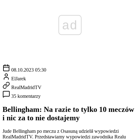
ad
08.10.2023 05:30
ElJarek
RealMadridTV
35 komentarzy
Bellingham: Na razie to tylko 10 meczów
i nic za to nie dostajemy
Jude Bellingham po meczu z Osasuną udzielił wypowiedzi
RealMadridTV. Przedstawiamy wypowiedzi zawodnika Realu