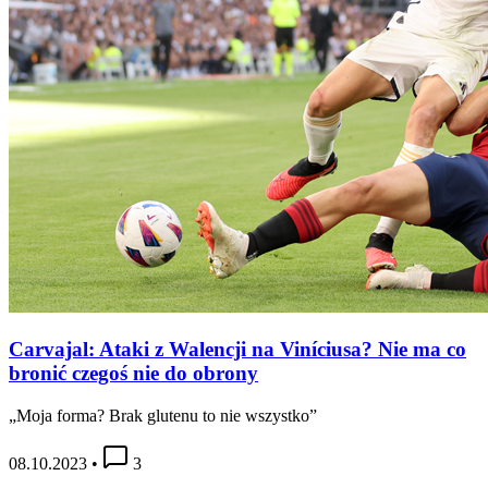
Carvajal: Ataki z Walencji na Viníciusa? Nie ma co
bronić czegoś nie do obrony
„Moja forma? Brak glutenu to nie wszystko”
08.10.2023
•
3