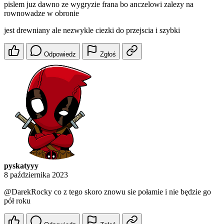
pislem juz dawno ze wygryzie frana bo anczelowi zalezy na
rownowadze w obronie
jest drewniany ale nezwykle ciezki do przejscia i szybki
Odpowiedz
Zgłoś
pyskatyyy
8 października 2023
@DarekRocky
co z tego skoro znowu sie połamie i nie będzie go
pół roku