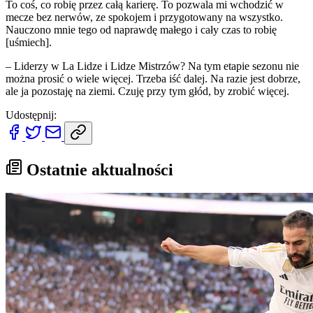
To coś, co robię przez całą karierę. To pozwala mi wchodzić w
mecze bez nerwów, ze spokojem i przygotowany na wszystko.
Nauczono mnie tego od naprawdę małego i cały czas to robię
[uśmiech].
– Liderzy w La Lidze i Lidze Mistrzów? Na tym etapie sezonu nie
można prosić o wiele więcej. Trzeba iść dalej. Na razie jest dobrze,
ale ja pozostaję na ziemi. Czuję przy tym głód, by zrobić więcej.
Udostępnij:
Ostatnie aktualności