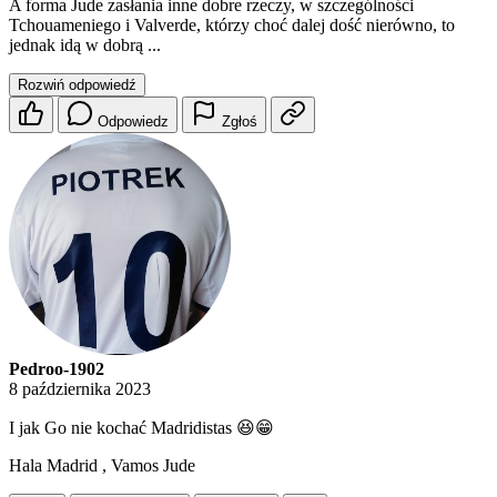
A forma Jude zasłania inne dobre rzeczy, w szczególności
Tchouameniego i Valverde, którzy choć dalej dość nierówno, to
jednak idą w dobrą ...
Rozwiń odpowiedź
Odpowiedz
Zgłoś
Pedroo-1902
8 października 2023
I jak Go nie kochać Madridistas 😆😁
Hala Madrid , Vamos Jude