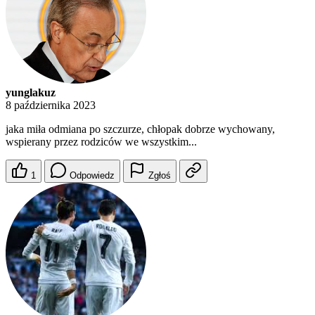
yunglakuz
8 października 2023
jaka miła odmiana po szczurze, chłopak dobrze wychowany,
wspierany przez rodziców we wszystkim...
1
Odpowiedz
Zgłoś