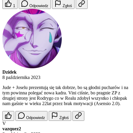
1
Odpowiedz
Zgłoś
Dzidek
8 października 2023
Jude + Joselu prezentują się tak dobrze, bo są głodni pucharów i na
tym powinna polegać nowa kadra. Vini ciśnie, bo pragnie ZP z
drugiej strony jest Rodrygo co w Realu zdobył wszystko i chłopak
nam gaśnie w wieku 22lat przez brak motywacji (Asensio 2.0).
Odpowiedz
Zgłoś
V
vazquez2