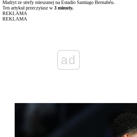
Madryt ze strefy mieszanej na Estadio Santiago Bernabéu.
Ten artykuł przeczytasz w
3 minuty.
REKLAMA
REKLAMA
ad