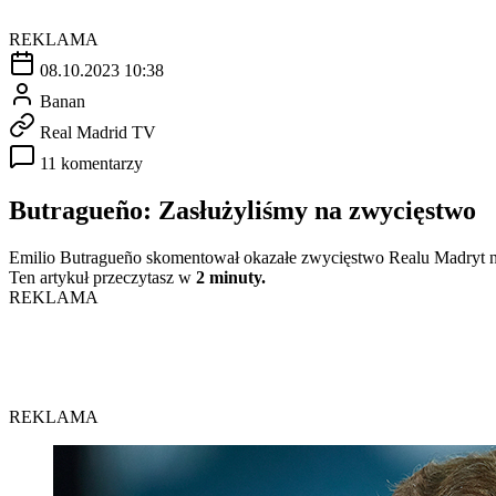
REKLAMA
08.10.2023 10:38
Banan
Real Madrid TV
11 komentarzy
Butragueño: Zasłużyliśmy na zwycięstwo
Emilio Butragueño skomentował okazałe zwycięstwo Realu Madryt na
Ten artykuł przeczytasz w
2 minuty.
REKLAMA
REKLAMA