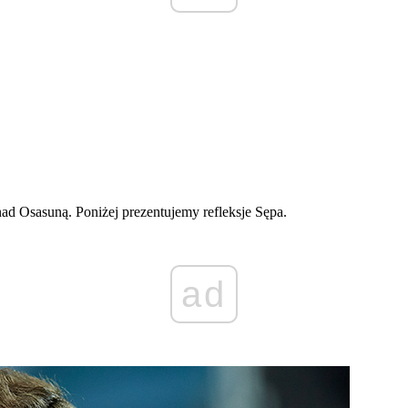
d Osasuną. Poniżej prezentujemy refleksje Sępa.
ad