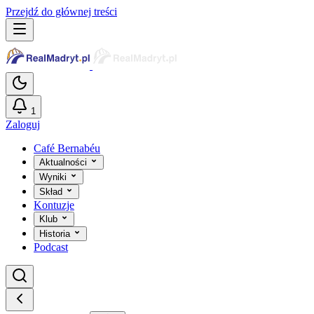
Przejdź do głównej treści
1
Zaloguj
Café Bernabéu
Aktualności
Wyniki
Skład
Kontuzje
Klub
Historia
Podcast