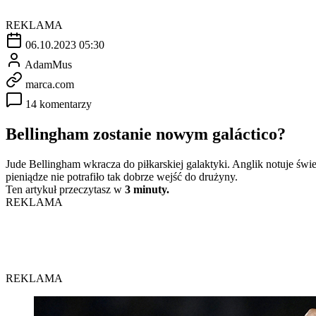
REKLAMA
06.10.2023 05:30
AdamMus
marca.com
14 komentarzy
Bellingham zostanie nowym galáctico?
Jude Bellingham wkracza do piłkarskiej galaktyki. Anglik notuje ś
pieniądze nie potrafiło tak dobrze wejść do drużyny.
Ten artykuł przeczytasz w
3 minuty.
REKLAMA
REKLAMA