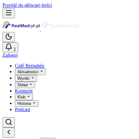
Przejdź do głównej treści
1
Zaloguj
Café Bernabéu
Aktualności
Wyniki
Skład
Kontuzje
Klub
Historia
Podcast