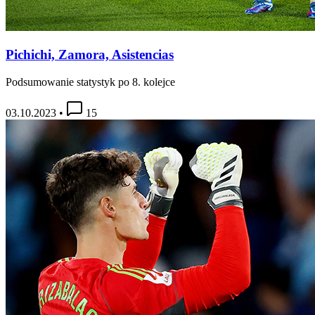
Pichichi, Zamora, Asistencias
Podsumowanie statystyk po 8. kolejce
03.10.2023
•
15