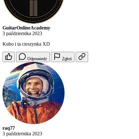
GuitarOnlineAcademy
3 października 2023
Kubo i ta cieszynka XD
Odpowiedz
Zgłoś
raq77
3 października 2023