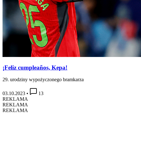
¡Feliz cumpleaños, Kepa!
29. urodziny wypożyczonego bramkarza
03.10.2023
•
13
REKLAMA
REKLAMA
REKLAMA