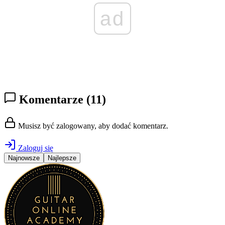
ad
Komentarze
(11)
Musisz być zalogowany, aby dodać komentarz.
Zaloguj się
Najnowsze
Najlepsze