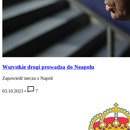
Wszystkie drogi prowadzą do Neapolu
Zapowiedź meczu z Napoli
03.10.2023
•
7