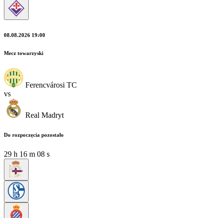
08.08.2026 19:00
Mecz towarzyski
Ferencvárosi TC
vs
Real Madryt
Do rozpoczęcia pozostało
29
h
16
m
06
s