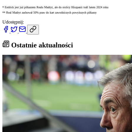
* Endrick jest już piłkarzem Realu Madryt, ale do stolicy Hiszpanii trafi latem 2024 roku
** Real Madryt zachował 50% praw do kart zawodniczych powyższych piłkarzy
Udostępnij:
Ostatnie aktualności