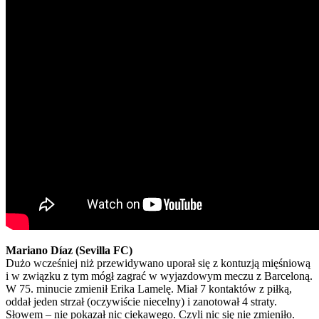
Mariano Díaz (Sevilla FC)
Dużo wcześniej niż przewidywano uporał się z kontuzją mięśniową
i w związku z tym mógł zagrać w wyjazdowym meczu z Barceloną.
W 75. minucie zmienił Erika Lamelę. Miał 7 kontaktów z piłką,
oddał jeden strzał (oczywiście niecelny) i zanotował 4 straty.
Słowem – nie pokazał nic ciekawego. Czyli nic się nie zmieniło.