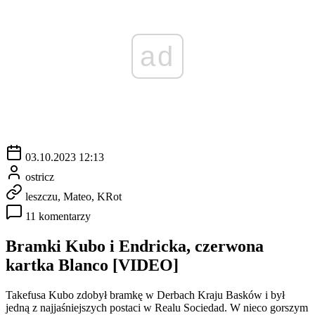
ad
03.10.2023 12:13
ostricz
leszczu, Mateo, KRot
11 komentarzy
Bramki Kubo i Endricka, czerwona
kartka Blanco [VIDEO]
Takefusa Kubo zdobył bramkę w Derbach Kraju Basków i był
jedną z najjaśniejszych postaci w Realu Sociedad. W nieco gorszym