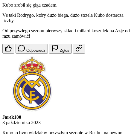
Kubo zrobił się giga czadem.
Vs taki Rodrygo, który dużo biega, dużo strzela Kubo dostarcza
liczby.
Od przyszłego sezonu pierwszy skład i miliard koszulek na Azję od
razu zamówić!
Odpowiedz
Zgłoś
Jarek100
3 października 2023
Kubo to bym widział w przyszłym sezonie w Realu...na pewno