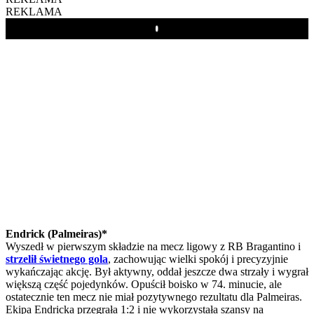
REKLAMA
Play
Endrick (Palmeiras)*
Wyszedł w pierwszym składzie na mecz ligowy z RB Bragantino i
strzelił świetnego gola
, zachowując wielki spokój i precyzyjnie
wykańczając akcję. Był aktywny, oddał jeszcze dwa strzały i wygrał
większą część pojedynków. Opuścił boisko w 74. minucie, ale
ostatecznie ten mecz nie miał pozytywnego rezultatu dla Palmeiras.
Ekipa Endricka przegrała 1:2 i nie wykorzystała szansy na