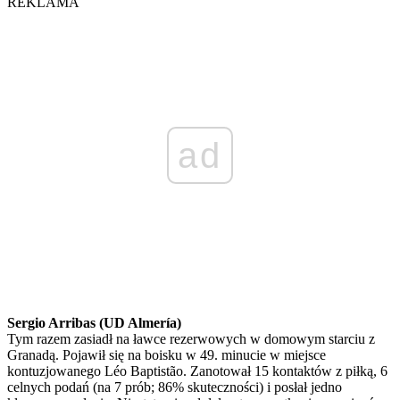
REKLAMA
ad
Sergio Arribas (UD Almería)
Tym razem zasiadł na ławce rezerwowych w domowym starciu z
Granadą. Pojawił się na boisku w 49. minucie w miejsce
kontuzjowanego Léo Baptistão. Zanotował 15 kontaktów z piłką, 6
celnych podań (na 7 prób; 86% skuteczności) i posłał jedno