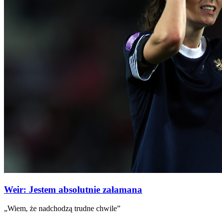
Weir: Jestem absolutnie załamana
„Wiem, że nadchodzą trudne chwile”