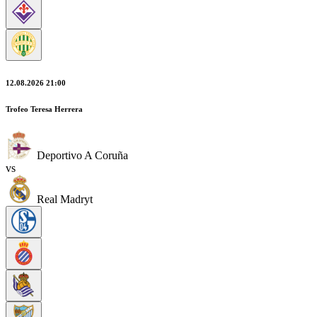
12.08.2026 21:00
Trofeo Teresa Herrera
Deportivo A Coruña
vs
Real Madryt