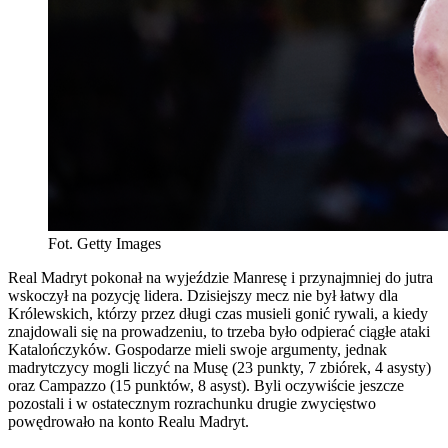
Fot. Getty Images
Real Madryt pokonał na wyjeździe Manresę i przynajmniej do jutra
wskoczył na pozycję lidera. Dzisiejszy mecz nie był łatwy dla
Królewskich, którzy przez długi czas musieli gonić rywali, a kiedy
znajdowali się na prowadzeniu, to trzeba było odpierać ciągłe ataki
Katalończyków. Gospodarze mieli swoje argumenty, jednak
madrytczycy mogli liczyć na Musę (23 punkty, 7 zbiórek, 4 asysty)
oraz Campazzo (15 punktów, 8 asyst). Byli oczywiście jeszcze
pozostali i w ostatecznym rozrachunku drugie zwycięstwo
powędrowało na konto Realu Madryt.