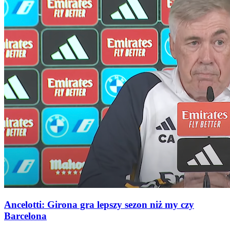
Ancelotti: Girona gra lepszy sezon niż my czy
Barcelona