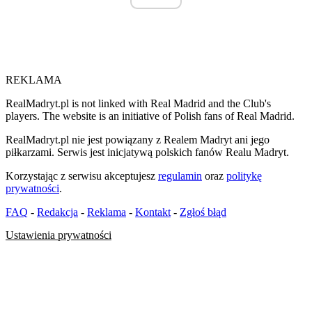
REKLAMA
RealMadryt.pl is not linked with Real Madrid and the Club's
players. The website is an initiative of Polish fans of Real Madrid.
RealMadryt.pl nie jest powiązany z Realem Madryt ani jego
piłkarzami. Serwis jest inicjatywą polskich fanów Realu Madryt.
Korzystając z serwisu akceptujesz
regulamin
oraz
politykę
prywatności
.
FAQ
-
Redakcja
-
Reklama
-
Kontakt
-
Zgłoś błąd
Ustawienia prywatności