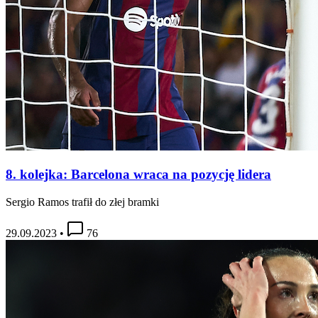
8. kolejka: Barcelona wraca na pozycję lidera
Sergio Ramos trafił do złej bramki
29.09.2023
•
76