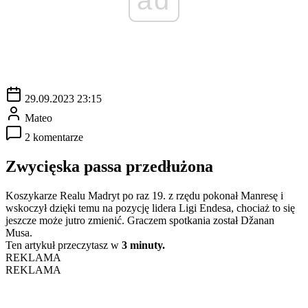
29.09.2023 23:15
Mateo
2 komentarze
Zwycięska passa przedłużona
Koszykarze Realu Madryt po raz 19. z rzędu pokonał Manresę i
wskoczył dzięki temu na pozycję lidera Ligi Endesa, chociaż to się
jeszcze może jutro zmienić. Graczem spotkania został Džanan
Musa.
Ten artykuł przeczytasz w
3 minuty.
REKLAMA
REKLAMA