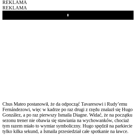
REKLAMA
REKLAMA
Play
Chus Mateo postanowił, że da odpocząć Tavaresowi i Rudy’emu
Fernándezowi, więc w kadrze po raz drugi z rzędu znalazł się Hugo
González, a po raz pierwszy Ismaila Diagne. Widać, że na początku
sezonu trener nie obawia się stawiania na wychowanków, chociaż
tym razem miało to wymiar symboliczny. Hugo spędził na parkiecie
tylko kilka sekund, a Ismaila przesiedział całe spotkanie na ławce.