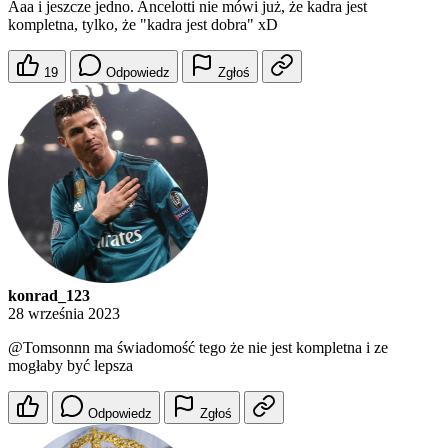
Aaa i jeszcze jedno. Ancelotti nie mówi już, że kadra jest
kompletna, tylko, że "kadra jest dobra" xD
19
Odpowiedz
Zgłoś
konrad_123
28 września 2023
@Tomsonnn
ma świadomość tego że nie jest kompletna i ze
mogłaby być lepsza
Odpowiedz
Zgłoś