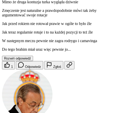
Mimo że druga kontuzja turka wygląda dziwnie
Zmęczenie jest naturalne a prawdopodobnie mówi tak żeby
argumentować swoje rotacje
Jak przed rokiem nie rotował prawie w ogóle to było źle
Jak teraz regularnie rotuje i to na każdej pozycji to też źle
W następnym meczu pewnie nie zagra rodrygo i camavinga
Do tego brahim miał uraz więc pewnie jo...
Rozwiń odpowiedź
1
Odpowiedz
Zgłoś