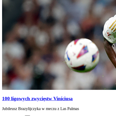
100 ligowych zwycięstw Viníciusa
Jubileusz Brazylijczyka w meczu z Las Palmas