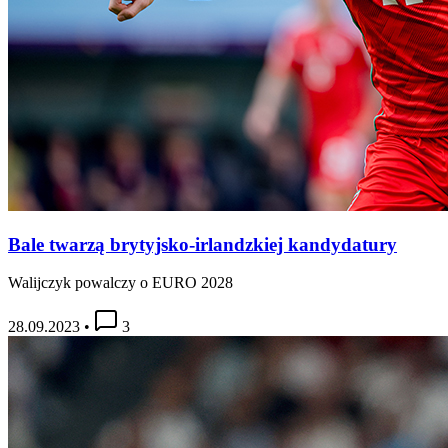
Bale twarzą brytyjsko-irlandzkiej kandydatury
Walijczyk powalczy o EURO 2028
28.09.2023
•
3