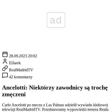
ad
28.09.2023 20:02
ElJarek
RealMadridTV
42 komentarzy
Ancelotti: Niektórzy zawodnicy są trochę
zmęczeni
Carlo Ancelotti po meczu z Las Palmas udzielił wywiadu klubowej
telewizji RealMadridTV. Przedstawiamy wypowiedzi trenera Realu