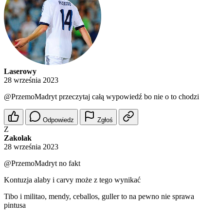
Laserowy
28 września 2023
@PrzemoMadryt
przeczytaj całą wypowiedź bo nie o to chodzi
Odpowiedz
Zgłoś
Z
Zakolak
28 września 2023
@PrzemoMadryt
no fakt
Kontuzja alaby i carvy może z tego wynikać
Tibo i militao, mendy, ceballos, guller to na pewno nie sprawa
pintusa