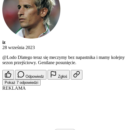
iz
28 września 2023
@Lodo
Dlatego teraz się meczymy bez napastnika i mamy kolejny
sezon przejściowy. Genilane posunięcie.
Odpowiedz
Zgłoś
Pokaż 7 odpowiedzi
REKLAMA