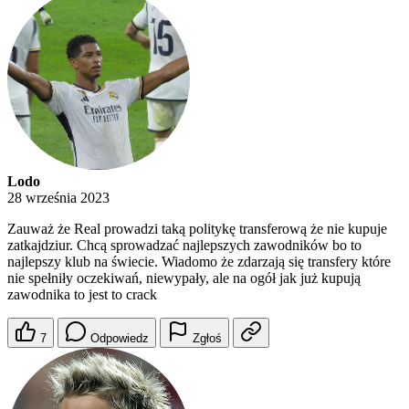
Lodo
28 września 2023
Zauważ że Real prowadzi taką politykę transferową że nie kupuje
zatkajdziur. Chcą sprowadzać najlepszych zawodników bo to
najlepszy klub na świecie. Wiadomo że zdarzają się transfery które
nie spełniły oczekiwań, niewypały, ale na ogół jak już kupują
zawodnika to jest to crack
7
Odpowiedz
Zgłoś