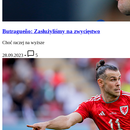
Butragueño: Zasłużyliśmy na zwycięstwo
Choć raczej na wyższe
28.09.2023
•
5