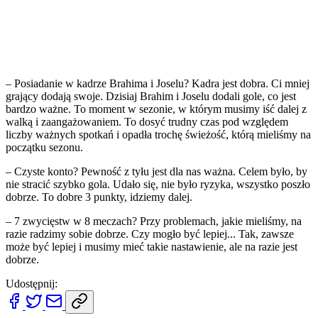
– Posiadanie w kadrze Brahima i Joselu? Kadra jest dobra. Ci mniej
grający dodają swoje. Dzisiaj Brahim i Joselu dodali gole, co jest
bardzo ważne. To moment w sezonie, w którym musimy iść dalej z
walką i zaangażowaniem. To dosyć trudny czas pod względem
liczby ważnych spotkań i opadła trochę świeżość, którą mieliśmy na
początku sezonu.
– Czyste konto? Pewność z tyłu jest dla nas ważna. Celem było, by
nie stracić szybko gola. Udało się, nie było ryzyka, wszystko poszło
dobrze. To dobre 3 punkty, idziemy dalej.
– 7 zwycięstw w 8 meczach? Przy problemach, jakie mieliśmy, na
razie radzimy sobie dobrze. Czy mogło być lepiej... Tak, zawsze
może być lepiej i musimy mieć takie nastawienie, ale na razie jest
dobrze.
Udostępnij: