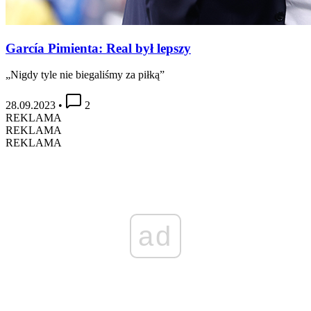
García Pimienta: Real był lepszy
„Nigdy tyle nie biegaliśmy za piłką”
28.09.2023
•
2
REKLAMA
REKLAMA
REKLAMA
ad