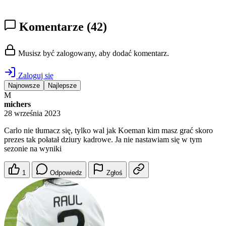
Komentarze
(42)
Musisz być zalogowany, aby dodać komentarz.
Zaloguj się
Najnowsze
Najlepsze
M
michers
28 września 2023
Carlo nie tłumacz się, tylko wal jak Koeman kim masz grać skoro
prezes tak połatał dziury kadrowe. Ja nie nastawiam się w tym
sezonie na wyniki
1
Odpowiedz
Zgłoś