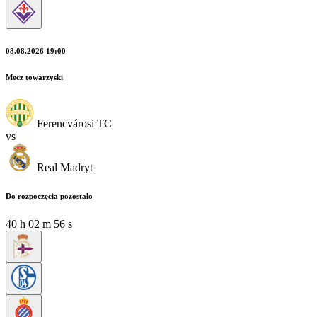
08.08.2026 19:00
Mecz towarzyski
Ferencvárosi TC
vs
Real Madryt
Do rozpoczęcia pozostało
40
h
02
m
54
s