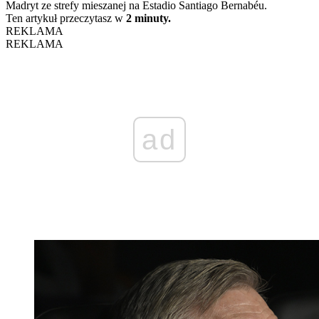
Madryt ze strefy mieszanej na Estadio Santiago Bernabéu.
Ten artykuł przeczytasz w
2 minuty.
REKLAMA
REKLAMA
ad