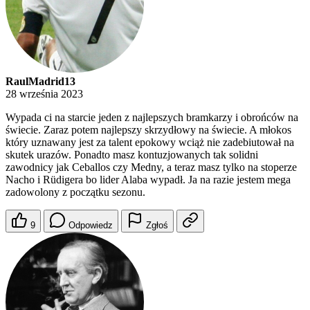
RaulMadrid13
28 września 2023
Wypada ci na starcie jeden z najlepszych bramkarzy i obrońców na
świecie. Zaraz potem najlepszy skrzydłowy na świecie. A młokos
który uznawany jest za talent epokowy wciąż nie zadebiutował na
skutek urazów. Ponadto masz kontuzjowanych tak solidni
zawodnicy jak Ceballos czy Medny, a teraz masz tylko na stoperze
Nacho i Rüdigera bo lider Alaba wypadł. Ja na razie jestem mega
zadowolony z początku sezonu.
9
Odpowiedz
Zgłoś