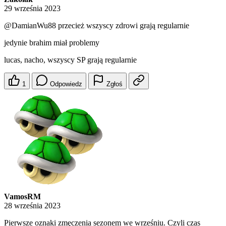
29 września 2023
@DamianWu88
przecież wszyscy zdrowi grają regularnie
jedynie brahim miał problemy
lucas, nacho, wszyscy SP grają regularnie
1
Odpowiedz
Zgłoś
VamosRM
28 września 2023
Pierwsze oznaki zmęczenia sezonem we wrześniu. Czyli czas