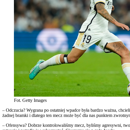
Fot. Getty Images
– Odczucia? Wygrana po ostatniej wpadce była bardzo ważna, chcieliś
żadnej bramki i dlatego ten mecz może być dla nas punktem zwrotn
– Ofensywa? Dobrze kontrolowaliśmy mecz, byliśmy agresywni, tworzy