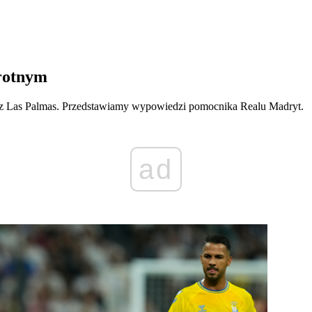
rotnym
 z Las Palmas. Przedstawiamy wypowiedzi pomocnika Realu Madryt.
ad