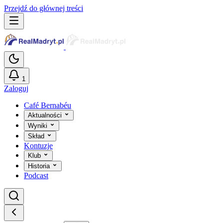
Przejdź do głównej treści
1
Zaloguj
Café Bernabéu
Aktualności
Wyniki
Skład
Kontuzje
Klub
Historia
Podcast