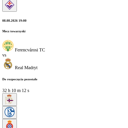
08.08.2026 19:00
Mecz towarzyski
Ferencvárosi TC
vs
Real Madryt
Do rozpoczęcia pozostało
32
h
10
m
10
s