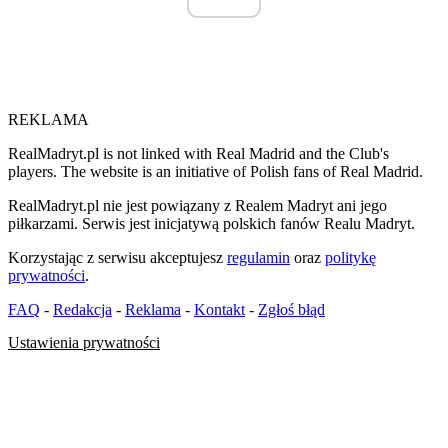
REKLAMA
RealMadryt.pl is not linked with Real Madrid and the Club's
players. The website is an initiative of Polish fans of Real Madrid.
RealMadryt.pl nie jest powiązany z Realem Madryt ani jego
piłkarzami. Serwis jest inicjatywą polskich fanów Realu Madryt.
Korzystając z serwisu akceptujesz
regulamin
oraz
politykę
prywatności
.
FAQ
-
Redakcja
-
Reklama
-
Kontakt
-
Zgłoś błąd
Ustawienia prywatności