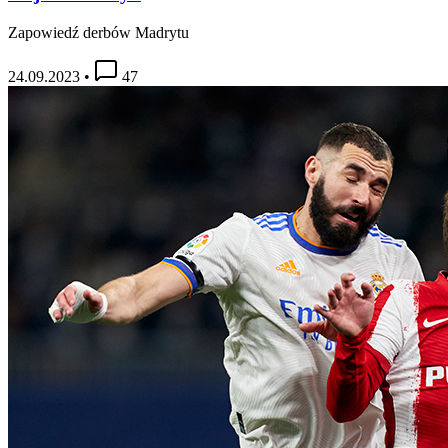
Zapowiedź derbów Madrytu
24.09.2023
•
47