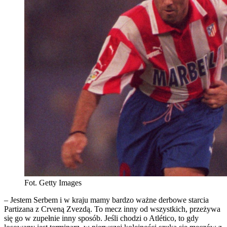
Fot. Getty Images
– Jestem Serbem i w kraju mamy bardzo ważne derbowe starcia
Partizana z Crveną Zvezdą. To mecz inny od wszystkich, przeżywa
się go w zupełnie inny sposób. Jeśli chodzi o Atlético, to gdy