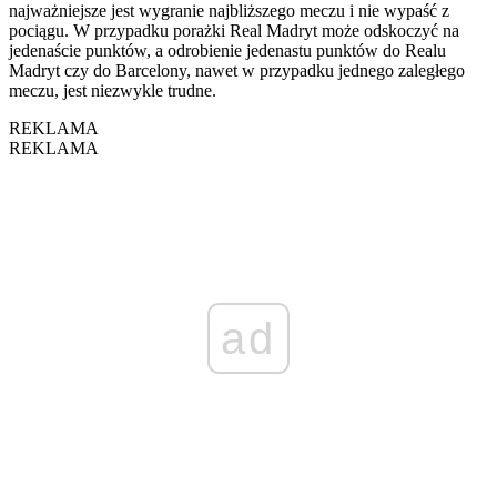
najważniejsze jest wygranie najbliższego meczu i nie wypaść z
pociągu. W przypadku porażki Real Madryt może odskoczyć na
jedenaście punktów, a odrobienie jedenastu punktów do Realu
Madryt czy do Barcelony, nawet w przypadku jednego zaległego
meczu, jest niezwykle trudne.
REKLAMA
REKLAMA
ad