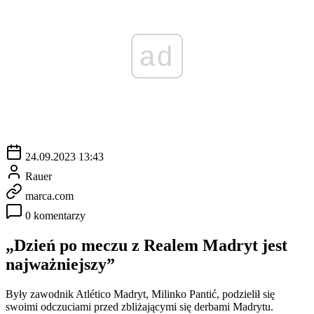
ad
24.09.2023 13:43
Rauer
marca.com
0 komentarzy
„Dzień po meczu z Realem Madryt jest
najważniejszy”
Były zawodnik Atlético Madryt, Milinko Pantić, podzielił się
swoimi odczuciami przed zbliżającymi się derbami Madrytu.