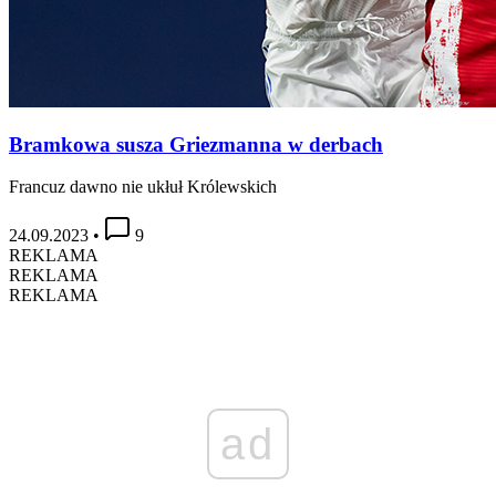
Bramkowa susza Griezmanna w derbach
Francuz dawno nie ukłuł Królewskich
24.09.2023
•
9
REKLAMA
REKLAMA
REKLAMA
ad