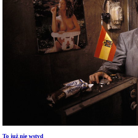
To już nie wstyd