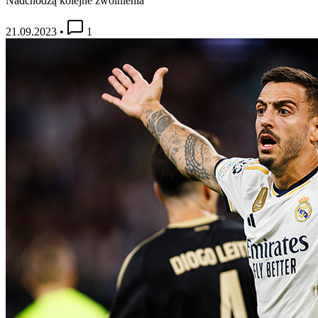
Nadchodzą kolejne zwolnienia
21.09.2023
•
1