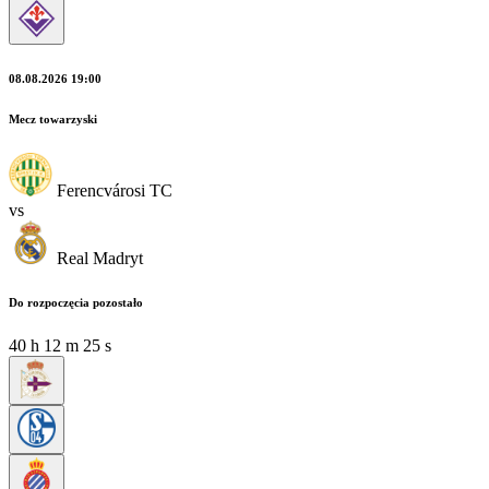
08.08.2026 19:00
Mecz towarzyski
Ferencvárosi TC
vs
Real Madryt
Do rozpoczęcia pozostało
40
h
12
m
24
s