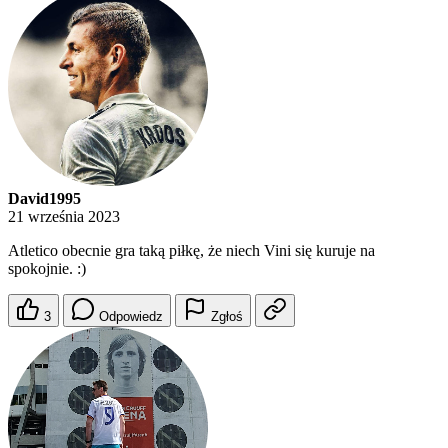
David1995
21 września 2023
Atletico obecnie gra taką piłkę, że niech Vini się kuruje na
spokojnie. :)
3
Odpowiedz
Zgłoś