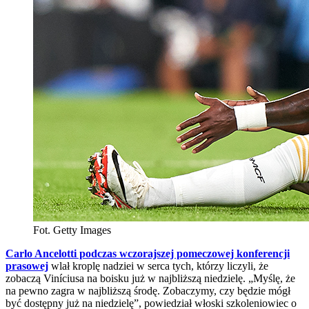
Fot. Getty Images
Carlo Ancelotti podczas wczorajszej pomeczowej konferencji
prasowej
wlał kroplę nadziei w serca tych, którzy liczyli, że
zobaczą Viníciusa na boisku już w najbliższą niedzielę. „Myślę, że
na pewno zagra w najbliższą środę. Zobaczymy, czy będzie mógł
być dostępny już na niedzielę”, powiedział włoski szkoleniowiec o