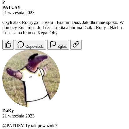
P
PATUSY
21 września 2023
Czyli atak Rodrygo - Joselu - Brahim Diaz. Jak dla mnie spoko. W
pomocy Eudardo - Judasz - Lukita a obrona Dzik - Rudy - Nacho -
Lucas a na bramce Kepa. Oby
Odpowiedz
Zgłoś
DaKy
21 września 2023
@PATUSY
Ty tak poważnie?