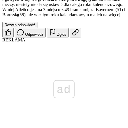
meczy, niestety nie da się ustawić dla całego roku kalendarzowego.
W niej Atletico jest na 3 miejscu z 49 bramkami, za Bayernem (51) i
Borussią(58), ale w całym roku kalendarzowym ma ich najwięcej....
Rozwiń odpowiedź
Odpowiedz
Zgłoś
REKLAMA
ad