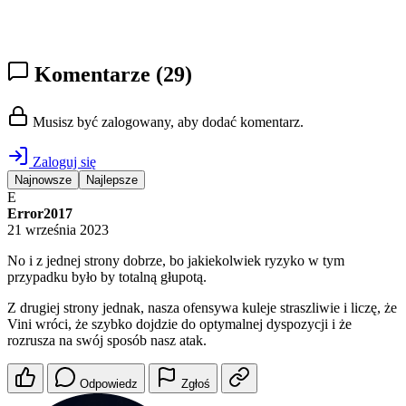
Komentarze
(29)
Musisz być zalogowany, aby dodać komentarz.
Zaloguj się
Najnowsze
Najlepsze
E
Error2017
21 września 2023
No i z jednej strony dobrze, bo jakiekolwiek ryzyko w tym
przypadku było by totalną głupotą.
Z drugiej strony jednak, nasza ofensywa kuleje straszliwie i liczę, że
Vini wróci, że szybko dojdzie do optymalnej dyspozycji i że
rozrusza na swój sposób nasz atak.
Odpowiedz
Zgłoś