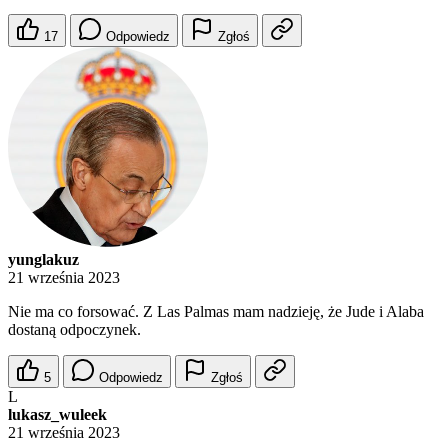
17
Odpowiedz
Zgłoś
yunglakuz
21 września 2023
Nie ma co forsować. Z Las Palmas mam nadzieję, że Jude i Alaba
dostaną odpoczynek.
5
Odpowiedz
Zgłoś
L
lukasz_wuleek
21 września 2023