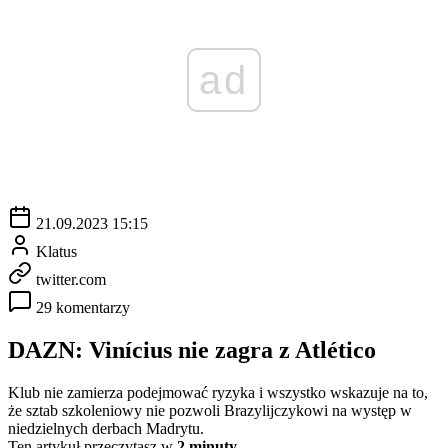
ad
21.09.2023 15:15
Klatus
twitter.com
29 komentarzy
DAZN: Vinícius nie zagra z Atlético
Klub nie zamierza podejmować ryzyka i wszystko wskazuje na to,
że sztab szkoleniowy nie pozwoli Brazylijczykowi na występ w
niedzielnych derbach Madrytu.
Ten artykuł przeczytasz w
2 minuty.