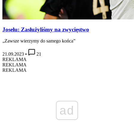
Joselu: Zasłużyliśmy na zwycięstwo
„Zawsze wierzymy do samego końca”
21.09.2023
•
21
REKLAMA
REKLAMA
REKLAMA
ad