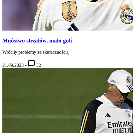
Mnóstwo strzałów, mało goli
Wróciły problemy ze skutecznością
21.09.2023
•
32