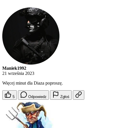
Maniek1992
21 września 2023
Więcej minut dla Diaza poproszę.
5
Odpowiedz
Zgłoś