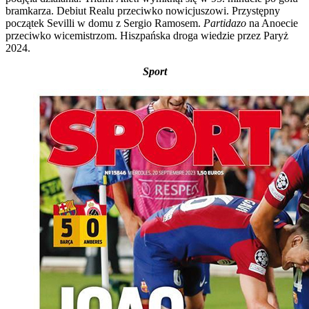
bramkarza. Debiut Realu przeciwko nowicjuszowi. Przystępny
początek Sevilli w domu z Sergio Ramosem.
Partidazo
na Anoecie
przeciwko wicemistrzom. Hiszpańska droga wiedzie przez Paryż
2024.
Sport