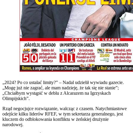
„2024? Po co ustalać limity?” – Nadal udzielił wywiadu gazecie.
„Mogę już nie zagrać, ale mam nadzieję, że tak się nie stanie”;
„Chciałbym wystąpić w deblu z Alcarazem na Igrzyskach
Olimpijskich”.
Rząd negocjujce rozwiązanie, walcząc z czasem. Natychmiastowe
odejście kilku liderów RFEF, w tym sekretarza generalnego, jest
kluczem do odblokowania konfliktu w żeńskiej drużynie
narodowej.