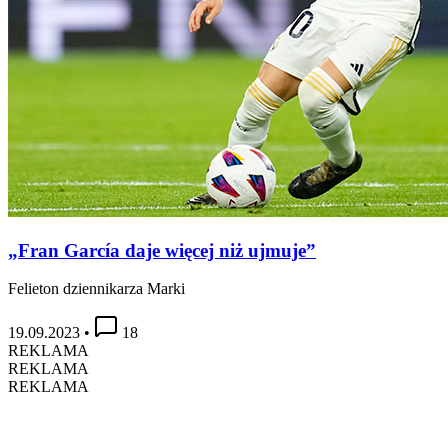
„Fran García daje więcej niż ujmuje”
Felieton dziennikarza Marki
19.09.2023
•
18
REKLAMA
REKLAMA
REKLAMA