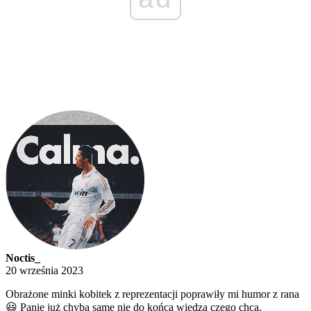
Noctis_
20 września 2023
Obrażone minki kobitek z reprezentacji poprawiły mi humor z rana
😃 Panie już chyba same nie do końca wiedzą czego chcą.