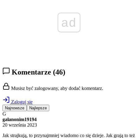
ad
Komentarze
(46)
Musisz być zalogowany, aby dodać komentarz.
Zaloguj się
Najnowsze
Najlepsze
G
galanonim19194
20 września 2023
Jak strajkują, to przynajmniej wiadomo co się dzieje. Jak grają to też