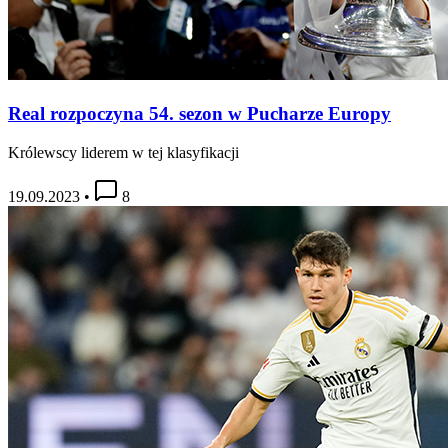
Real rozpoczyna 54. sezon w Pucharze Europy
Królewscy liderem w tej klasyfikacji
19.09.2023
•
8