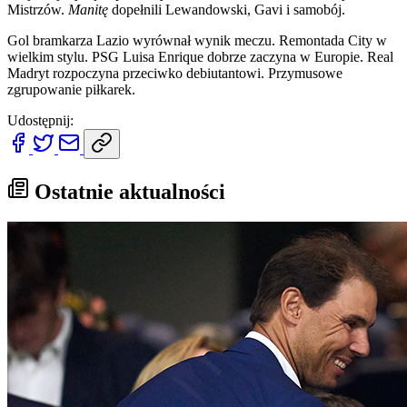
Mistrzów.
Manitę
dopełnili Lewandowski, Gavi i samobój.
Gol bramkarza Lazio wyrównał wynik meczu. Remontada City w
wielkim stylu. PSG Luisa Enrique dobrze zaczyna w Europie. Real
Madryt rozpoczyna przeciwko debiutantowi. Przymusowe
zgrupowanie piłkarek.
Udostępnij:
Ostatnie aktualności