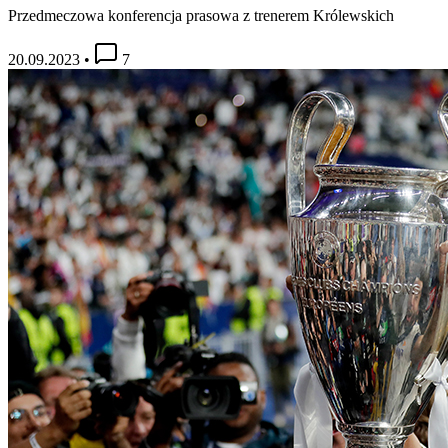
Przedmeczowa konferencja prasowa z trenerem Królewskich
20.09.2023
•
7