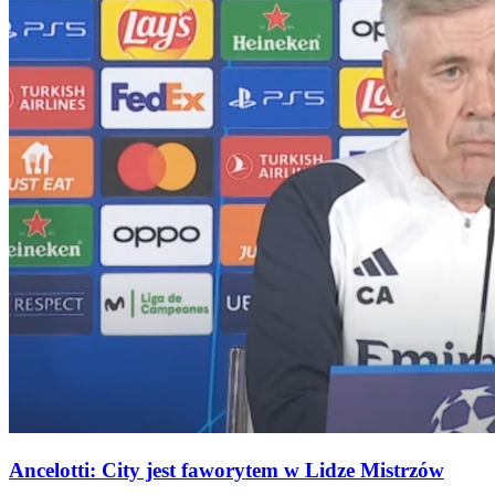
Ancelotti: City jest faworytem w Lidze Mistrzów