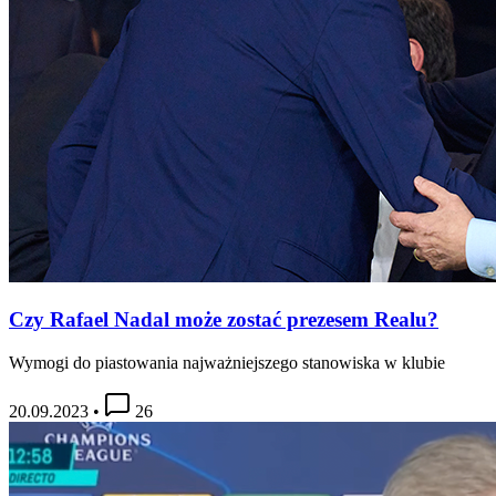
Czy Rafael Nadal może zostać prezesem Realu?
Wymogi do piastowania najważniejszego stanowiska w klubie
20.09.2023
•
26