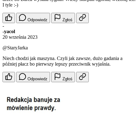
I tyle :-)
Odpowiedz
Zgłoś
-
-yacol
20 września 2023
@StaryJarka
Niech chodzi jak maszyna. Czyli jak zawsze, dużo gadania a
później płacz bo pierwszy lepszy przeciwnik wyjaśnia.
Odpowiedz
Zgłoś