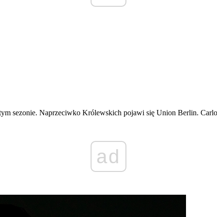
tym sezonie. Naprzeciwko Królewskich pojawi się Union Berlin. Carlo
ad