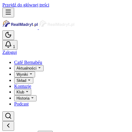
Przejdź do głównej treści
1
Zaloguj
Café Bernabéu
Aktualności
Wyniki
Skład
Kontuzje
Klub
Historia
Podcast