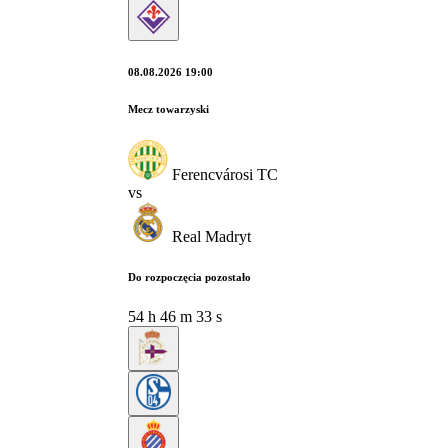
08.08.2026 19:00
Mecz towarzyski
Ferencvárosi TC
vs
Real Madryt
Do rozpoczęcia pozostało
54
h
46
m
32
s