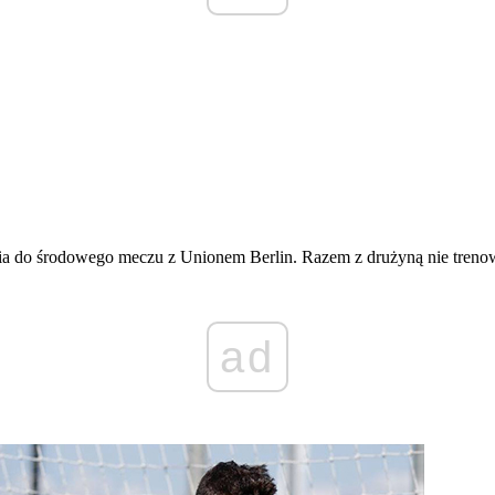
nia do środowego meczu z Unionem Berlin. Razem z drużyną nie treno
ad