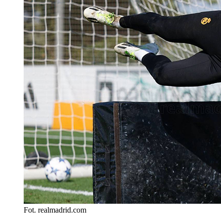
Fot. realmadrid.com