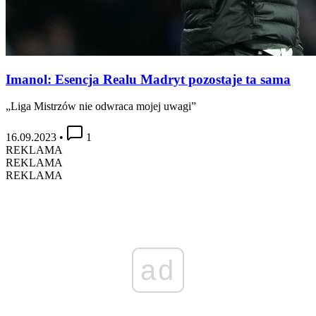
Imanol: Esencja Realu Madryt pozostaje ta sama
„Liga Mistrzów nie odwraca mojej uwagi”
16.09.2023
•
1
REKLAMA
REKLAMA
REKLAMA
ad