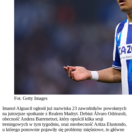
Fot. Getty Images
Imanol Alguacil ogłosił już nazwiska 23 zawodników powołanych
na jutrzejsze spotkanie z Realem Madryt. Debiut Álvaro Odriozoli,
obecność Andera Barrenetxei, który opuścił kilka sesji
treningowych w tym tygodniu, oraz nieobecność Aritza Elustondo,
u którego ponownie pojawiły się problemy mięśniowe, to główne