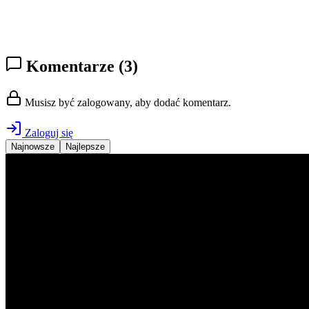
Komentarze
(3)
Musisz być zalogowany, aby dodać komentarz.
Zaloguj się
Najnowsze
Najlepsze