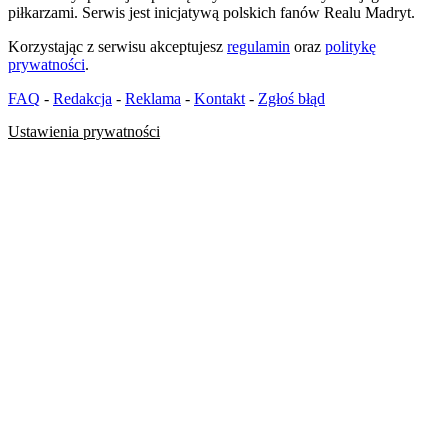
piłkarzami. Serwis jest inicjatywą polskich fanów Realu Madryt.
Korzystając z serwisu akceptujesz
regulamin
oraz
politykę
prywatności
.
FAQ
-
Redakcja
-
Reklama
-
Kontakt
-
Zgłoś błąd
Ustawienia prywatności