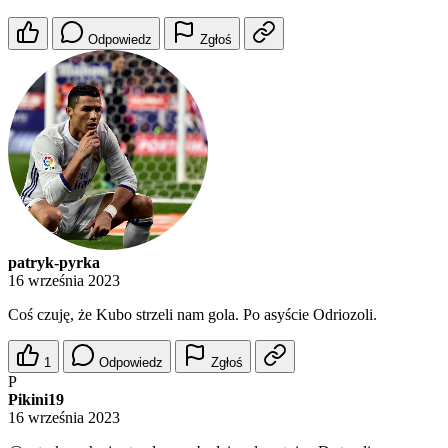
Odpowiedz
Zgłoś
patryk-pyrka
16 września 2023
Coś czuję, że Kubo strzeli nam gola. Po asyście Odriozoli.
1
Odpowiedz
Zgłoś
P
Pikini19
16 września 2023