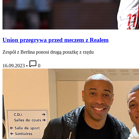
Union przegrywa przed meczem z Realem
Zespół z Berlina ponosi drugą porażkę z rzędu
16.09.2023
•
0