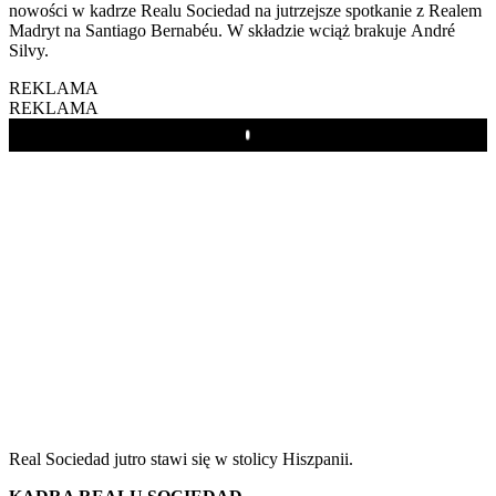
nowości w kadrze Realu Sociedad na jutrzejsze spotkanie z Realem
Madryt na Santiago Bernabéu. W składzie wciąż brakuje André
Silvy.
REKLAMA
REKLAMA
Play
Real Sociedad jutro stawi się w stolicy Hiszpanii.