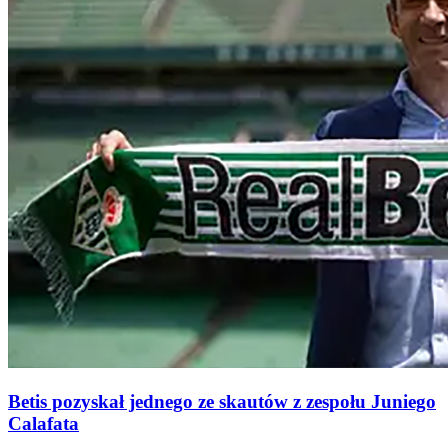
Betis pozyskał jednego ze skautów z zespołu Juniego
Calafata