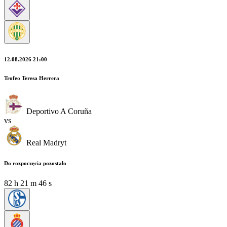
12.08.2026 21:00
Trofeo Teresa Herrera
Deportivo A Coruña
vs
Real Madryt
Do rozpoczęcia pozostało
82
h
21
m
44
s