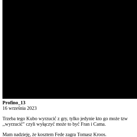
Profino_13
16 września 2023
Trzeba tego Kubo wyrzucić z gry, tylko jedynie kto go może tzw
,,wyrzucić" czyli wyłączyć może to być Fran i Cama.
Mam nadzieję, że kosztem Fede zagra Tomasz Kroos.