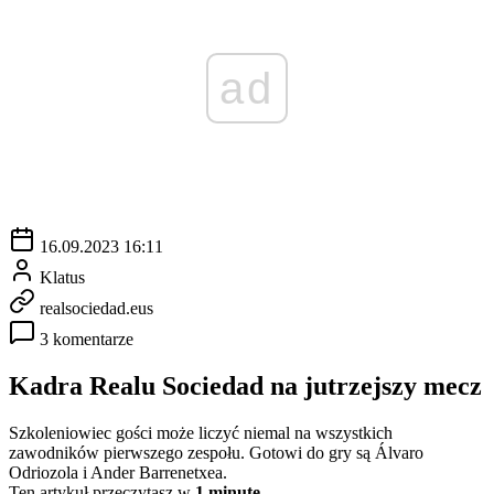
ad
16.09.2023 16:11
Klatus
realsociedad.eus
3 komentarze
Kadra Realu Sociedad na jutrzejszy mecz
Szkoleniowiec gości może liczyć niemal na wszystkich
zawodników pierwszego zespołu. Gotowi do gry są Álvaro
Odriozola i Ander Barrenetxea.
Ten artykuł przeczytasz w
1 minutę.