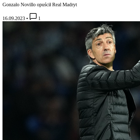
Gonzalo Novillo opuścił Real Madryt
16.09.2023
•
1