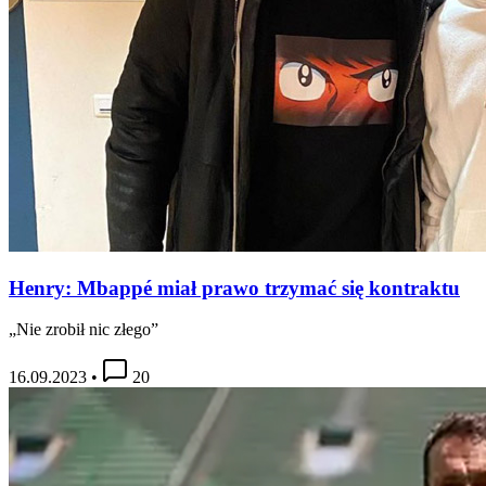
Henry: Mbappé miał prawo trzymać się kontraktu
„Nie zrobił nic złego”
16.09.2023
•
20