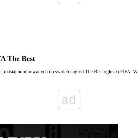
A The Best
, dzisiaj nominowanych do swoich nagród The Best ogłosiła FIFA. W k
ad