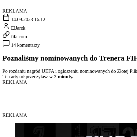
REKLAMA
14.09.2023 16:12
ElJarek
fifa.com
14 komentarzy
Poznaliśmy nominowanych do Trenera FIF
Po rozdaniu nagród UEFA i ogłoszeniu nominowanych do Złotej Piłki
Ten artykuł przeczytasz w
2 minuty.
REKLAMA
REKLAMA