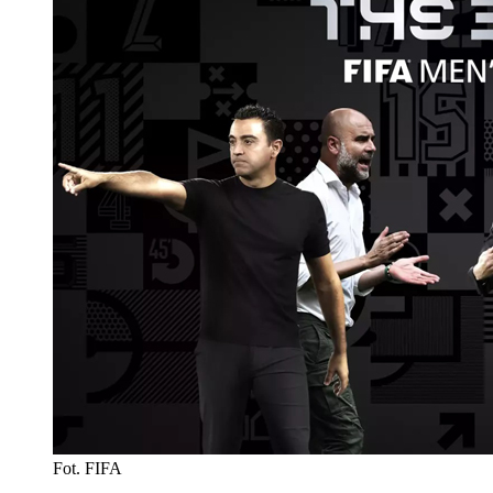
Fot. FIFA