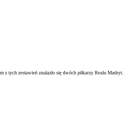
z tych zestawień znalazło się dwóch piłkarzy Realu Madryt.