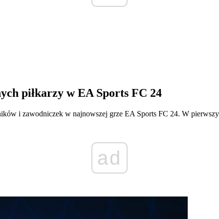
nych piłkarzy w EA Sports FC 24
ików i zawodniczek w najnowszej grze EA Sports FC 24. W pierwszym 
ad