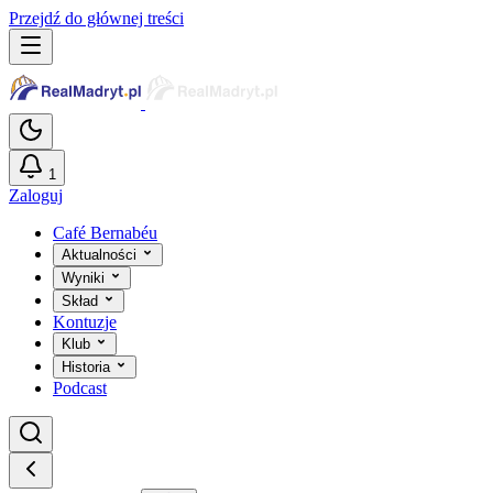
Przejdź do głównej treści
1
Zaloguj
Café Bernabéu
Aktualności
Wyniki
Skład
Kontuzje
Klub
Historia
Podcast