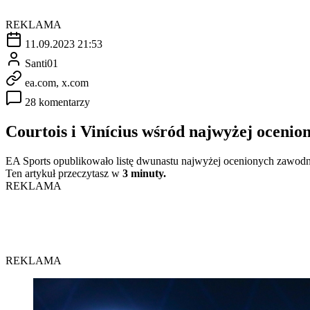
REKLAMA
11.09.2023 21:53
Santi01
ea.com, x.com
28 komentarzy
Courtois i Vinícius wśród najwyżej ocenio
EA Sports opublikowało listę dwunastu najwyżej ocenionych zawodn
Ten artykuł przeczytasz w
3 minuty.
REKLAMA
REKLAMA