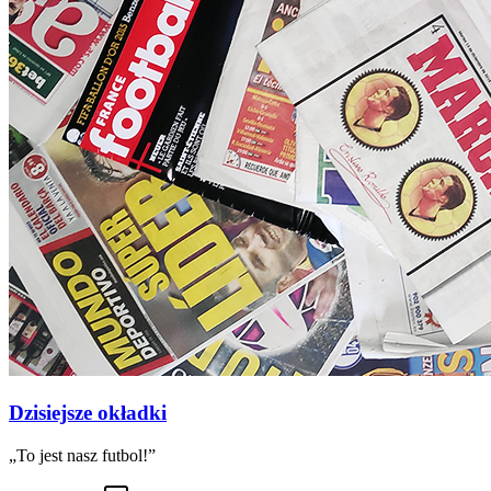
Dzisiejsze okładki
„To jest nasz futbol!”