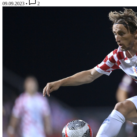
09.09.2023
•
2