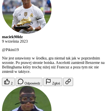
maciek90ldz
9 września 2023
@Pikini19
Nie jest ustawiony w środku, gra niemal tak jak w poprzednim
sezonie. Po prawej stronie boiska. Ancelotti zamienił Benzeme na
Bellinghama który trochę niżej niż Francuz a poza tym nic nie
zmienił w taktyce.
2
Odpowiedz
Zgłoś