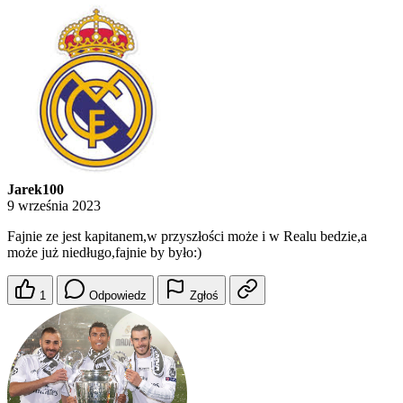
Jarek100
9 września 2023
Fajnie ze jest kapitanem,w przyszłości może i w Realu bedzie,a
może już niedługo,fajnie by było:)
1
Odpowiedz
Zgłoś