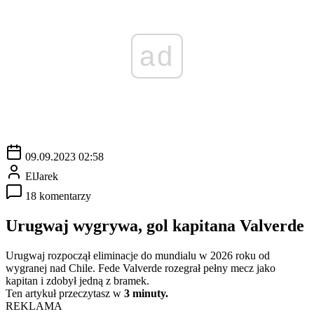
ad
09.09.2023 02:58
ElJarek
18 komentarzy
Urugwaj wygrywa, gol kapitana Valverde
Urugwaj rozpoczął eliminacje do mundialu w 2026 roku od
wygranej nad Chile. Fede Valverde rozegrał pełny mecz jako
kapitan i zdobył jedną z bramek.
Ten artykuł przeczytasz w
3 minuty.
REKLAMA