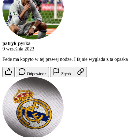
patryk-pyrka
9 września 2023
Fede ma kopyto w tej prawej nodze. I fajnie wyglada z ta opaska
Odpowiedz
Zgłoś