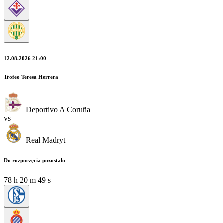
12.08.2026 21:00
Trofeo Teresa Herrera
Deportivo A Coruña
vs
Real Madryt
Do rozpoczęcia pozostało
78
h
20
m
47
s