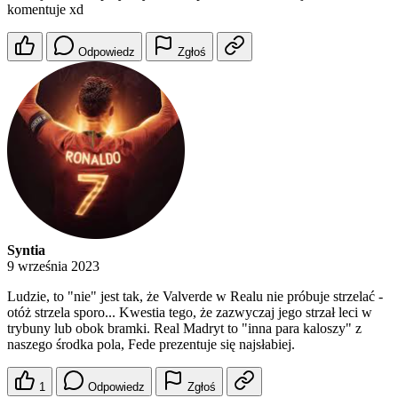
komentuje xd
Odpowiedz
Zgłoś
Syntia
9 września 2023
Ludzie, to "nie" jest tak, że Valverde w Realu nie próbuje strzelać -
otóż strzela sporo... Kwestia tego, że zazwyczaj jego strzał leci w
trybuny lub obok bramki. Real Madryt to "inna para kaloszy" z
naszego środka pola, Fede prezentuje się najsłabiej.
1
Odpowiedz
Zgłoś