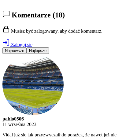
Komentarze
(18)
Musisz być zalogowany, aby dodać komentarz.
Zaloguj się
Najnowsze
Najlepsze
pablo0506
11 września 2023
Vidal już sie tak przyzwyczaił do porażek, że nawet już nie