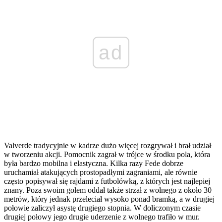
ad
Valverde tradycyjnie w kadrze dużo więcej rozgrywał i brał udział
w tworzeniu akcji. Pomocnik zagrał w trójce w środku pola, która
była bardzo mobilna i elastyczna. Kilka razy Fede dobrze
uruchamiał atakujących prostopadłymi zagraniami, ale równie
często popisywał się rajdami z futbolówką, z których jest najlepiej
znany. Poza swoim golem oddał także strzał z wolnego z około 30
metrów, który jednak przeleciał wysoko ponad bramką, a w drugiej
połowie zaliczył asystę drugiego stopnia. W doliczonym czasie
drugiej połowy jego drugie uderzenie z wolnego trafiło w mur.