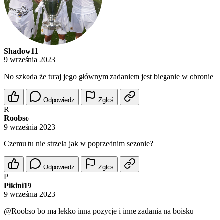
Shadow11
9 września 2023
No szkoda że tutaj jego głównym zadaniem jest bieganie w obronie
Odpowiedz
Zgłoś
R
Roobso
9 września 2023
Czemu tu nie strzela jak w poprzednim sezonie?
Odpowiedz
Zgłoś
P
Pikini19
9 września 2023
@Roobso
bo ma lekko inna pozycje i inne zadania na boisku