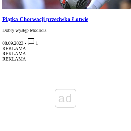
Piątka Chorwacji przeciwko Łotwie
Dobry występ Modricia
08.09.2023
•
1
REKLAMA
REKLAMA
REKLAMA
ad