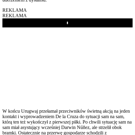
REKLAMA
REKLAMA
Play
W końcu Urugwaj przełamał przeciwników świetną akcją na jeden
kontakt i wyprowadzeniem De la Cruza do sytuacji sam na sam,
którą ten też wykończył z pierwszej piłki. Po chwili sytuację sam na
sam miał asystujący wcześniej Darwin Núñez, ale strzelił obok
bramki. Ostatecznie na przerwę gospodarze schodzili z