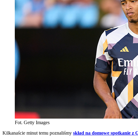
Fot. Getty Images
Kilkanaście minut temu poznaliśmy
skład na domowe spotkanie z G