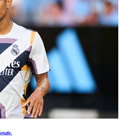
etafe.