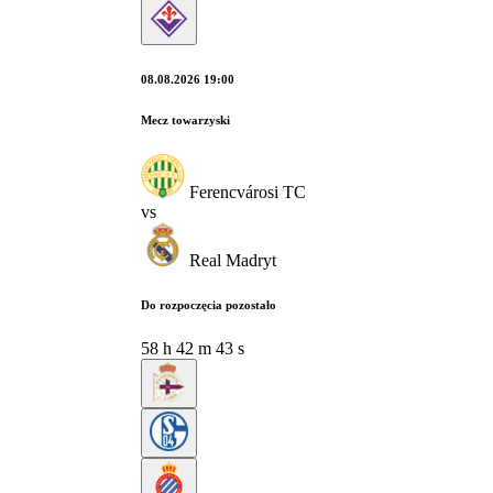
08.08.2026 19:00
Mecz towarzyski
Ferencvárosi TC
vs
Real Madryt
Do rozpoczęcia pozostało
58
h
42
m
42
s