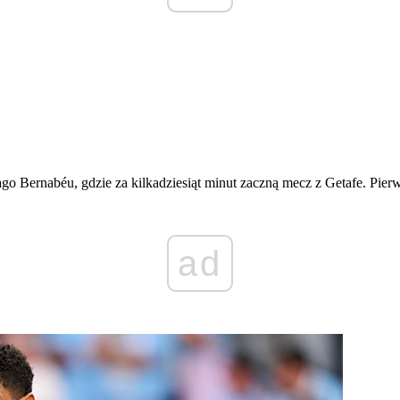
go Bernabéu, gdzie za kilkadziesiąt minut zaczną mecz z Getafe. Pier
ad