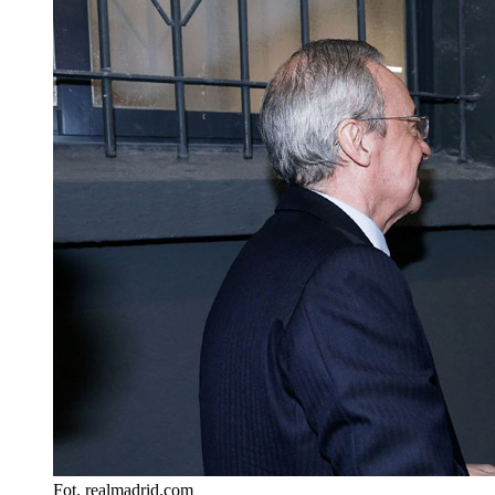
Fot. realmadrid.com