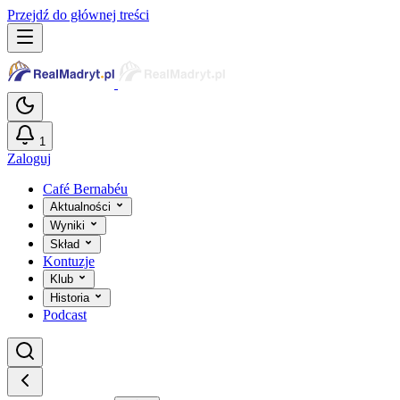
Przejdź do głównej treści
1
Zaloguj
Café Bernabéu
Aktualności
Wyniki
Skład
Kontuzje
Klub
Historia
Podcast