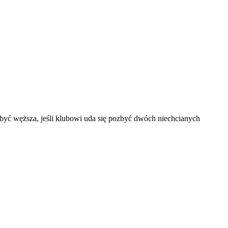
być węższa, jeśli klubowi uda się pozbyć dwóch niechcianych