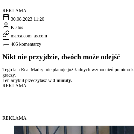
REKLAMA
30.08.2023 11:20
Klatus
marca.com, as.com
405 komentarzy
Nikt nie przyjdzie, dwóch może odejść
Tego lata Real Madryt nie planuje już żadnych wzmocnień pomimo ko
graczy.
Ten artykuł przeczytasz w
3 minuty.
REKLAMA
REKLAMA