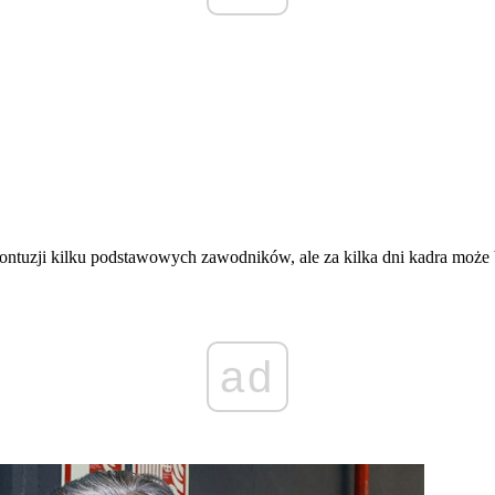
ntuzji kilku podstawowych zawodników, ale za kilka dni kadra może 
ad