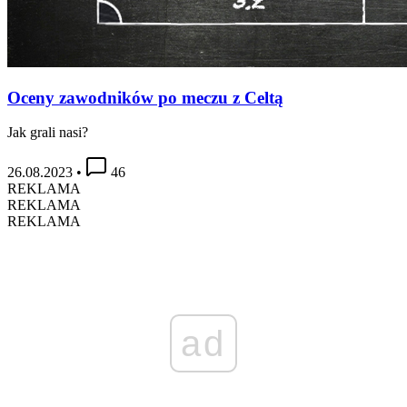
Oceny zawodników po meczu z Celtą
Jak grali nasi?
26.08.2023
•
46
REKLAMA
REKLAMA
REKLAMA
ad