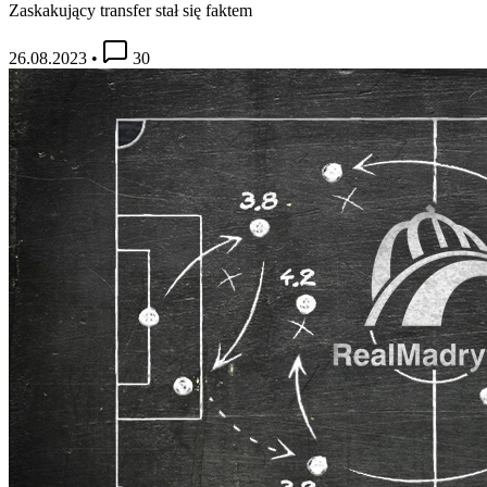
Zaskakujący transfer stał się faktem
26.08.2023
•
30