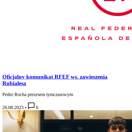
Oficjalny komunikat RFEF ws. zawieszenia
Rubialesa
Pedro Rocha prezesem tymczasowym
26.08.2023
•
6