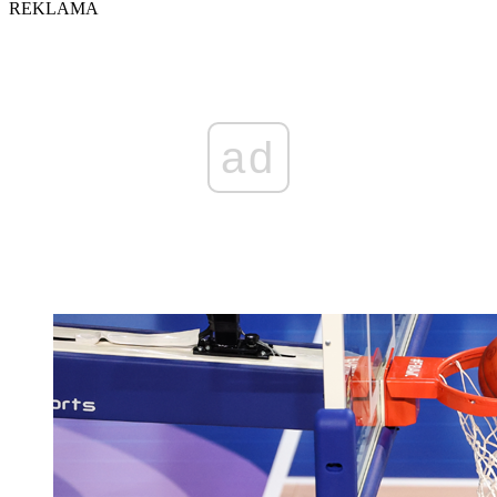
REKLAMA
ad