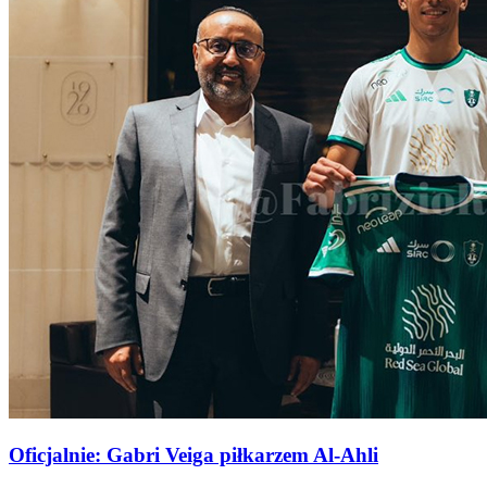
Oficjalnie: Gabri Veiga piłkarzem Al-Ahli