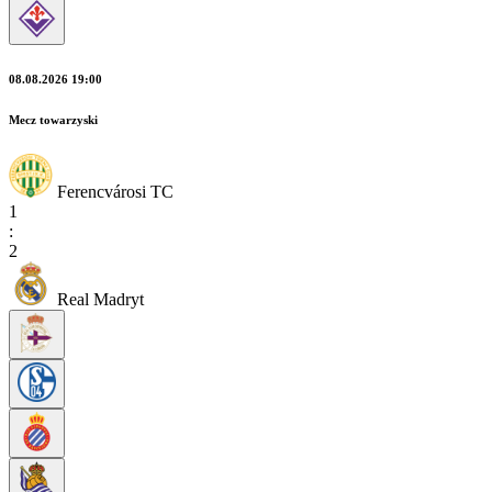
08.08.2026 19:00
Mecz towarzyski
Ferencvárosi TC
1
:
2
Real Madryt