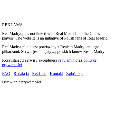
REKLAMA
RealMadryt.pl is not linked with Real Madrid and the Club's
players. The website is an initiative of Polish fans of Real Madrid.
RealMadryt.pl nie jest powiązany z Realem Madryt ani jego
piłkarzami. Serwis jest inicjatywą polskich fanów Realu Madryt.
Korzystając z serwisu akceptujesz
regulamin
oraz
politykę
prywatności
.
FAQ
-
Redakcja
-
Reklama
-
Kontakt
-
Zgłoś błąd
Ustawienia prywatności