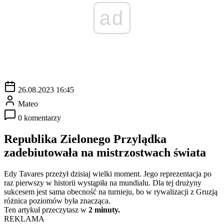
ad
26.08.2023 16:45
Mateo
0 komentarzy
Republika Zielonego Przylądka
zadebiutowała na mistrzostwach świata
Edy Tavares przeżył dzisiaj wielki moment. Jego reprezentacja po
raz pierwszy w historii wystąpiła na mundialu. Dla tej drużyny
sukcesem jest sama obecność na turnieju, bo w rywalizacji z Gruzją
różnica poziomów była znacząca.
Ten artykuł przeczytasz w
2 minuty.
REKLAMA