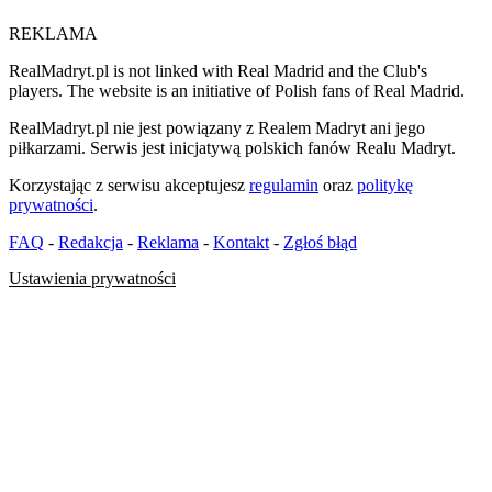
REKLAMA
RealMadryt.pl is not linked with Real Madrid and the Club's
players. The website is an initiative of Polish fans of Real Madrid.
RealMadryt.pl nie jest powiązany z Realem Madryt ani jego
piłkarzami. Serwis jest inicjatywą polskich fanów Realu Madryt.
Korzystając z serwisu akceptujesz
regulamin
oraz
politykę
prywatności
.
FAQ
-
Redakcja
-
Reklama
-
Kontakt
-
Zgłoś błąd
Ustawienia prywatności