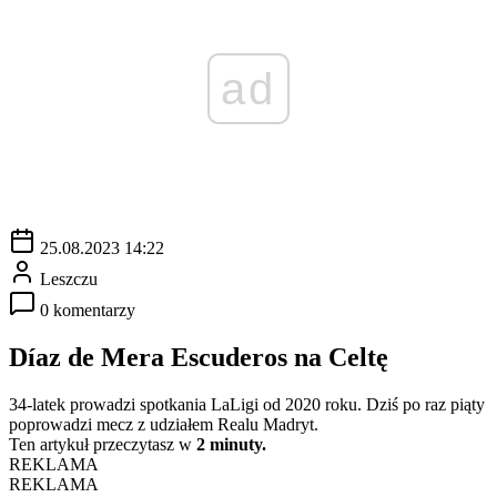
ad
25.08.2023 14:22
Leszczu
0 komentarzy
Díaz de Mera Escuderos na Celtę
34-latek prowadzi spotkania LaLigi od 2020 roku. Dziś po raz piąty
poprowadzi mecz z udziałem Realu Madryt.
Ten artykuł przeczytasz w
2 minuty.
REKLAMA
REKLAMA