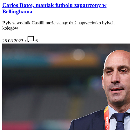
Carlos Dotor, maniak futbolu zapatrzony w
Bellinghama
Były zawodnik Castilli może stanąć dziś naprzeciwko byłych
kolegów
25.08.2023
•
6