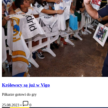
Królewscy są już w Vigo
Piłkarze gotowi do gry
25.08.2023
•
0