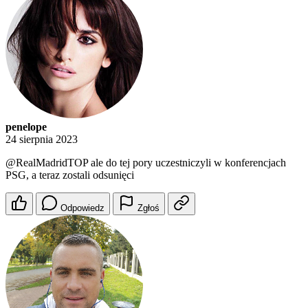
penelope
24 sierpnia 2023
@RealMadridTOP
ale do tej pory uczestniczyli w konferencjach
PSG, a teraz zostali odsunięci
Odpowiedz
Zgłoś