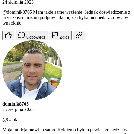
24 sierpnia 2023
@dominik8705
Mam takie same wrażenie. Jednak doświadczenie z
przeszłości i rozum podpowiada mi, ze chyba nici będą z zolwia w
tym oknie.
Odpowiedz
Zgłoś
dominik8705
25 sierpnia 2023
@Gankis
Moja intuicja mówi to samo. Rok temu byłem pewien że będzie w