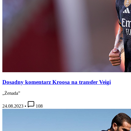
Dosadny komentarz Kroosa na transfer Veigi
„Żenada”
24.08.2023
•
108