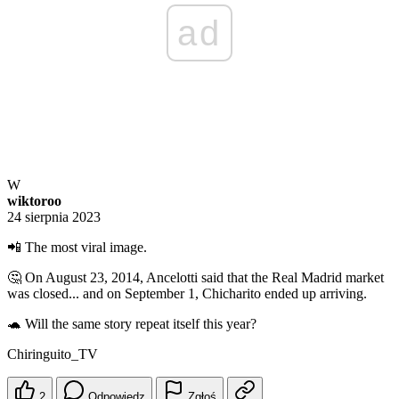
ad
W
wiktoroo
24 sierpnia 2023
📲 The most viral image.
🤔 On August 23, 2014, Ancelotti said that the Real Madrid market
was closed... and on September 1, Chicharito ended up arriving.
🐢 Will the same story repeat itself this year?
Chiringuito_TV
2
Odpowiedz
Zgłoś