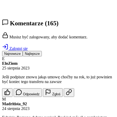
Komentarze
(165)
Musisz być zalogowany, aby dodać komentarz.
Zaloguj się
Najnowsze
Najlepsze
E
EloZiom
25 sierpnia 2023
Jeśli podpisze znowu jakąs umowę choćby na rok, to już powinien
być koniec tego transferu na zawsze
Odpowiedz
Zgłoś
M
Madritista_92
24 sierpnia 2023