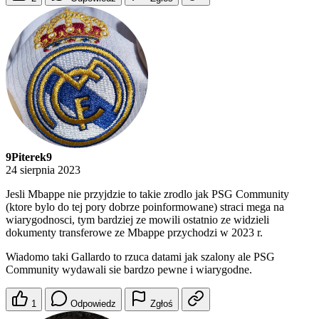
9Piterek9
24 sierpnia 2023
Jesli Mbappe nie przyjdzie to takie zrodlo jak PSG Community
(ktore bylo do tej pory dobrze poinformowane) straci mega na
wiarygodnosci, tym bardziej ze mowili ostatnio ze widzieli
dokumenty transferowe ze Mbappe przychodzi w 2023 r.
Wiadomo taki Gallardo to rzuca datami jak szalony ale PSG
Community wydawali sie bardzo pewne i wiarygodne.
1
Odpowiedz
Zgłoś