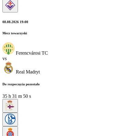
08.08.2026 19:00
Mecz towarzyski
Ferencvárosi TC
vs
Real Madryt
Do rozpoczęcia pozostało
35
h
31
m
48
s