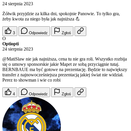
24 sierpnia 2023
Żółwik przyjdzie za kilka dni, spokojnie Panowie. To tylko gra,
żeby kwota za niego była jak najniższa 💪
3
Odpowiedz
Zgłoś
O
Optiopti
24 sierpnia 2023
@MatiSlaw
nie jak najniższa, cena tu nie gra roli. Wszystko rozbija
się o umowy sponsorskie jakie Mapet ze sobą przyciągnie tutaj.
BERNBAUE ma być gotowe na prezentację. Będzie to największy
transfer z najnowocześniejsza prezentacją jakiej świat nie widział.
Perez to showman i wie co robi
4
Odpowiedz
Zgłoś