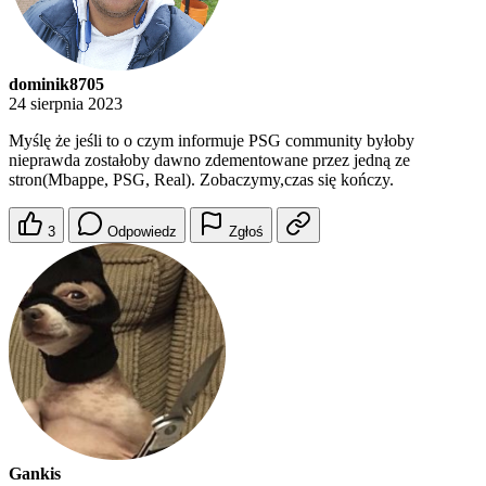
dominik8705
24 sierpnia 2023
Myślę że jeśli to o czym informuje PSG community byłoby
nieprawda zostałoby dawno zdementowane przez jedną ze
stron(Mbappe, PSG, Real). Zobaczymy,czas się kończy.
3
Odpowiedz
Zgłoś
Gankis