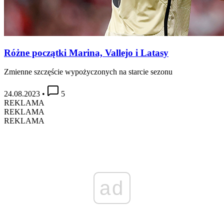
Różne początki Marina, Vallejo i Latasy
Zmienne szczęście wypożyczonych na starcie sezonu
24.08.2023
•
5
REKLAMA
REKLAMA
REKLAMA
ad