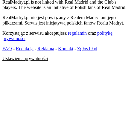
RealMadryt.pl is not linked with Real Madrid and the Club's
players. The website is an initiative of Polish fans of Real Madrid.
RealMadryt.pl nie jest powiązany z Realem Madryt ani jego
piłkarzami. Serwis jest inicjatywą polskich fanów Realu Madryt.
Korzystając z serwisu akceptujesz
regulamin
oraz
politykę
prywatności
.
FAQ
-
Redakcja
-
Reklama
-
Kontakt
-
Zgłoś błąd
Ustawienia prywatności