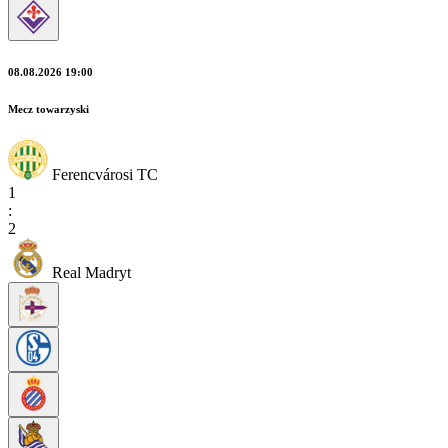
08.08.2026 19:00
Mecz towarzyski
Ferencvárosi TC
1
:
2
Real Madryt