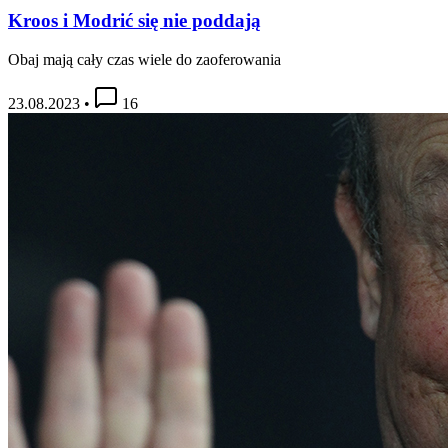
Kroos i Modrić się nie poddają
Obaj mają cały czas wiele do zaoferowania
23.08.2023
•
16