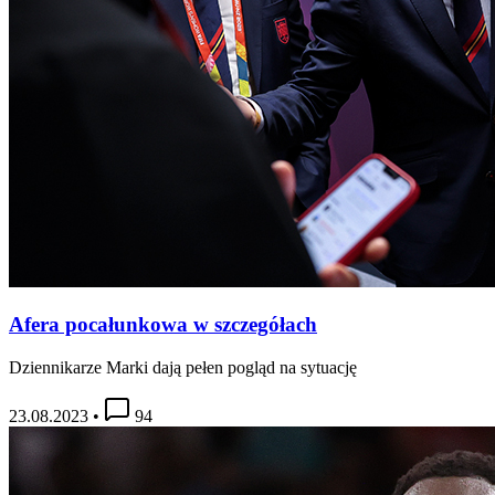
Afera pocałunkowa w szczegółach
Dziennikarze Marki dają pełen pogląd na sytuację
23.08.2023
•
94