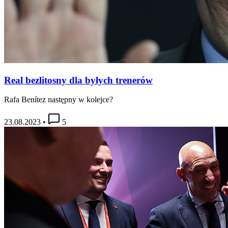
Real bezlitosny dla byłych trenerów
Rafa Benítez następny w kolejce?
23.08.2023
•
5