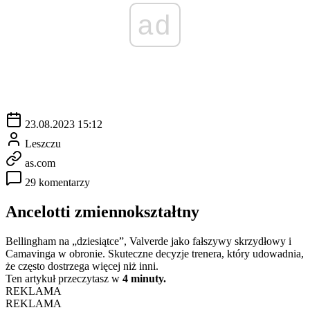
ad
23.08.2023 15:12
Leszczu
as.com
29 komentarzy
Ancelotti zmiennokształtny
Bellingham na „dziesiątce”, Valverde jako fałszywy skrzydłowy i
Camavinga w obronie. Skuteczne decyzje trenera, który udowadnia,
że często dostrzega więcej niż inni.
Ten artykuł przeczytasz w
4 minuty.
REKLAMA
REKLAMA