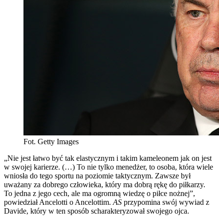
Fot. Getty Images
„Nie jest łatwo być tak elastycznym i takim kameleonem jak on jest
w swojej karierze. (…) To nie tylko menedżer, to osoba, która wiele
wniosła do tego sportu na poziomie taktycznym. Zawsze był
uważany za dobrego człowieka, który ma dobrą rękę do piłkarzy.
To jedna z jego cech, ale ma ogromną wiedzę o piłce nożnej”,
powiedział Ancelotti o Ancelottim.
AS
przypomina swój wywiad z
Davide, który w ten sposób scharakteryzował swojego ojca.