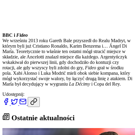
BBC i
Fideo
We wrześniu 2013 roku Gareth Bale przyszedł do Realu Madryt, w
którym byli już Cristiano Ronaldo, Karim Benzema i… Ángel Di
María. Teoretycznie to właśnie ten ostatni mógł stracić miejsce w
składzie, ale Ancelotti znalazł miejsce dla każdego. Argentyńczyk
wskakiwał do pierwszej linii, gdy dochodziło do kontuzji czy
rotacji, ale gdy wszyscy byli zdolni do gry,
Fideo
grał w środku
pola. Xabi Alonso i Luka Modrić mieli obok siebie kompana, który
mógł wykorzystać swoje walory, by łączyć drugą linię z atakiem. Di
María był decydujący w wygraniu
La Décimy
i Copa del Rey.
Udostępnij:
Ostatnie aktualności