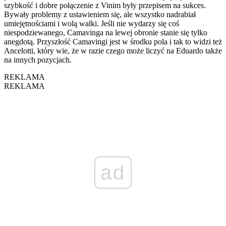
szybkość i dobre połączenie z Vinim były przepisem na sukces.
Bywały problemy z ustawieniem się, ale wszystko nadrabiał
umiejętnościami i wolą walki. Jeśli nie wydarzy się coś
niespodziewanego, Camavinga na lewej obronie stanie się tylko
anegdotą. Przyszłość Camavingi jest w środku pola i tak to widzi też
Ancelotti, który wie, że w razie czego może liczyć na Eduardo także
na innych pozycjach.
REKLAMA
REKLAMA
ad