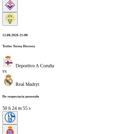
12.08.2026 21:00
Trofeo Teresa Herrera
Deportivo A Coruña
vs
Real Madryt
Do rozpoczęcia pozostało
50
h
24
m
54
s