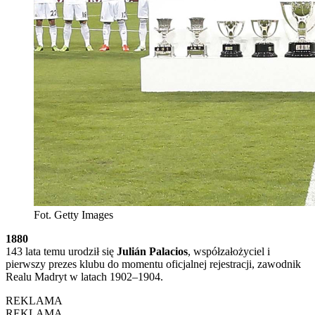
Fot. Getty Images
1880
143 lata temu urodził się
Julián Palacios
, współzałożyciel i
pierwszy prezes klubu do momentu oficjalnej rejestracji, zawodnik
Realu Madryt w latach 1902–1904.
REKLAMA
REKLAMA