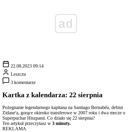
ad
22.08.2023 09:14
Leszczu
3 komentarze
Kartka z kalendarza: 22 sierpnia
Pożegnanie legendarnego kapitana na Santiago Bernabéu, debiut
Zidane'a, gorące okienko transferowe w 2007 roku i dwa mecze o
Superpuchar Hiszpanii. Co działo się 22 sierpnia?
Ten artykuł przeczytasz w
3 minuty.
REKLAMA