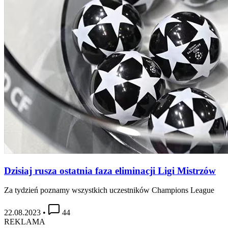
Dzisiaj rusza ostatnia faza eliminacji Ligi Mistrzów
Za tydzień poznamy wszystkich uczestników Champions League
22.08.2023
•
44
REKLAMA