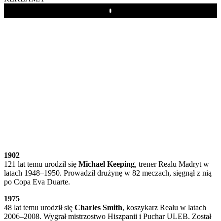
Play
1902
121 lat temu urodził się
Michael Keeping
, trener Realu Madryt w
latach 1948–1950. Prowadził drużynę w 82 meczach, sięgnął z nią
po Copa Eva Duarte.
1975
48 lat temu urodził się
Charles Smith
, koszykarz Realu w latach
2006–2008. Wygrał mistrzostwo Hiszpanii i Puchar ULEB. Został