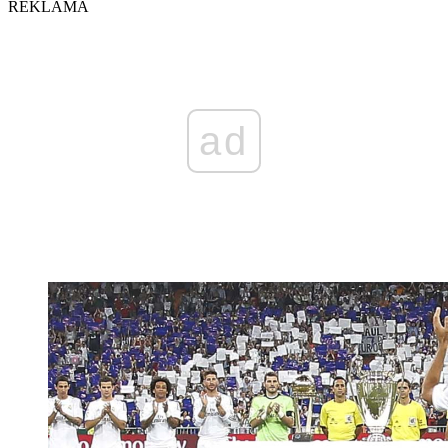
REKLAMA
ad