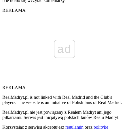
Nie udało się wczytać komentarzy.
REKLAMA
ad
REKLAMA
RealMadryt.pl is not linked with Real Madrid and the Club's
players. The website is an initiative of Polish fans of Real Madrid.
RealMadryt.pl nie jest powiązany z Realem Madryt ani jego
piłkarzami. Serwis jest inicjatywą polskich fanów Realu Madryt.
Korzystając z serwisu akceptujesz
regulamin
oraz
politykę