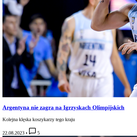
Argentyna nie zagra na Igrzyskach Olimpijskich
Kolejna klęska koszykarzy tego kraju
22.08.2023
•
5