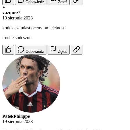
Odpowiedz
Zgłoś
V
vazquez2
19 sierpnia 2023
kodeks zamiast oceny umiejetnosci
troche smieszne
Odpowiedz
Zgłoś
PatekPhilippe
19 sierpnia 2023