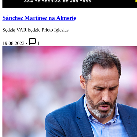
Sánchez Martínez na Almeríę
Sędzią VAR będzie Prieto Iglesias
19.08.2023
•
1