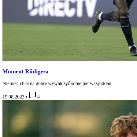
Moment Rüdigera
Niemiec chce na dobre wywalczyć sobie pierwszy skład
19.08.2023
•
4