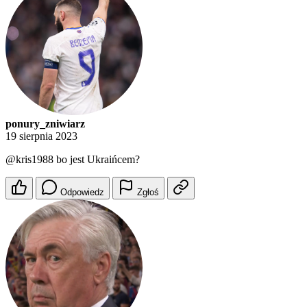
ponury_zniwiarz
19 sierpnia 2023
@kris1988
bo jest Ukraińcem?
Odpowiedz
Zgłoś