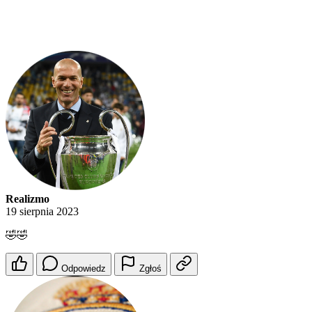
Realizmo
19 sierpnia 2023
🤣🤣
Odpowiedz
Zgłoś