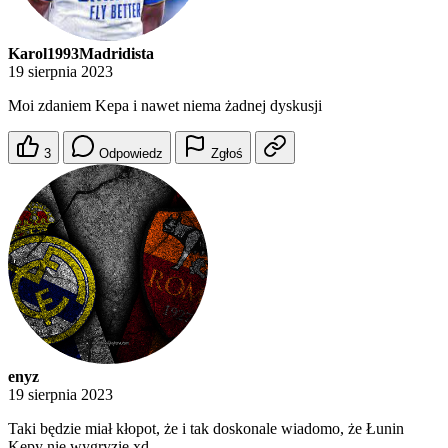
Karol1993Madridista
19 sierpnia 2023
Moi zdaniem Kepa i nawet niema żadnej dyskusji
3
Odpowiedz
Zgłoś
enyz
19 sierpnia 2023
Taki będzie miał kłopot, że i tak doskonale wiadomo, że Łunin
Kepy nie wygryzie xd