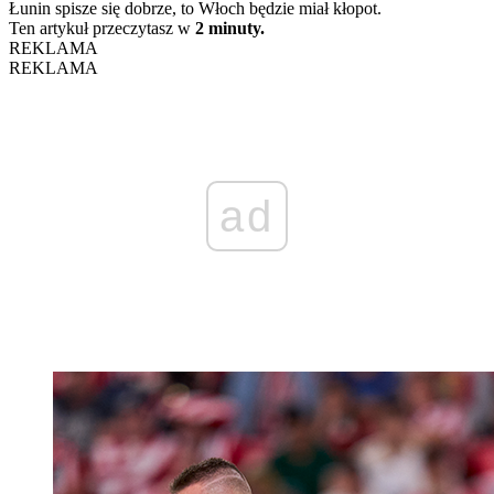
Łunin spisze się dobrze, to Włoch będzie miał kłopot.
Ten artykuł przeczytasz w
2 minuty.
REKLAMA
REKLAMA
ad