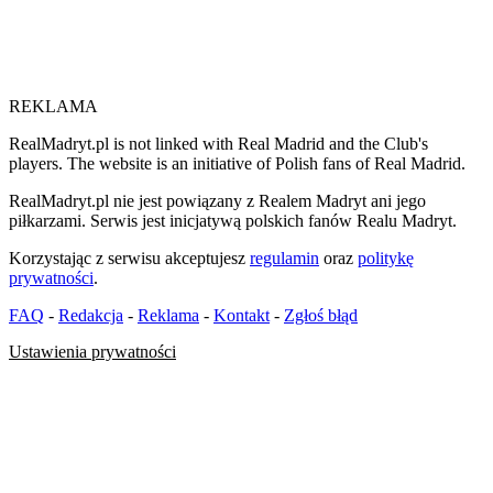
REKLAMA
RealMadryt.pl is not linked with Real Madrid and the Club's
players. The website is an initiative of Polish fans of Real Madrid.
RealMadryt.pl nie jest powiązany z Realem Madryt ani jego
piłkarzami. Serwis jest inicjatywą polskich fanów Realu Madryt.
Korzystając z serwisu akceptujesz
regulamin
oraz
politykę
prywatności
.
FAQ
-
Redakcja
-
Reklama
-
Kontakt
-
Zgłoś błąd
Ustawienia prywatności