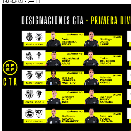
19.08.2023
•
11