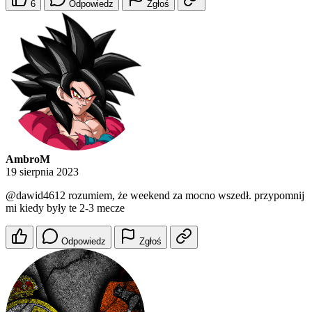
6
Odpowiedz
Zgłoś
AmbroM
19 sierpnia 2023
@dawid4612
rozumiem, że weekend za mocno wszedł. przypomnij
mi kiedy były te 2-3 mecze
Odpowiedz
Zgłoś