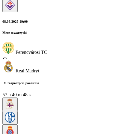
08.08.2026 19:00
Mecz towarzyski
Ferencvárosi TC
vs
Real Madryt
Do rozpoczęcia pozostało
57
h
40
m
46
s