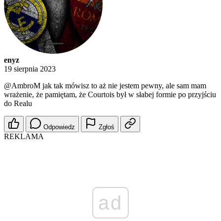
enyz
19 sierpnia 2023
@AmbroM
jak tak mówisz to aż nie jestem pewny, ale sam mam
wrażenie, że pamiętam, że Courtois był w słabej formie po przyjściu
do Realu
Odpowiedz
Zgłoś
REKLAMA
ad