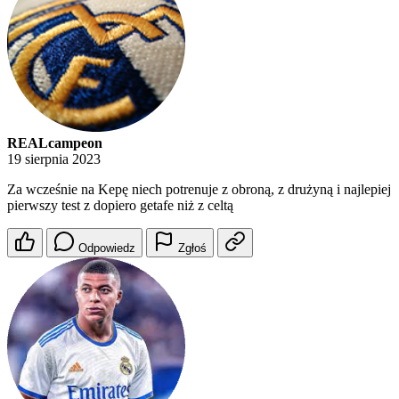
REALcampeon
19 sierpnia 2023
Za wcześnie na Kepę niech potrenuje z obroną, z drużyną i najlepiej
pierwszy test z dopiero getafe niż z celtą
Odpowiedz
Zgłoś