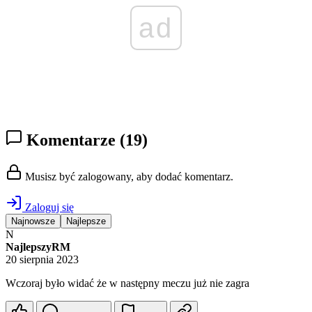
ad
Komentarze
(19)
Musisz być zalogowany, aby dodać komentarz.
Zaloguj się
Najnowsze
Najlepsze
N
NajlepszyRM
20 sierpnia 2023
Wczoraj było widać że w następny meczu już nie zagra