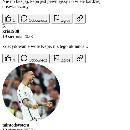
Nie no bez jaj, kepa jest pewniejszy i o wiele bardziej
doświadczony.
1
Odpowiedz
Zgłoś
K
kris1988
19 sierpnia 2023
Zdecydowanie wole Kepe, niż tego ukrainca...
4
Odpowiedz
Zgłoś
taintedsystem