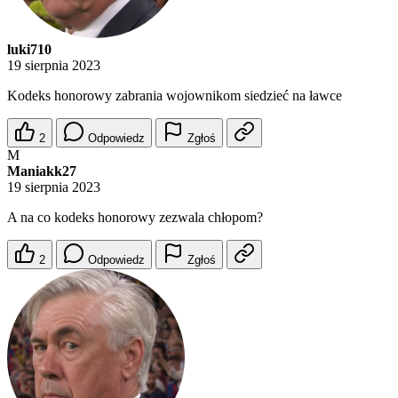
luki710
19 sierpnia 2023
Kodeks honorowy zabrania wojownikom siedzieć na ławce
2
Odpowiedz
Zgłoś
M
Maniakk27
19 sierpnia 2023
A na co kodeks honorowy zezwala chłopom?
2
Odpowiedz
Zgłoś