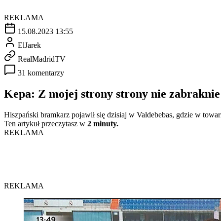
REKLAMA
15.08.2023 13:55
ElJarek
RealMadridTV
31 komentarzy
Kepa: Z mojej strony strony nie zabraknie
Hiszpański bramkarz pojawił się dzisiaj w Valdebebas, gdzie w towa
Ten artykuł przeczytasz w
2 minuty.
REKLAMA
REKLAMA