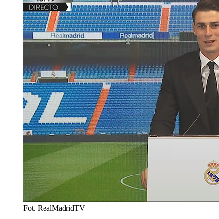
Fot. RealMadridTV