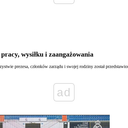
 pracy, wysiłku i zaangażowania
rzystwie prezesa, członków zarządu i swojej rodziny został przedstaw
ad