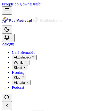
Przejdź do głównej treści
1
Zaloguj
Café Bernabéu
Aktualności
Wyniki
Skład
Kontuzje
Klub
Historia
Podcast