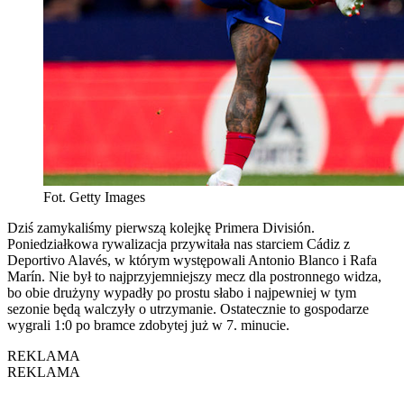
Fot. Getty Images
Dziś zamykaliśmy pierwszą kolejkę Primera División.
Poniedziałkowa rywalizacja przywitała nas starciem Cádiz z
Deportivo Alavés, w którym występowali Antonio Blanco i Rafa
Marín. Nie był to najprzyjemniejszy mecz dla postronnego widza,
bo obie drużyny wypadły po prostu słabo i najpewniej w tym
sezonie będą walczyły o utrzymanie. Ostatecznie to gospodarze
wygrali 1:0 po bramce zdobytej już w 7. minucie.
REKLAMA
REKLAMA