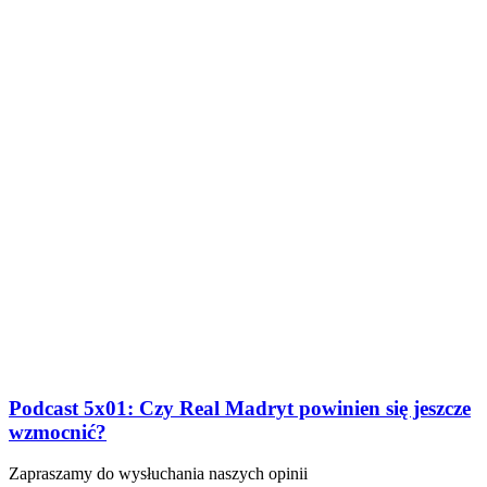
Podcast 5x01: Czy Real Madryt powinien się jeszcze
wzmocnić?
Zapraszamy do wysłuchania naszych opinii