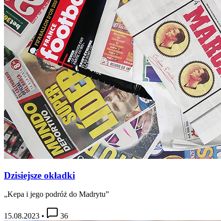
Dzisiejsze okładki
„Kepa i jego podróż do Madrytu”
15.08.2023
•
36