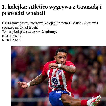
1. kolejka: Atlético wygrywa z Granadą i
prowadzi w tabeli
Dziś zamknęliśmy pierwszą kolejkę Primera División, więc czas
spojrzeć na układ tabeli.
Ten artykuł przeczytasz w
2 minuty.
REKLAMA
REKLAMA