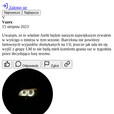
Zaloguj się
Najnowsze
Najlepsze
V
Vazex
15 sierpnia 2023
Uważam, ze to właśnie Atelti będzie naszym największym rywalem
w wyścigu o mistrza w tym sezonie. Barcelona nie powtórzy
fartownych wyjazdów domykanych na 1:0, jeszcze jak uda im się
wyjść z grupy LM to nie będą mieli komfortu grania raz w tygodniu
przez decydująca fazę sezonu.
Odpowiedz
Zgłoś