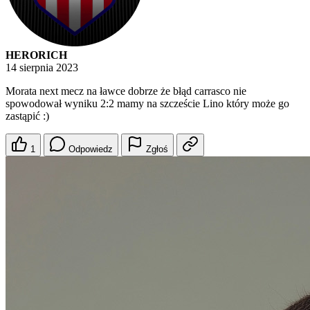
HERORICH
14 sierpnia 2023
Morata next mecz na ławce dobrze że błąd carrasco nie
spowodował wyniku 2:2 mamy na szczeście Lino który może go
zastąpić :)
1
Odpowiedz
Zgłoś