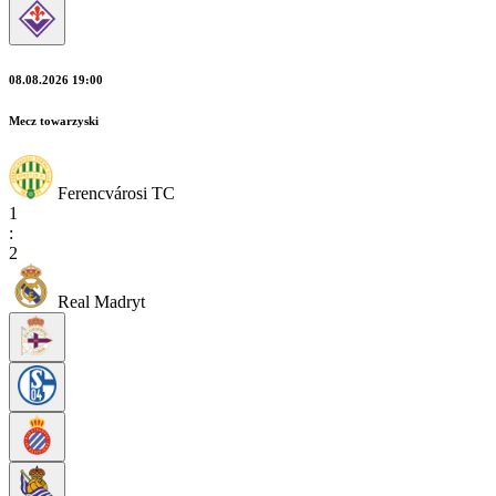
08.08.2026 19:00
Mecz towarzyski
Ferencvárosi TC
1
:
2
Real Madryt