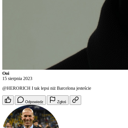
Ooi
15 sierpnia 2023
@HERORICH
I tak lepsi niż Barcelona jesteście
Odpowiedz
Zgłoś