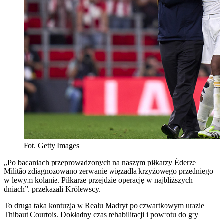
Fot. Getty Images
„Po badaniach przeprowadzonych na naszym piłkarzy Éderze
Militão zdiagnozowano zerwanie więzadła krzyżowego przedniego
w lewym kolanie. Piłkarze przejdzie operację w najbliższych
dniach”, przekazali Królewscy.
To druga taka kontuzja w Realu Madryt po czwartkowym urazie
Thibaut Courtois. Dokładny czas rehabilitacji i powrotu do gry