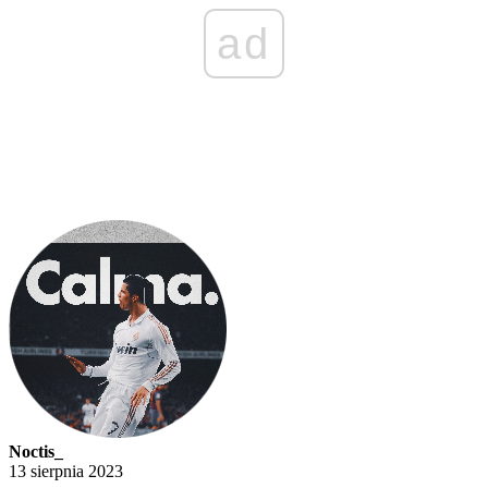
ad
Noctis_
13 sierpnia 2023