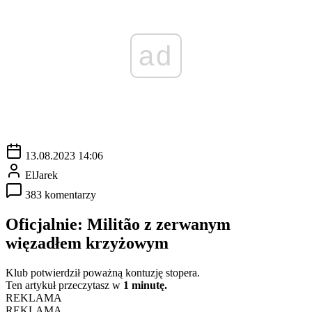
ad
13.08.2023 14:06
ElJarek
383 komentarzy
Oficjalnie: Militão z zerwanym
więzadłem krzyżowym
Klub potwierdził poważną kontuzję stopera.
Ten artykuł przeczytasz w
1 minutę.
REKLAMA
REKLAMA