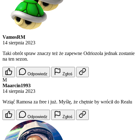
VamosRM
14 sierpnia 2023
Taki obrót spraw znaczy też że zapewne Odriozola jednak zostanie
na ten sezon.
Odpowiedz
Zgłoś
M
Maarcin1993
14 sierpnia 2023
Wziąć Ramosa za free i już. Myślę, że chętnie by wrócił do Realu
Odpowiedz
Zgłoś