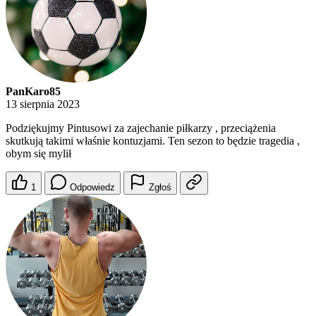
PanKaro85
13 sierpnia 2023
Podziękujmy Pintusowi za zajechanie piłkarzy , przeciążenia
skutkują takimi właśnie kontuzjami. Ten sezon to będzie tragedia ,
obym się mylił
1
Odpowiedz
Zgłoś