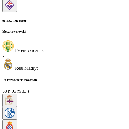
08.08.2026 19:00
Mecz towarzyski
Ferencvárosi TC
vs
Real Madryt
Do rozpoczęcia pozostało
53
h
05
m
31
s