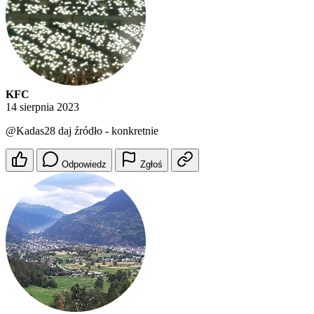
KFC
14 sierpnia 2023
@Kadas28
daj źródło - konkretnie
Odpowiedz
Zgłoś