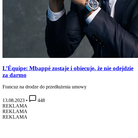
L’Équipe: Mbappé zostaje i obiecuje, że nie odejdzie
za darmo
Francuz na drodze do przedłużenia umowy
13.08.2023
•
448
REKLAMA
REKLAMA
REKLAMA