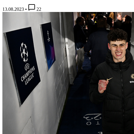
13.08.2023
•
22