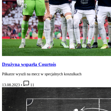
Drużyna wsparła Courtois
Piłkarze wyszli na mecz w specjalnych koszulkach
13.08.2023
•
11