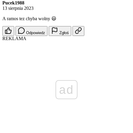
Pucek1988
13 sierpnia 2023
A ramos tez chyba wolny 😃
Odpowiedz
Zgłoś
REKLAMA
ad