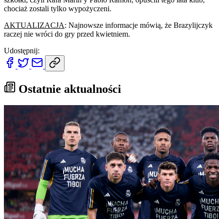
chociaż zostali tylko wypożyczeni.
AKTUALIZACJA
: Najnowsze informacje mówią, że Brazylijczyk
raczej nie wróci do gry przed kwietniem.
Udostępnij:
Ostatnie aktualności