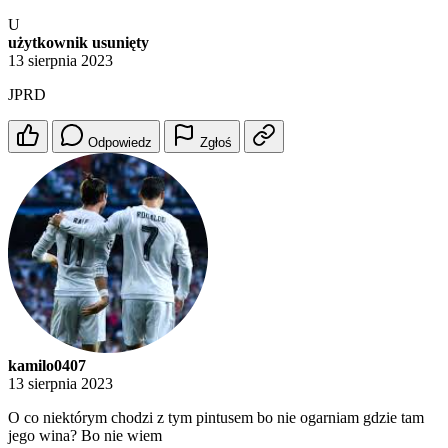
U
użytkownik usunięty
13 sierpnia 2023
JPRD
Odpowiedz
Zgłoś
kamilo0407
13 sierpnia 2023
O co niektórym chodzi z tym pintusem bo nie ogarniam gdzie tam
jego wina? Bo nie wiem