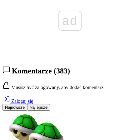
ad
Komentarze
(383)
Musisz być zalogowany, aby dodać komentarz.
Zaloguj się
Najnowsze
Najlepsze