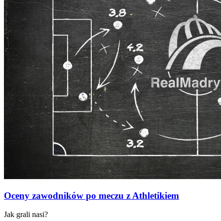
Oceny zawodników po meczu z Athletikiem
Jak grali nasi?