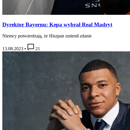
Dyrektor Bayernu: Kepa wybrał Real Madryt
Niemcy potwierdzają, że Hiszpan zmienił zdanie
13.08.2023
•
21