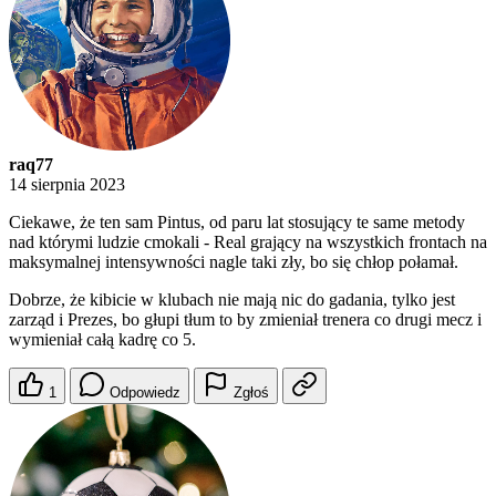
raq77
14 sierpnia 2023
Ciekawe, że ten sam Pintus, od paru lat stosujący te same metody
nad którymi ludzie cmokali - Real grający na wszystkich frontach na
maksymalnej intensywności nagle taki zły, bo się chłop połamał.
Dobrze, że kibicie w klubach nie mają nic do gadania, tylko jest
zarząd i Prezes, bo głupi tłum to by zmieniał trenera co drugi mecz i
wymieniał całą kadrę co 5.
1
Odpowiedz
Zgłoś