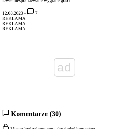
Dwie niespodziewane wygrane gości
12.08.2023
•
7
REKLAMA
REKLAMA
REKLAMA
ad
Komentarze
(30)
Musisz być zalogowany, aby dodać komentarz.