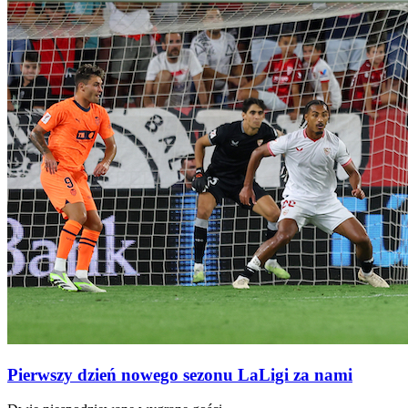
Pierwszy dzień nowego sezonu LaLigi za nami