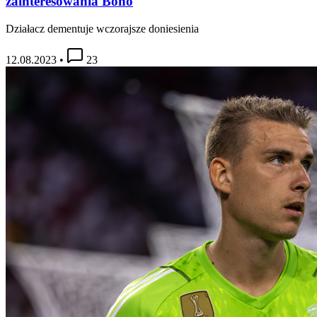
zainteresowania Bono
Działacz dementuje wczorajsze doniesienia
12.08.2023
•
23