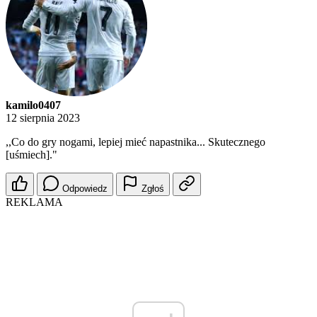
kamilo0407
12 sierpnia 2023
,,Co do gry nogami, lepiej mieć napastnika... Skutecznego
[uśmiech]."
Odpowiedz
Zgłoś
REKLAMA