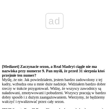
ad
[Mediaset] Zaczynacie sezon, a Real Madryt ciągle nie ma
nazwiska przy numerze 9. Pan myśli, że przed 31 sierpnia ktoś
przejmie ten numer?
Myślę, że nie. Jak powiedziałem, jestem bardzo zadowolony z tej
kadry, wzbudza ona u mnie duże nadzieje. Widziałem bardzo dobre
rzeczy w trakcie przygotowań. Widzę, że wszyscy zawodnicy są
naładowani, zmotywowani i pobudzeni. Wszyscy pracują w bardzo
dobry sposób i z dużym zaangażowaniem. Wierzymy, że będziemy
walczyć i rywalizować przez cały sezon.