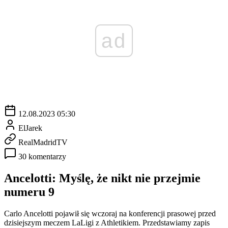
ad
12.08.2023 05:30
ElJarek
RealMadridTV
30 komentarzy
Ancelotti: Myślę, że nikt nie przejmie
numeru 9
Carlo Ancelotti pojawił się wczoraj na konferencji prasowej przed
dzisiejszym meczem LaLigi z Athletikiem. Przedstawiamy zapis