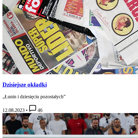
Dzisiejsze okładki
„Łunin i dziesięciu pozostałych”
12.08.2023
•
46