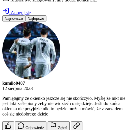
Zaloguj się
Najnowsze
Najlepsze
kamilo0407
12 sierpnia 2023
Pamiętajmy że okienko jeszcze się nie skończyło. Myślę że nikt nie
jest taki zaślepiony żeby nie widzieć co się dzieje. Jeśli do końca
okienka nie przyjdzie nikt to będzie można mówić, że z zarządem
coś się niedobrego dzieje
Odpowiedz
Zgłoś