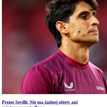
Prezes Sevilli: Nie ma żadnej oferty ani