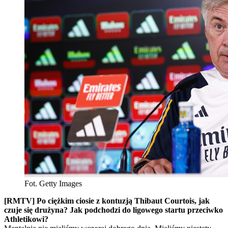
Fot. Getty Images
[RMTV] Po ciężkim ciosie z kontuzją Thibaut Courtois, jak
czuje się drużyna? Jak podchodzi do ligowego startu przeciwko
Athletikowi?