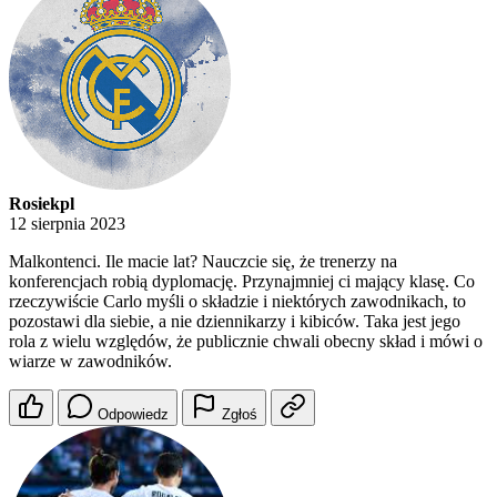
Rosiekpl
12 sierpnia 2023
Malkontenci. Ile macie lat? Nauczcie się, że trenerzy na
konferencjach robią dyplomację. Przynajmniej ci mający klasę. Co
rzeczywiście Carlo myśli o składzie i niektórych zawodnikach, to
pozostawi dla siebie, a nie dziennikarzy i kibiców. Taka jest jego
rola z wielu względów, że publicznie chwali obecny skład i mówi o
wiarze w zawodników.
Odpowiedz
Zgłoś