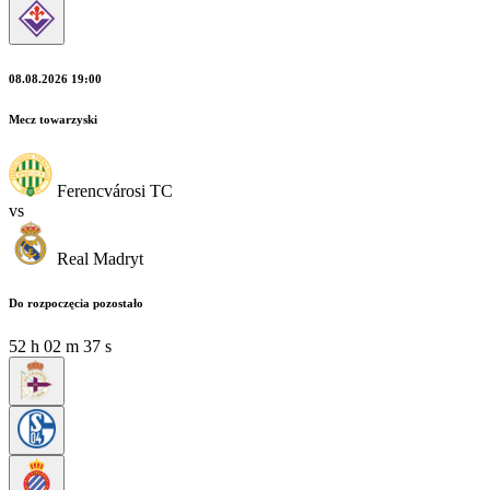
08.08.2026 19:00
Mecz towarzyski
Ferencvárosi TC
vs
Real Madryt
Do rozpoczęcia pozostało
52
h
02
m
35
s