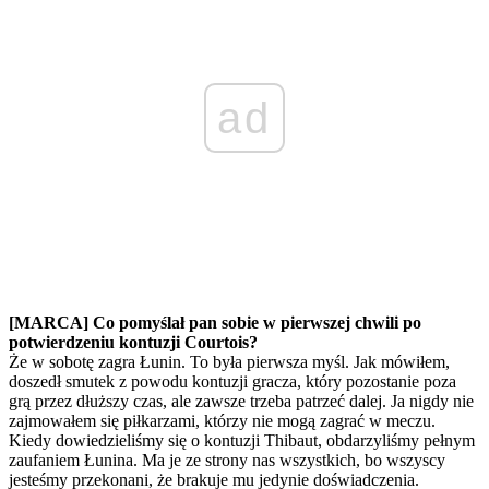
ad
[MARCA] Co pomyślał pan sobie w pierwszej chwili po
potwierdzeniu kontuzji Courtois?
Że w sobotę zagra Łunin. To była pierwsza myśl. Jak mówiłem,
doszedł smutek z powodu kontuzji gracza, który pozostanie poza
grą przez dłuższy czas, ale zawsze trzeba patrzeć dalej. Ja nigdy nie
zajmowałem się piłkarzami, którzy nie mogą zagrać w meczu.
Kiedy dowiedzieliśmy się o kontuzji Thibaut, obdarzyliśmy pełnym
zaufaniem Łunina. Ma je ze strony nas wszystkich, bo wszyscy
jesteśmy przekonani, że brakuje mu jedynie doświadczenia.