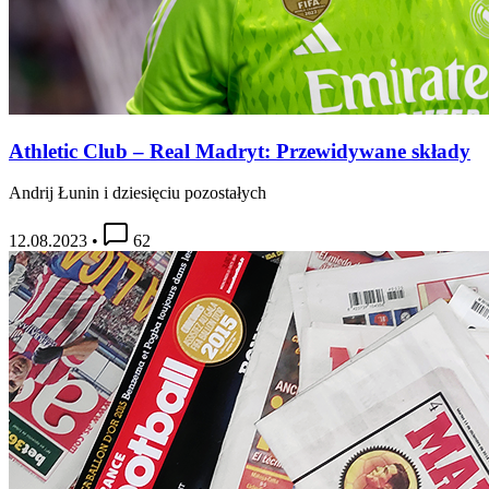
Athletic Club – Real Madryt: Przewidywane składy
Andrij Łunin i dziesięciu pozostałych
12.08.2023
•
62