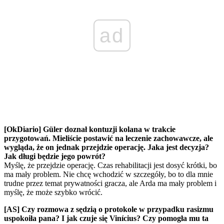
ad
[OkDiario] Güler doznał kontuzji kolana w trakcie
przygotowań. Mieliście postawić na leczenie zachowawcze, ale
wygląda, że on jednak przejdzie operację. Jaka jest decyzja?
Jak długi będzie jego powrót?
Myślę, że przejdzie operację. Czas rehabilitacji jest dosyć krótki, bo
ma mały problem. Nie chcę wchodzić w szczegóły, bo to dla mnie
trudne przez temat prywatności gracza, ale Arda ma mały problem i
myślę, że może szybko wrócić.
[AS] Czy rozmowa z sędzią o protokole w przypadku rasizmu
uspokoiła pana? I jak czuje się Vinícius? Czy pomogła mu ta